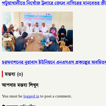
পটুয়াখালীতে নিখোঁজ ট্রলারে জেলে নাসিরের মানবেতর জী
চরফ্যাশনের নুরাবাদ ইউনিয়নে এনএসএস প্রকল্পের অবহিতক
মন্তব্য (০)
আপনার মন্তব্য লিখুন
You must be
logged in
to post a comment.