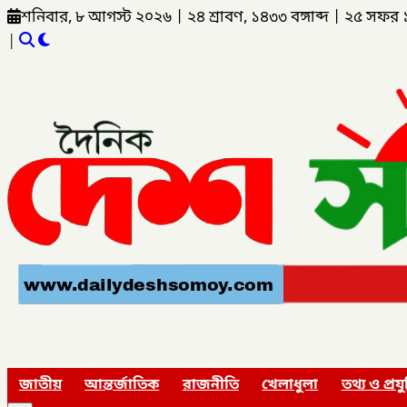
শনিবার, ৮ আগস্ট ২০২৬
|
২৪ শ্রাবণ, ১৪৩৩ বঙ্গাব্দ
|
২৫ সফর 
|
জাতীয়
আন্তর্জাতিক
রাজনীতি
খেলাধুলা
তথ্য ও প্রযু