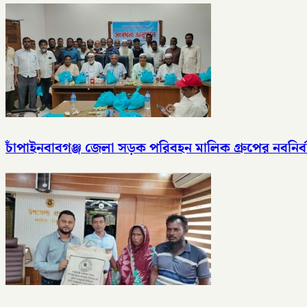
চাঁপাইনবাবগঞ্জ জেলা সড়ক পরিবহন মালিক গ্রুপের নবনির্বাচ