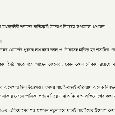
মৎস্যজীবী শনাক্তে ব্যতিক্রমী উদ্যোগ নিয়েছে উপজেলা প্রশাসন।
লো
 নম্বর ওয়ার্ডের পুরনো লঞ্চঘাটে জাল ও নৌকাসহ হাজির হন শতাধিক 
ায় বৈঠা হাতে বসে আছেন জেলেরা, কোন কোন নৌকায় রয়েছে মাছ
তির অপেক্ষায় ছিল উদ্বেগও। এসময় যাচাই-বাছাই প্রক্রিয়ায় অনেক নিব
পৌর এলাকার জেলে তালিকা প্রণয়ন নিয়ে নানা অনিয়ম ও অভিযোগের কথ
ভুক্তির অভিযোগের পর প্রশাসন নতুনভাবে যাচাই-বাছাইয়ের উদ্যোগ নেয়