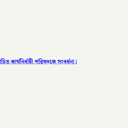
িত কার্যনির্বাহী পরিষদকে সংবর্ধনা।