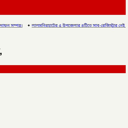
✦
লালমনিরহাটের ৫ উপজেলার ৪টিতে সাব-রেজিস্ট্রার নেই অতিরিক্ত দায়িত্বে
,