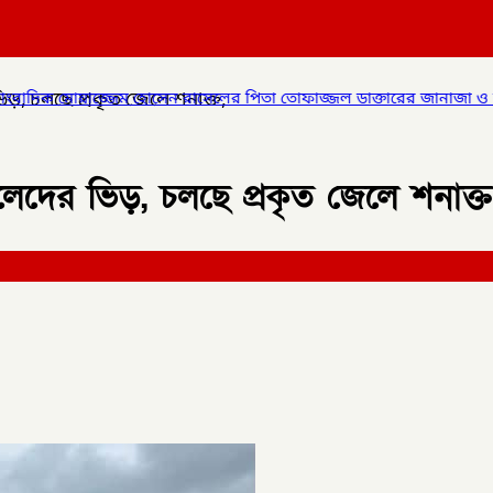
ড়, চলছে প্রকৃত জেলে শনাক্ত,
জেম হোসেন রাসেলের পিতা তোফাজ্জল ডাক্তারের জানাজা ও দাফন সম্পন্ন।
েদের ভিড়, চলছে প্রকৃত জেলে শনাক্ত