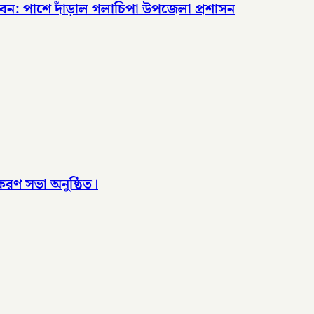
বন: পাশে দাঁড়াল গলাচিপা উপজেলা প্রশাসন
রণ সভা অনুষ্ঠিত।