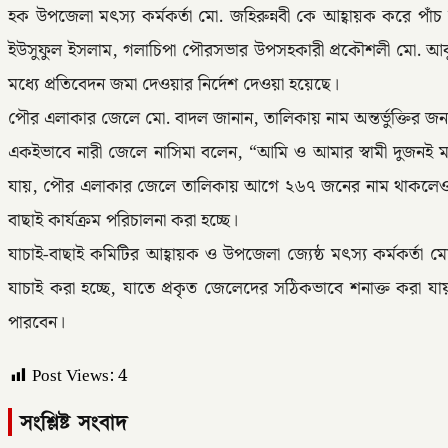
হক উপজেলা মৎস্য কর্মকর্তা মো. জহিরুন্নবী কে আহ্বায়ক করে পাঁ
ইউসুফুল ইসলাম, গলাচিপা পৌরসভার উপসহকারী প্রকৌশলী মো. আবু আ
মধ্যে প্রতিবেদন জমা দেওয়ার নির্দেশ দেওয়া হয়েছে।
পৌর এলাকার জেলে মো. বাদল জানান, তালিকায় নাম অন্তর্ভুক্তির জ
একইভাবে নারী জেলে নাসিমা বলেন, “আমি ও আমার স্বামী দুজনই 
যায়, পৌর এলাকার জেলে তালিকায় আগে ২৬৭ জনের নাম থাকলেও পরবর
বাছাই কার্যক্রম পরিচালনা করা হচ্ছে।
যাচাই-বাছাই কমিটির আহ্বায়ক ও উপজেলা জ্যেষ্ঠ মৎস্য কর্মকর্ত
যাচাই করা হচ্ছে, যাতে প্রকৃত জেলেদের সঠিকভাবে শনাক্ত করা যায়।
পারবেন।
Post Views:
4
সংশ্লিষ্ট সংবাদ