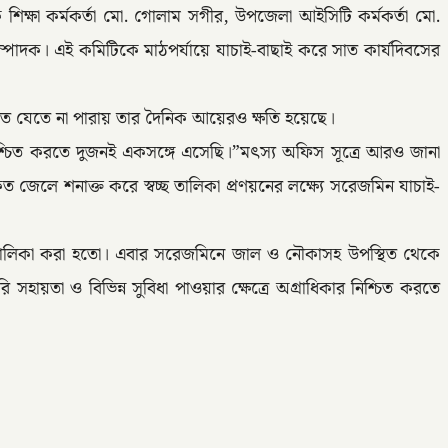
শিক্ষা কর্মকর্তা মো. গোলাম সগীর, উপজেলা আইসিটি কর্মকর্তা মো.
পাদক। এই কমিটিকে মাঠপর্যায়ে যাচাই-বাছাই করে সাত কার্যদিবসের
তে যেতে না পারায় তার দৈনিক আয়েরও ক্ষতি হয়েছে।
্চিত করতে দুজনই একসঙ্গে এসেছি।”মৎস্য অফিস সূত্রে আরও জানা
ে শনাক্ত করে স্বচ্ছ তালিকা প্রণয়নের লক্ষ্যে সরেজমিন যাচাই-
িয়ে তালিকা করা হতো। এবার সরেজমিনে জাল ও নৌকাসহ উপস্থিত থেকে
হায়তা ও বিভিন্ন সুবিধা পাওয়ার ক্ষেত্রে অগ্রাধিকার নিশ্চিত করতে