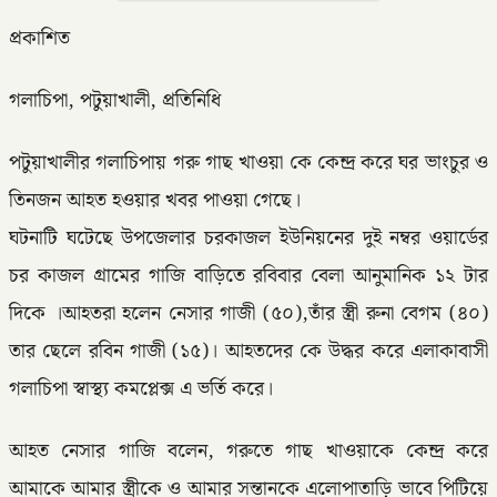
প্রকাশিত
গলাচিপা, পটুয়াখালী, প্রতিনিধি
পটুয়াখালীর গলাচিপায় গরু গাছ খাওয়া কে কেন্দ্র করে ঘর ভাংচুর ও
তিনজন আহত হওয়ার খবর পাওয়া গেছে।
ঘটনাটি ঘটেছে উপজেলার চরকাজল ইউনিয়নের দুই নম্বর ওয়ার্ডের
চর কাজল গ্রামের গাজি বাড়িতে রবিবার বেলা আনুমানিক ১২ টার
দিকে ।আহতরা হলেন নেসার গাজী (৫০),তাঁর স্ত্রী রুনা বেগম (৪০)
তার ছেলে রবিন গাজী (১৫)। আহতদের কে উদ্ধর করে এলাকাবাসী
গলাচিপা স্বাস্থ্য কমপ্লেক্স এ ভর্তি করে।
আহত নেসার গাজি বলেন, গরুতে গাছ খাওয়াকে কেন্দ্র করে
আমাকে আমার স্ত্রীকে ও আমার সন্তানকে এলোপাতাড়ি ভাবে পিটিয়ে