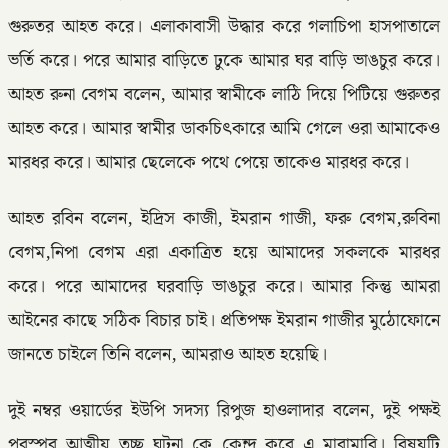
গুরুতর আহত করে। এলাকাবাসী উদ্ধার করে গলাচিপা হাসপাতালে
ভর্তি করে। পরে আমার বাড়িতে ঢুকে আমার ঘর বাড়ি ভাঙচুর করে।
আহত রুনা বেগম বলেন, আমার স্বামীকে লাঠি দিয়ে পিটিয়ে গুরুতর
আহত করে। আমার স্বামীর ডাকচিৎকারে আমি গেলে ওরা আমাকেও
মারধর করে। আমার ছেলেকে পথে পেয়ে তাকেও মারধর করে।
আহত রবিন বলেন, ইদ্রিস কাজী, ইমরান গাজী, ফরু বেগম,রুবিনা
বেগম,নিপা বেগম এরা একাত্রিত হয়ে আমাদের সকলকে মারধর
করে। পরে আমাদের ঘরবাড়ি ভাঙচুর করে। আমার কিন্তু আমরা
আইনের কাছে সঠিক বিচার চাই। প্রতিপক্ষ ইমরান গাজীর মুঠোফোনে
জানতে চাইলে তিনি বলেন, আমরাও আহত হয়েছি।
দুই নম্বর ওয়ার্ডের ইউপি সদস্য রিপুজ হাওলাদার বলেন, দুই পক্ষই
পরস্পর আত্মীয় তুচ্ছ ঘটনা কে কেন্দ্র করে এ মারামারি। বিষয়টি