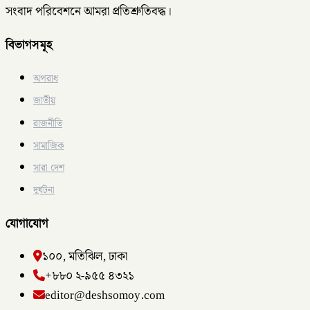
সংবাদ পরিবেশনে আমরা প্রতিশ্রুতিবদ্ধ।
বিভাগসমূহ
অপরাধ
জাতীয়
রাজনীতি
সামাজিক
সারা দেশ
দুর্ঘটনা
যোগাযোগ
১০০, মতিঝিল, ঢাকা
+৮৮০ ২-৯৫৫ ৪৩২১
editor@deshsomoy.com