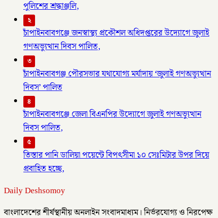
পুলিশের শ্রদ্ধাঞ্জলি,
২
চাঁপাইনবাবগঞ্জে জনস্বাস্থ্য প্রকৌশল অধিদপ্তরের উদ্যোগে জুলাই
গণঅভ্যুত্থান দিবস পালিত,
৩
চাঁপাইনবাবগঞ্জ পৌরসভার যথাযোগ্য মর্যাদায় ‘জুলাই গণঅভ্যুত্থান
দিবস’ পালিত
৪
চাঁপাইনবাবগঞ্জে জেলা বিএনপির উদ্যোগে জুলাই গণঅভ্যুত্থান
দিবস পালিত,
৫
তিস্তার পানি ডালিয়া পয়েন্টে বিপৎসীমা ১০ সেঃমিটার উপর দিয়ে
প্রবাহিত হচ্ছে,
Daily Deshsomoy
বাংলাদেশের শীর্ষস্থানীয় অনলাইন সংবাদমাধ্যম। নির্ভরযোগ্য ও নিরপেক্ষ