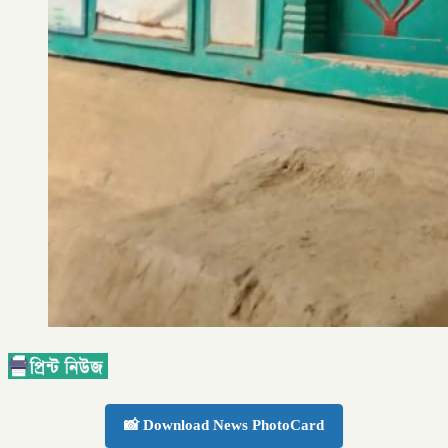
📸 Download News PhotoCard