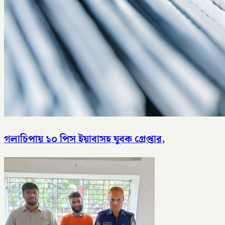
গলাচিপায় ১০ পিস ইয়াবাসহ যুবক গ্রেপ্তার,