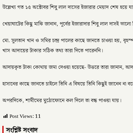
উল্লেখ্য গত ১৫ অক্টোবর শিবু লাল দাসের ইজারার মেয়াদ শেষ হয়ে য
খেয়াঘাটের কিছু মাঝি জানান, পূর্বের ইজারাদার শিবু লাল দাসই 
মো. সুলতান খান ও সমির চন্দ্র পালের কাছে জানতে চাওয়া হয়, ব
খাস আদায়ের টাকার সঠিক তথ্য তারা দিতে পারেননি।
আদায়কৃত টাকা কোথায় জমা দেওয়া হয়েছে- উত্তরে তারা জানান, আদায়
হাসানের কাছে জানতে চাইলে তিনি এ বিষয়ে তিনি কিছুই জানেন না ব
অপরদিকে, শামীমের মুঠোফোনে কল দিলে তা বন্ধ পাওয়া যায়।
Post Views:
11
সংশ্লিষ্ট সংবাদ