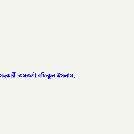
 সহকারী কমকর্তা রফিকুল ইসলাম,