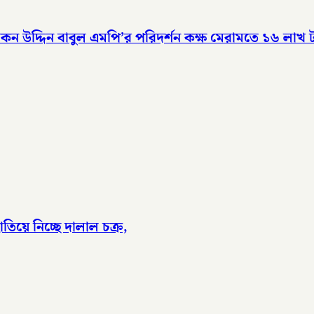
উদ্দিন বাবুল এমপি’র পরিদর্শন কক্ষ মেরামতে ১৬ লাখ টা
িয়ে নিচ্ছে দালাল চক্র,