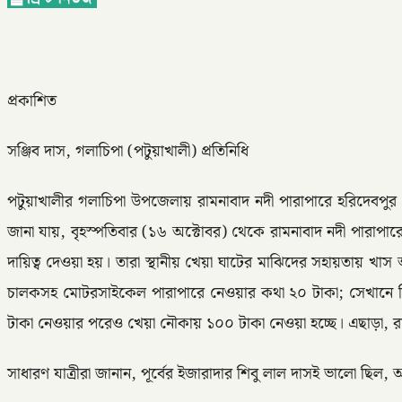
প্রকাশিত
সঞ্জিব দাস, গলাচিপা (পটুয়াখালী) প্রতিনিধি
পটুয়াখালীর গলাচিপা ‍উপজেলায় রামনাবাদ নদী পারাপারে হরিদেবপু
জানা যায়, বৃহস্পতিবার (১৬ অক্টোবর) থেকে রামনাবাদ নদী পারাপ
দায়িত্ব দেওয়া হয়। তারা স্থানীয় খেয়া ঘাটের মাঝিদের সহায়তায় খা
চালকসহ মোটরসাইকেল পারাপারে নেওয়ার কথা ২০ টাকা; সেখানে নিচ
টাকা নেওয়ার পরেও খেয়া নৌকায় ১০০ টাকা নেওয়া হচ্ছে। এছাড়া, রাত
সাধারণ যাত্রীরা জানান, পূর্বের ইজারাদার শিবু লাল দাসই ভালো ছিল, 