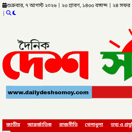
শুক্রবার, ৭ আগস্ট ২০২৬
|
২৩ শ্রাবণ, ১৪৩৩ বঙ্গাব্দ
|
২৪ সফর 
|
জাতীয়
আন্তর্জাতিক
রাজনীতি
খেলাধুলা
তথ্য ও প্রযু