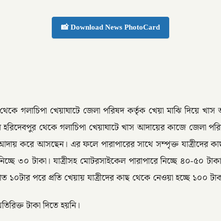
📸 Download News PhotoCard
র থেকে গলাচিপা খেয়াঘাটে জেলা পরিষদ কর্তৃক খেয়া মাঝি দিয়ে খাস
ারে হরিদেবপুর থেকে গলাচিপা খেয়াঘাটে খাস আদায়ের কাজে জেলা পরিষ
স আদায় করে আসছেন। এর ফলে পারাপারের সাথে সম্পৃক্ত যাত্রীদের কা
্ছে ৩০ টাকা। যাত্রীসহ মোটরসাইকেল পারাপারে নিচ্ছে ৪০-৫০ টাকা
 ১০টার পরে প্রতি খেয়ায় যাত্রীদের কাছ থেকে নেওয়া হচ্ছে ১০০ টাকা
অতিরিক্ত টাকা দিতে হয়নি।