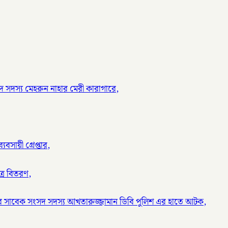
 সদস্য মেহরুন নাহার মেরী কারাগারে,
বসায়ী গ্রেপ্তার,
ত্র বিতরণ,
র সাবেক সংসদ সদস্য আখতারুজ্জামান ডিবি পুলিশ এর হাতে আটক,