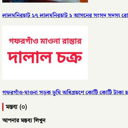
লালমনিরহাট ১৭ লালমনিরহাট ২ আসনের সংসদ সদস্য রোকন 
গফরগাঁও-মাওনা সড়ক ভূমি অধিগ্রহণে কোটি কোটি টাকা হাত
মন্তব্য (০)
আপনার মন্তব্য লিখুন