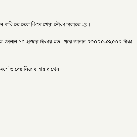
এখন বাকিতে তেল কিনে খেয়া নৌকা চালাতে হয়।
্রথমে জানান ৫০ হাজার টাকার মত, পরে জানান ৫০০০০-৫২০০০ টাকা।
মর্শে তাদের নিজ বাসায় রাখেন।