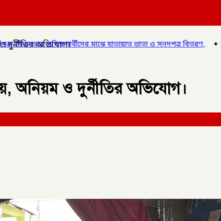
 দুর্নীতির অভিযোগ।
থীদের মাঝে যাতায়াত ভাতা ও সনদপত্র বিতরণ,
✦
লালমনিরহাটে হাতীবান্ধায় র
য়, অনিয়ম ও দুর্নীতির অভিযোগ।