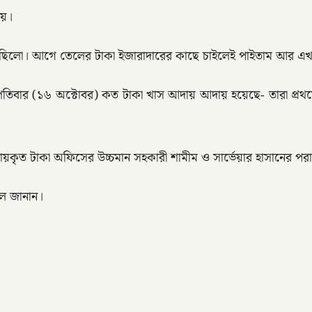
ায়।
ভালো ছিলো। আগে তেলের টাকা ইজারাদারের কাছে চাইলেই পাইতাম আর 
ৃহস্পতিবার (১৬ অক্টোবর) কত টাকা খাস আদায় আদায় হয়েছে- তারা প
কৃত টাকা অফিসের উচ্চমান সহকারী শামীম ও সার্ভেয়ার হাসানের পরা
লে জানান।