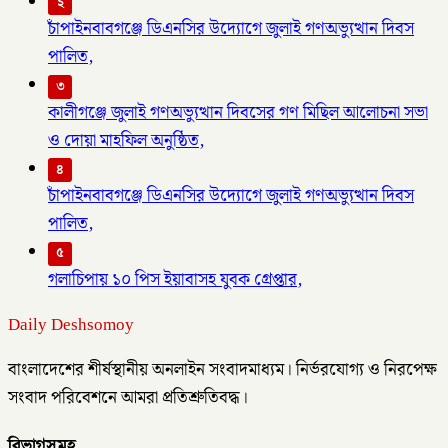
২
চাঁপাইনবাবগঞ্জে ডিএনসির উদ্যোগে জুলাই গণঅভ্যুত্থান দিবস
পালিত,
৩
কালীগঞ্জে জুলাই গণঅভ্যুত্থান দিবসের গণ মিছিল আলোচনা সভা
ও দোয়া মাহফিল অনুষ্ঠিত,
৪
চাঁপাইনবাবগঞ্জে ডিএনসির উদ্যোগে জুলাই গণঅভ্যুত্থান দিবস
পালিত,
৫
গলাচিপায় ১০ পিস ইয়াবাসহ যুবক গ্রেপ্তার,
Daily Deshsomoy
বাংলাদেশের শীর্ষস্থানীয় অনলাইন সংবাদমাধ্যম। নির্ভরযোগ্য ও নিরপেক্ষ
সংবাদ পরিবেশনে আমরা প্রতিশ্রুতিবদ্ধ।
বিভাগসমূহ