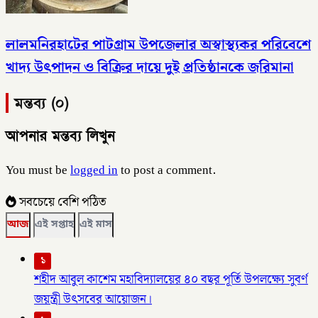
লালমনিরহাটের পাটগ্রাম উপজেলার অস্বাস্থ্যকর পরিবেশে
খাদ্য উৎপাদন ও বিক্রির দায়ে দুই প্রতিষ্ঠানকে জরিমানা
মন্তব্য (০)
আপনার মন্তব্য লিখুন
You must be
logged in
to post a comment.
সবচেয়ে বেশি পঠিত
আজ
এই সপ্তাহ
এই মাস
১
শহীদ আবুল কাশেম মহাবিদ্যালয়ের ৪০ বছর পূর্তি উপলক্ষ্যে সুবর্ণ
জয়ন্ত্রী উৎসবের আয়োজন।