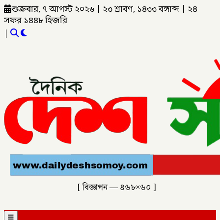
শুক্রবার, ৭ আগস্ট ২০২৬
|
২৩ শ্রাবণ, ১৪৩৩ বঙ্গাব্দ
|
২৪
সফর ১৪৪৮ হিজরি
|
[ বিজ্ঞাপন — ৪৬৮×৬০ ]