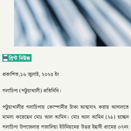
প্রকাশিত,১৬ জুলাই, ২০২৫ ইং
গলাচিপা (পটুয়াখালী) প্রতিনিধি।
পটুয়াখালীর গলাচিপায় কোম্পানীর টাকা আত্মসাৎ করায় আদালতে
মামলা করেছেন মোঃ আল আমিন। মোঃ আল আমিন (২৯) হচ্ছেন
গলাচিপা উপজেলার গজালিয়া ইউনিয়নের উত্তর ইছাদী গ্রামের ০৭নং