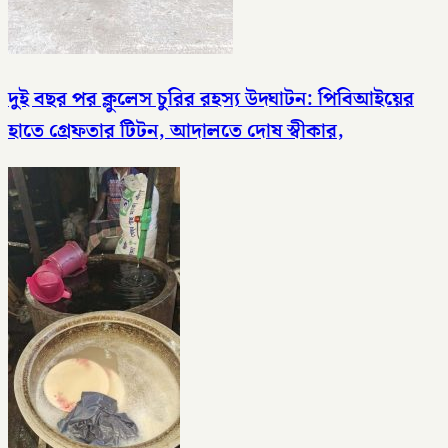
দুই বছর পর ক্লুলেস চুরির রহস্য উদ্ঘাটন: পিবিআইয়ের
হাতে গ্রেফতার টিটন, আদালতে দোষ স্বীকার,