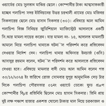
ওয়ার্ডের মোঃ সুলতান মাঝির ছেলে। কোম্পানীর টাকা আত্মসাতকারী
হচ্ছেন গলাচিপা সদর ইউনিয়নের উত্তর চরখালী গ্রামের মোঃ মজিবর
সিকদারের ছেলে মোঃ হাসান সিকদার (৩০)। এবিষয়ে আল আমিন
গলাচিপা বিজ্ঞ সিনিয়র জুডিশিয়াল ম্যাজিস্ট্রেট আদালতে একটি
সি.আর মামলা দায়ের করেন। যার মামলা নং- ১৫, আদালত মামলাটি
আমলে নিয়ে গলাচিপা থানাকে ঘটনা¯’ল পরিদর্শন করে প্রতিবেদন
দেওয়ার নির্দেশ দেন। গলাচিপা থানার অফিসার ইনচার্জ (ওসি)
আসাদুর রহমান বলেন, ঘটনা¯’ল পরিদর্শন করে আদালতে প্রতিবেদন
দেওয়া হবে। এবিষয়ে মামলার বাদী মোঃ আল আমিন বলেন গত
৩০/১২/২০২৪ ইং তারিখে রোজ সোমবার দুপুর আনুমানিক দেড় টার
দিকে গলাচিপা পৌরসভার ০১নং ওয়ার্ডে ডেকো ফুড গ্রæপ
কোম্পানীর বিμয় প্রতিনিধি ছিলেন মোঃ হাসান সিকদার। তিনি প্রায়
দুই লক্ষ পঞ্চাশ হাজার একশত ষোলো টাকার মাল নিয়ে চরকাজল ও