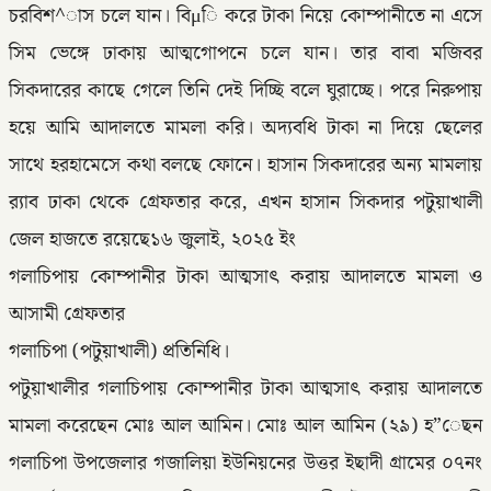
চরবিশ^াস চলে যান। বিμি করে টাকা নিয়ে কোম্পানীতে না এসে
সিম ভেঙ্গে ঢাকায় আত্মগোপনে চলে যান। তার বাবা মজিবর
সিকদারের কাছে গেলে তিনি দেই দিচ্ছি বলে ঘুরাচ্ছে। পরে নিরুপায়
হয়ে আমি আদালতে মামলা করি। অদ্যবধি টাকা না দিয়ে ছেলের
সাথে হরহামেসে কথা বলছে ফোনে। হাসান সিকদারের অন্য মামলায়
র‌্যাব ঢাকা থেকে গ্রেফতার করে, এখন হাসান সিকদার পটুয়াখালী
জেল হাজতে রয়েছে১৬ জুলাই, ২০২৫ ইং
গলাচিপায় কোম্পানীর টাকা আত্মসাৎ করায় আদালতে মামলা ও
আসামী গ্রেফতার
গলাচিপা (পটুয়াখালী) প্রতিনিধি।
পটুয়াখালীর গলাচিপায় কোম্পানীর টাকা আত্মসাৎ করায় আদালতে
মামলা করেছেন মোঃ আল আমিন। মোঃ আল আমিন (২৯) হ”েছন
গলাচিপা উপজেলার গজালিয়া ইউনিয়নের উত্তর ইছাদী গ্রামের ০৭নং