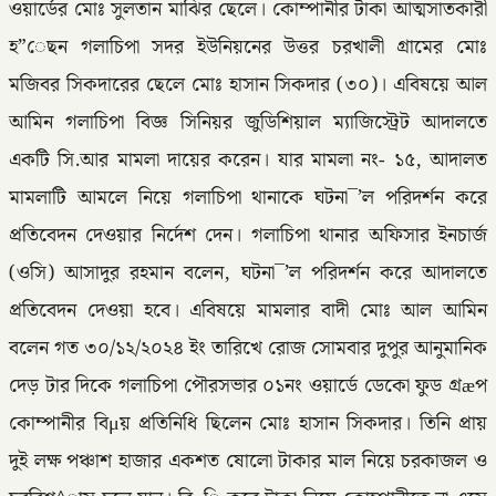
ওয়ার্ডের মোঃ সুলতান মাঝির ছেলে। কোম্পানীর টাকা আত্মসাতকারী
হ”েছন গলাচিপা সদর ইউনিয়নের উত্তর চরখালী গ্রামের মোঃ
মজিবর সিকদারের ছেলে মোঃ হাসান সিকদার (৩০)। এবিষয়ে আল
আমিন গলাচিপা বিজ্ঞ সিনিয়র জুডিশিয়াল ম্যাজিস্ট্রেট আদালতে
একটি সি.আর মামলা দায়ের করেন। যার মামলা নং- ১৫, আদালত
মামলাটি আমলে নিয়ে গলাচিপা থানাকে ঘটনা¯’ল পরিদর্শন করে
প্রতিবেদন দেওয়ার নির্দেশ দেন। গলাচিপা থানার অফিসার ইনচার্জ
(ওসি) আসাদুর রহমান বলেন, ঘটনা¯’ল পরিদর্শন করে আদালতে
প্রতিবেদন দেওয়া হবে। এবিষয়ে মামলার বাদী মোঃ আল আমিন
বলেন গত ৩০/১২/২০২৪ ইং তারিখে রোজ সোমবার দুপুর আনুমানিক
দেড় টার দিকে গলাচিপা পৌরসভার ০১নং ওয়ার্ডে ডেকো ফুড গ্রæপ
কোম্পানীর বিμয় প্রতিনিধি ছিলেন মোঃ হাসান সিকদার। তিনি প্রায়
দুই লক্ষ পঞ্চাশ হাজার একশত ষোলো টাকার মাল নিয়ে চরকাজল ও