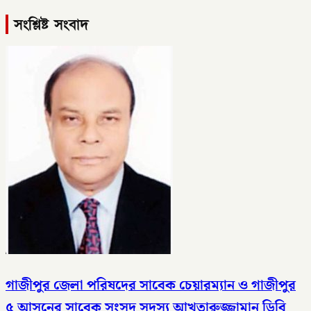
সংশ্লিষ্ট সংবাদ
গাজীপুর জেলা পরিষদের সাবেক চেয়ারম্যান ও গাজীপুর
৫ আসনের সাবেক সংসদ সদস্য আখতারুজ্জামান ডিবি