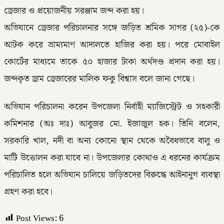
ড্রেজার ও প্রয়োজনীয় সরঞ্জাম জব্দ করা হয়।
অভিযানে ড্রেজার পরিচালনার সঙ্গে জড়িত শ্রমিক সাগর (২৫)-কে
আটক করে ভ্রাম্যমাণ আদালতে হাজির করা হয়। পরে মোবাইল
কোর্টের মাধ্যমে তাকে ৫০ হাজার টাকা অর্থদণ্ড প্রদান করা হয়।
জব্দকৃত ড্রাম ড্রেজারের মালিক ফকু বিশ্বাস বলে জানা গেছে।
অভিযান পরিচালনা করেন উপজেলা নির্বাহী ম্যাজিস্ট্রেট ও সহকারী
কমিশনার (অঃ দাঃ) আবুজর মো. ইজাজুল হক। তিনি বলেন,
সরকারি খাল, নদী বা অন্য কোনো স্থান থেকে অবৈধভাবে বালু ও
মাটি উত্তোলন করা যাবে না। উপজেলার কোথাও এ ধরনের কার্যক্রম
পরিচালিত হলে অভিযান চালিয়ে জড়িতদের বিরুদ্ধে আইনানুগ ব্যবস্থা
গ্রহণ করা হবে।
Post Views:
6