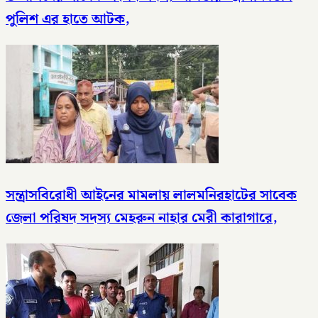
পুলিশ এর হাতে আটক,
সন্ত্রাসবিরোধী আইনের মামলায় লালমনিরহাটের সাবেক
জেলা পরিষদ সদস্য মেহরুন নাহার মেরী কারাগারে,