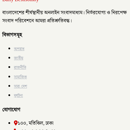
বাংলাদেশের শীর্ষস্থানীয় অনলাইন সংবাদমাধ্যম। নির্ভরযোগ্য ও নিরপেক্ষ
সংবাদ পরিবেশনে আমরা প্রতিশ্রুতিবদ্ধ।
বিভাগসমূহ
অপরাধ
জাতীয়
রাজনীতি
সামাজিক
সারা দেশ
দুর্ঘটনা
যোগাযোগ
১০০, মতিঝিল, ঢাকা