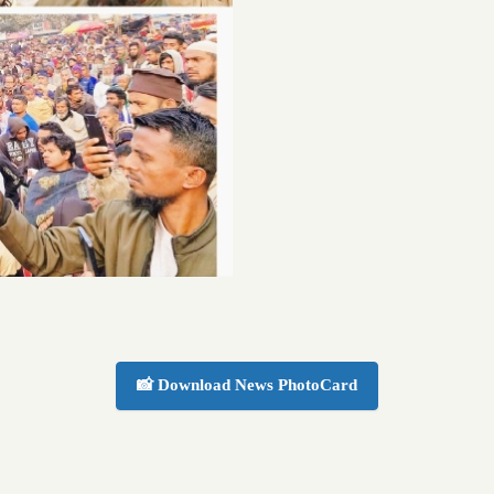
📸 Download News PhotoCard