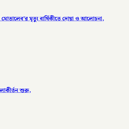
দুল মোতালেব’র মৃত্যু বার্ষিকীতে দোয়া ও আলোচনা,
লাকীর্তন শুরু,