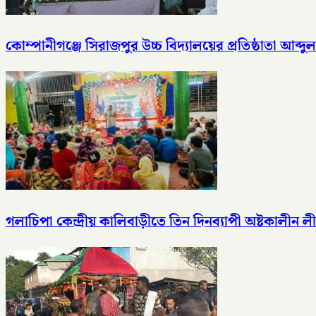
কোম্পানীগঞ্জে সিরাজপুর উচ্চ বিদ্যালয়ের প্রতিষ্ঠাতা আব্
গলাচিপা কেন্দ্রীয় কালিবাড়ীতে তিন দিনব্যাপী অষ্টকালীন লী