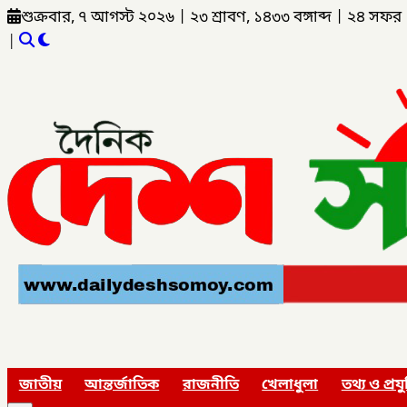
শুক্রবার, ৭ আগস্ট ২০২৬
|
২৩ শ্রাবণ, ১৪৩৩ বঙ্গাব্দ
|
২৪ সফর 
|
জাতীয়
আন্তর্জাতিক
রাজনীতি
খেলাধুলা
তথ্য ও প্রযু