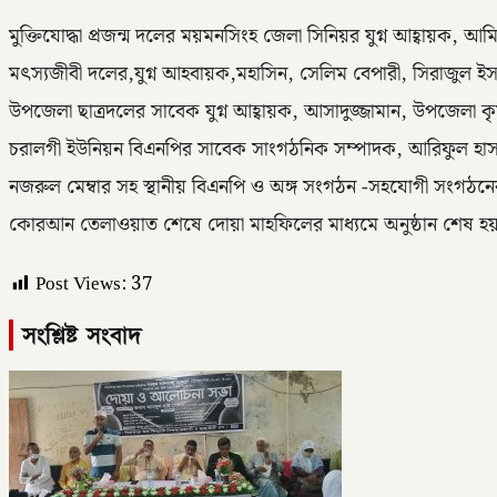
মুক্তিযোদ্ধা প্রজন্ম দলের ময়মনসিংহ জেলা সিনিয়র যুগ্ন আহ্বায়ক, আ
মৎস্যজীবী দলের,যুগ্ন আহবায়ক,মহাসিন, সেলিম বেপারী, সিরাজুল ইস
উপজেলা ছাত্রদলের সাবেক যুগ্ন আহ্বায়ক, আসাদুজ্জামান, উপজেলা
চরালগী ইউনিয়ন বিএনপির সাবেক সাংগঠনিক সম্পাদক, আরিফুল হাস
নজরুল মেম্বার সহ স্থানীয় বিএনপি ও অঙ্গ সংগঠন -সহযোগী সংগঠনের
কোরআন তেলাওয়াত শেষে দোয়া মাহফিলের মাধ্যমে অনুষ্ঠান শেষ হয
Post Views:
37
সংশ্লিষ্ট সংবাদ