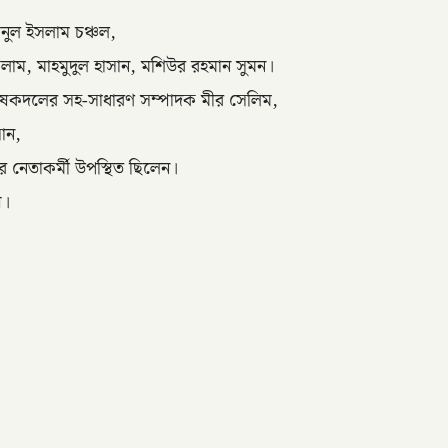
মিনুল ইসলাম চঞ্চল,
লাম, মাহমুদুল হাসান, মশিউর রহমান সুমন।
 কৃষকদলের সহ-সাধারণ সম্পাদক মীর সেলিম,
ান,
 নেতাকর্মী উপস্থিত ছিলেন।
়।