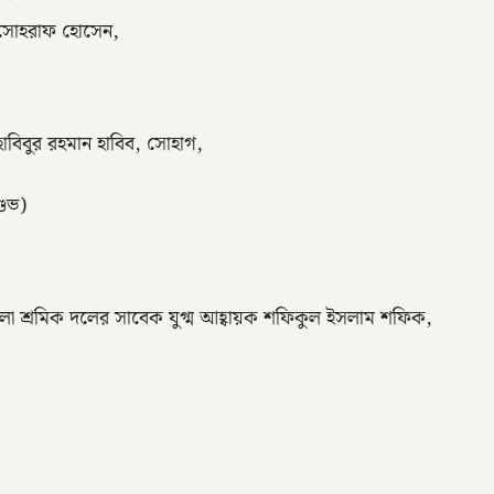
া সোহরাফ হোসেন,
াবিবুর রহমান হাবিব, সোহাগ,
শুভ)
া শ্রমিক দলের সাবেক যুগ্ম আহ্বায়ক শফিকুল ইসলাম শফিক,