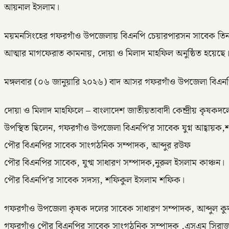
আয়নাল ইসলাম।
ময়মনসিংহের গফরগাঁও উপজেলায় বিএনপি চেয়ারপারসন সাবেক তিন বার
আত্মার মাগফেরাত কামনায়, দোয়া ও মিলাদ মাহফিল অনুষ্ঠিত হয়েছে
মঙ্গলবার (০৬ জানুয়ারি ২০২৬) বাদ আসর গফরগাঁও উপজেলা বিএনপির
দোয়া ও মিলাদ মাহফিলে – বাংলাদেশ জাতীয়তাবাদী কেন্দ্রীয় কৃষক
উপস্থিত ছিলেন, গফরগাঁও উপজেলা বিএনপি’র সাবেক যুগ্ন আহ্বায়ক,শ
পৌর বিএনপির সাবেক সাংগঠনিক সম্পাদক, আব্দুর রউফ
পৌর বিএনপির সাবেক, যুগ্ম সাধারণ সম্পাদক,নুরুল ইসলাম কাঞ্চন।
পৌর বিএনপি’র সাবেক সদস্য, শফিকুল ইসলাম শফিক।
গফরগাঁও উপজেলা কৃষক দলের সাবেক সাধারণ সম্পাদক, আব্দুল কুদ্দ
গফরগাঁও পৌর বিএনপির সাবেক সাংগঠনিক সম্পাদক ,এসএম সিরা