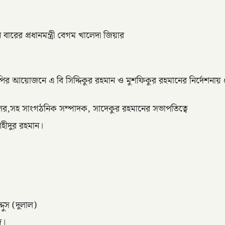
ের প্রধানমন্ত্রী বেগম খালেদা জিয়ার
।
 আয়োজনে এ বি সিদ্দিকুর রহমান ও মুশফিকুর রহমানের নির্দেশনায়
দলের,সহ সাংগঠনিক সম্পাদক, সাদেকুর রহমানের সভাপতিত্বে
হীদুর রহমান।
ুস (দুলাল)
জ।