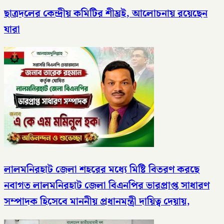
ছাত্রদলের কেন্দ্রীয় কমিটির শীঘ্রই, আলোচনায় রয়েছেন
যারা
লালমনিরহাট জেলা শহরের মধ্যে মিষ্টি বিতরণ করছে
নবাগত লালমনিরহাট জেলা বিএনপির ভারপ্রাপ্ত সাধারণ
সম্পাদক হিসেবে মাননীয় প্রধানমন্ত্রী দায়িত্ব দেয়ায়,