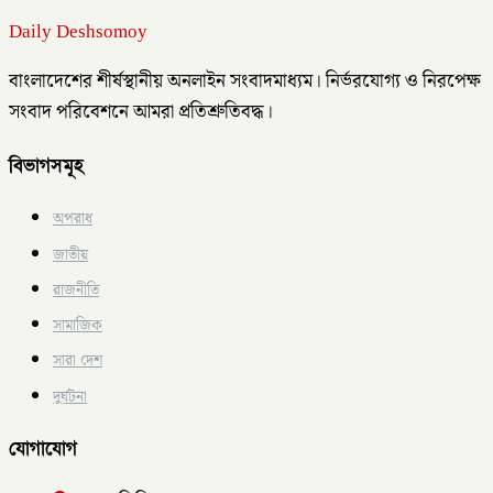
Daily Deshsomoy
বাংলাদেশের শীর্ষস্থানীয় অনলাইন সংবাদমাধ্যম। নির্ভরযোগ্য ও নিরপেক্ষ
সংবাদ পরিবেশনে আমরা প্রতিশ্রুতিবদ্ধ।
বিভাগসমূহ
অপরাধ
জাতীয়
রাজনীতি
সামাজিক
সারা দেশ
দুর্ঘটনা
যোগাযোগ