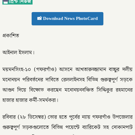
📸 Download News PhotoCard
প্রকাশিত
আইনাল ইসলাম।
ময়মনসিংহ-১০ (গফরগাঁও) আসনে আখতারুজ্জামান বাচ্চুর দলীয়
মনোনয়ন পরিবর্তনের দাবিতে রেললাইনসহ বিভিন্ন গুরুত্বপূর্ণ সড়কে
আগুন দিয়ে বিক্ষোভ করছেন মনোনয়নবঞ্চিত সিদ্দিকুর রহমানের
হাজার হাজার কর্মী-সমর্থকরা।
রবিবার (২৮ ডিসেম্বর) ভোর হতে পূর্বের ন্যায় গফরগাঁও উপজেলার
গুরুত্বপূর্ণ সড়কগুলোতে বিভিন্ন পয়েন্টে ব্যারিকেট সহ দোকানপাট