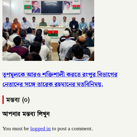
তৃণমূলকে আরও শক্তিশালী করতে রংপুর বিভাগের
নেতাদের সঙ্গে তারেক রহমানের মতবিনিময়,
মন্তব্য (০)
আপনার মন্তব্য লিখুন
You must be
logged in
to post a comment.