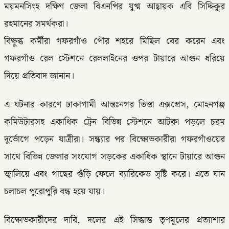
ময়মনসিংহ দক্ষিণ জেলা বিএনপির যুগ্ম আহ্বায়ক এবি সিদ্দিকুর
রহমানের সমর্থকরা।
বিক্ষুব্ধ কর্মীরা গফরগাঁও পৌর শহরে মিছিল বের করেন এবং
গফরগাঁও রেল স্টেশনে রেললাইনের ওপর টায়ারে আগুন ধরিয়ে
দিয়ে প্রতিবাদ জানান।
এ ঘটনার কারণে ঢাকাগামী আন্তঃনগর তিস্তা এক্সপ্রেস, মোহনগঞ্জ
কমিউটারসহ একাধিক ট্রেন বিভিন্ন স্টেশনে আটকা পড়লে চরম
দুর্ভোগে পড়েন যাত্রীরা। সন্ধ্যার পর বিক্ষোভকারীরা গফরগাঁওয়ের
সাথে বিভিন্ন জেলার সংযোগ সড়কের একাধিক স্থানে টায়ারে আগুন
জ্বালিয়ে এবং গাছের গুঁড়ি ফেলে ব্যারিকেড সৃষ্টি করে। এতে যান
চলাচল পুরোপুরি বন্ধ হয়ে যায়।
বিক্ষোভকারীদের দাবি, দলের এই সিদ্ধান্ত তৃণমূলের প্রত্যাশার