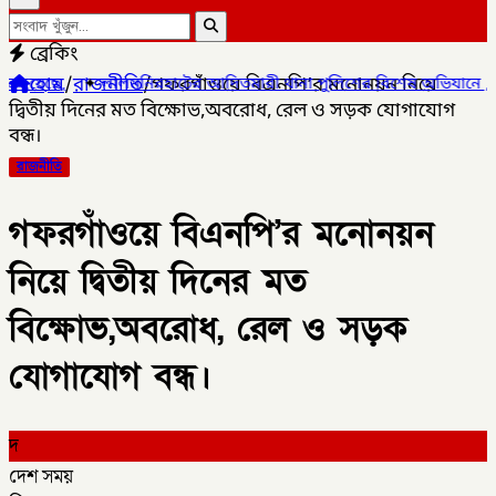
ব্রেকিং
হোম
/
রাজনীতি
/
গফরগাঁওয়ে বিএনপি’র মনোনয়ন নিয়ে
মনিরহাটের আদিতমারী থানা পুলিশের বিশেষ অভিযানে , মাদক সম্রাট মাইদ
দ্বিতীয় দিনের মত বিক্ষোভ,অবরোধ, রেল ও সড়ক যোগাযোগ
বন্ধ।
রাজনীতি
গফরগাঁওয়ে বিএনপি’র মনোনয়ন
নিয়ে দ্বিতীয় দিনের মত
বিক্ষোভ,অবরোধ, রেল ও সড়ক
যোগাযোগ বন্ধ।
দ
দেশ সময়