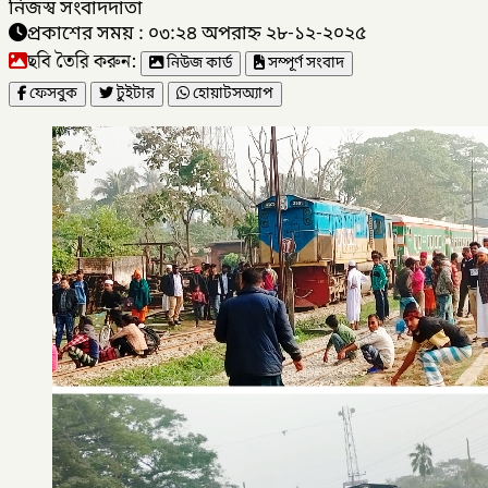
নিজস্ব সংবাদদাতা
প্রকাশের সময় : ০৩:২৪ অপরাহ্ন ২৮-১২-২০২৫
ছবি তৈরি করুন:
নিউজ কার্ড
সম্পূর্ণ সংবাদ
ফেসবুক
টুইটার
হোয়াটসঅ্যাপ