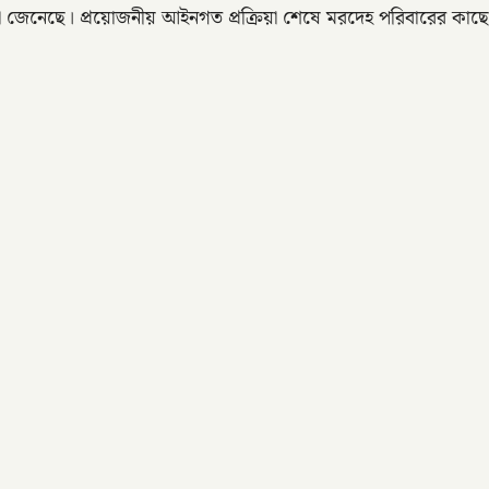
রা জেনেছে। প্রয়োজনীয় আইনগত প্রক্রিয়া শেষে মরদেহ পরিবারের কাছে হ