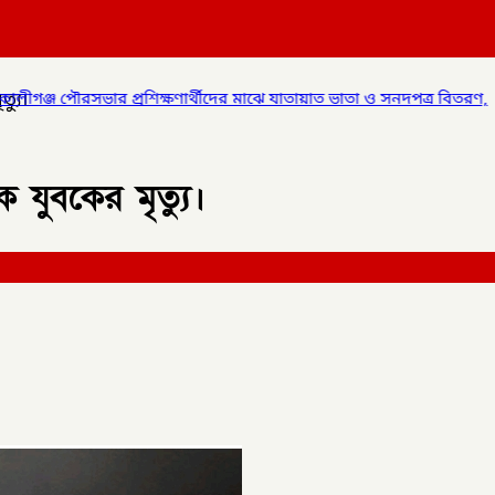
্যু।
 প্রশিক্ষণার্থীদের মাঝে যাতায়াত ভাতা ও সনদপত্র বিতরণ,
✦
লালমনিরহাটে 
 যুবকের মৃত্যু।