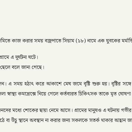
ে কাজ করার সময় বজ্রপাতে সিয়াম (১৮) নামে এক যুবকের মর্মান্তিক
ামে এ দুর্ঘটনা ঘটে।
ের ছেলে বলে জানা গেছে।
লেন। এ সময় হঠাৎ করে আকাশে মেঘ জমে বৃষ্টি শুরু হয়। বৃষ্টির সঙ্গে
 স্বাস্থ্য কমপ্লেক্সে নিয়ে গেলে কর্তব্যরত চিকিৎসক তাকে মৃত ঘোষণ
স্বজনদের মধ্যে শোকের ছায়া নেমে আসে। গ্রামের মানুষও এ ঘটনায় গভ
ঠে বা উঁচু স্থানে অবস্থান না করার জন্য সকলকে সতর্ক থাকার আহ্বান জ