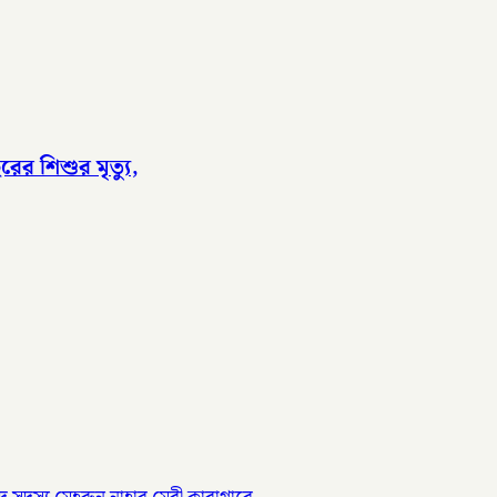
র শিশুর মৃত্যু,