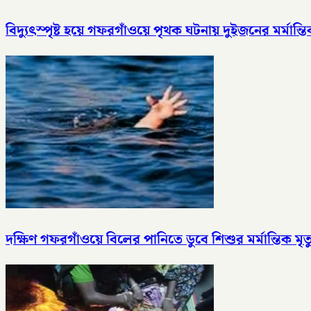
বিদ্যুৎস্পৃষ্ট হয়ে গফরগাঁওয়ে পৃথক ঘটনায় দুইজনের মর্মান্তিক
দক্ষিণ গফরগাঁওয়ে বিলের পানিতে ডুবে শিশুর মর্মান্তিক মৃত্