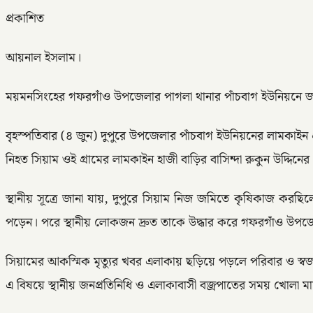
প্রকাশিত
আয়নাল ইসলাম।
ময়মনসিংহের গফরগাঁও উপজেলার পাগলা থানার পাঁচবাগ ইউনিয়নে জমিত
বৃহস্পতিবার (৪ জুন) দুপুরে উপজেলার পাঁচবাগ ইউনিয়নের লামকাইন গ্র
নিহত সিয়াম ওই গ্রামের লামকাইন হাজী বাড়ির বাসিন্দা রুকুন উদ্দিন
স্থানীয় সূত্রে জানা যায়, দুপুরে সিয়াম নিজ জমিতে কৃষিকাজ করছি
পড়েন। পরে স্থানীয় লোকজন দ্রুত তাকে উদ্ধার করে গফরগাঁও উপজেলা
সিয়ামের আকস্মিক মৃত্যুর খবর এলাকায় ছড়িয়ে পড়লে পরিবার ও 
এ বিষয়ে স্থানীয় জনপ্রতিনিধি ও এলাকাবাসী বজ্রপাতের সময় খোলা মা