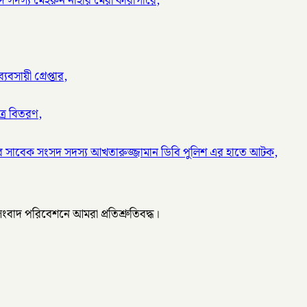
 সদস্য মেহরুন নাহার মেরী কারাগারে,
বসায়ী গ্রেপ্তার,
ত্র বিতরণ,
র সাবেক সংসদ সদস্য আখতারুজ্জামান ডিবি পুলিশ এর হাতে আটক,
 সংবাদ পরিবেশনে আমরা প্রতিশ্রুতিবদ্ধ।