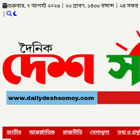
শুক্রবার, ৭ আগস্ট ২০২৬
|
২৩ শ্রাবণ, ১৪৩৩ বঙ্গাব্দ
|
২৪ সফর 
|
জাতীয়
আন্তর্জাতিক
রাজনীতি
খেলাধুলা
তথ্য ও প্রযু