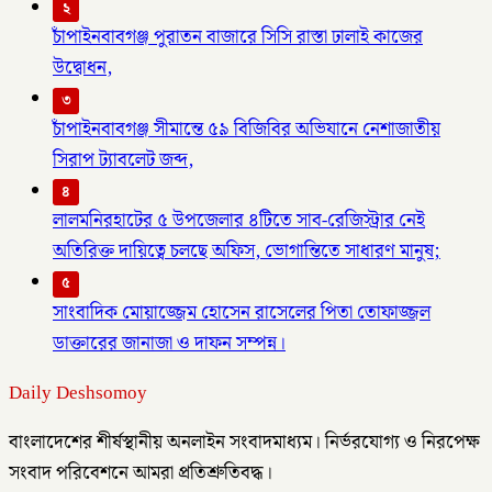
২
চাঁপাইনবাবগঞ্জ পুরাতন বাজারে সিসি রাস্তা ঢালাই কাজের
উদ্বোধন,
৩
চাঁপাইনবাবগঞ্জ সীমান্তে ৫৯ বিজিবির অভিযানে নেশাজাতীয়
সিরাপ ট্যাবলেট জব্দ,
৪
লালমনিরহাটের ৫ উপজেলার ৪টিতে সাব-রেজিস্ট্রার নেই
অতিরিক্ত দায়িত্বে চলছে অফিস, ভোগান্তিতে সাধারণ মানুষ;
৫
সাংবাদিক মোয়াজ্জেম হোসেন রাসেলের পিতা তোফাজ্জল
ডাক্তারের জানাজা ও দাফন সম্পন্ন।
Daily Deshsomoy
বাংলাদেশের শীর্ষস্থানীয় অনলাইন সংবাদমাধ্যম। নির্ভরযোগ্য ও নিরপেক্ষ
সংবাদ পরিবেশনে আমরা প্রতিশ্রুতিবদ্ধ।