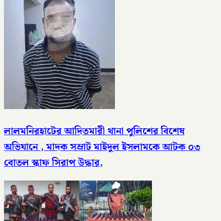
লালমনিরহাটের আদিতমারী থানা পুলিশের বিশেষ
অভিযানে , মাদক সম্রাট মাইদুল ইসলামকে আটক ০৩
বোতল স্কাফ সিরাপ উদ্ধার,