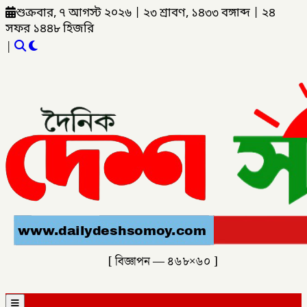
শুক্রবার, ৭ আগস্ট ২০২৬
|
২৩ শ্রাবণ, ১৪৩৩ বঙ্গাব্দ
|
২৪
সফর ১৪৪৮ হিজরি
|
[ বিজ্ঞাপন — ৪৬৮×৬০ ]