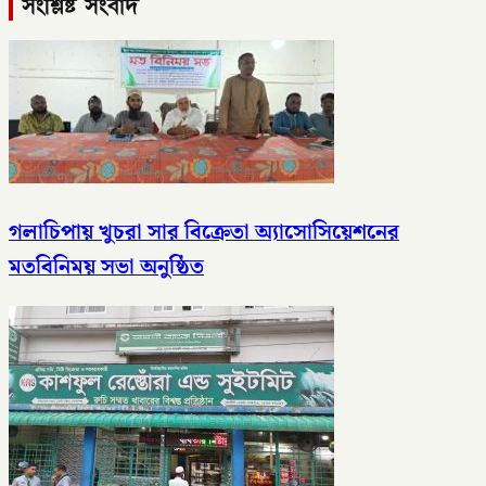
সংশ্লিষ্ট সংবাদ
গলাচিপায় খুচরা সার বিক্রেতা অ্যাসোসিয়েশনের
মতবিনিময় সভা অনুষ্ঠিত