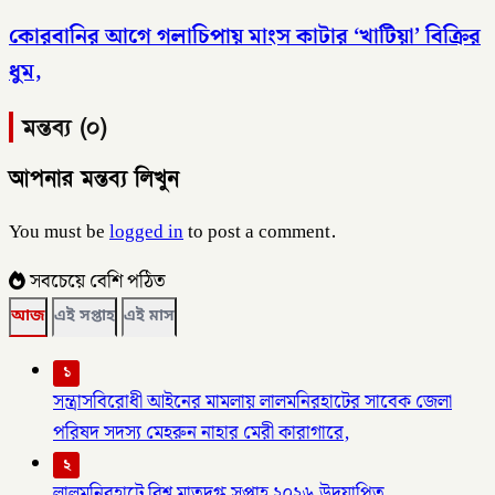
কোরবানির আগে গলাচিপায় মাংস কাটার ‘খাটিয়া’ বিক্রির
ধুম,
মন্তব্য (০)
আপনার মন্তব্য লিখুন
You must be
logged in
to post a comment.
সবচেয়ে বেশি পঠিত
আজ
এই সপ্তাহ
এই মাস
১
সন্ত্রাসবিরোধী আইনের মামলায় লালমনিরহাটের সাবেক জেলা
পরিষদ সদস্য মেহরুন নাহার মেরী কারাগারে,
২
লালমনিরহাটে বিশ্ব মাতৃদুগ্ধ সপ্তাহ ২০২৬ উদযাপিত,