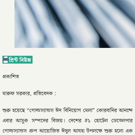
প্রকাশিত
মারুফ সরকার, প্রতিবেদক :
শুরু হয়েছে “গোল্ডস্যান্ডস ঈদ বিনিয়োগ মেলা” কোরবানির আনন্দে
এবার আসুক সম্পদের বিজয়। দেশের #১ হোটেল ডেভেলপার
গোল্ডস্যান্ডস গ্রুপ আয়োজিত ঈদুল আযহা উপলক্ষে শুরু হলো এক