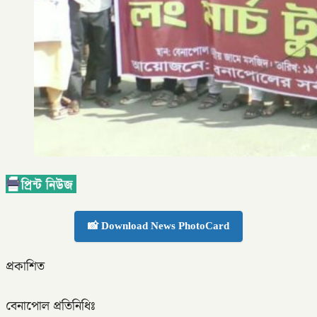
📸 Download News PhotoCard
প্রকাশিত
বেনাপোল প্রতিনিধিঃ