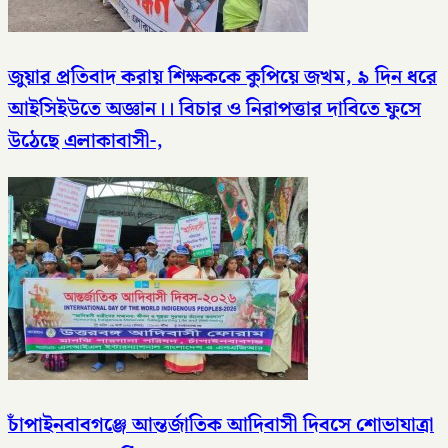
জুয়ার প্রতিবাদ করায় শিক্ষককে কুপিয়ে জখম, ৯ দিন ধরে
আইসিইউতে অজ্ঞান।। বিচার ও নিরাপত্তার দাবিতে ফুসে
উঠেছে এলাকাবাসী-,
চাঁপাইনবাবগঞ্জে আন্তর্জাতিক আদিবাসী দিবসে শোভাযাত্রা