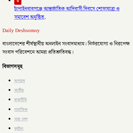
৫
চাঁপাইনবাবগঞ্জে আন্তর্জাতিক আদিবাসী দিবসে শোভাযাত্রা ও
সমাবেশ অনুষ্ঠিত,
Daily Deshsomoy
বাংলাদেশের শীর্ষস্থানীয় অনলাইন সংবাদমাধ্যম। নির্ভরযোগ্য ও নিরপেক্ষ
সংবাদ পরিবেশনে আমরা প্রতিশ্রুতিবদ্ধ।
বিভাগসমূহ
অপরাধ
জাতীয়
রাজনীতি
সামাজিক
সারা দেশ
দুর্ঘটনা