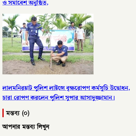
ও সমাবেশ অনুষ্ঠিত,
লালমনিরহাট পুলিশ লাইন্সে বৃক্ষরোপণ কর্মসূচি উদ্বোধন,
চারা রোপণ করলেন পুলিশ সুপার আসাদুজ্জামান।
মন্তব্য (০)
আপনার মন্তব্য লিখুন