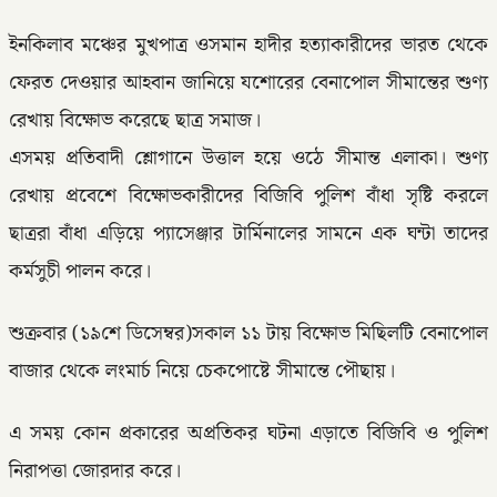
ইনকিলাব মঞ্চের মুখপাত্র ওসমান হাদীর হত্যাকারীদের ভারত থেকে
ফেরত দেওয়ার আহবান জানিয়ে যশোরের বেনাপোল সীমান্তের শুণ্য
রেখায় বিক্ষোভ করেছে ছাত্র সমাজ।
এসময় প্রতিবাদী শ্লোগানে উত্তাল হয়ে ওঠে সীমান্ত এলাকা। শুণ্য
রেখায় প্রবেশে বিক্ষোভকারীদের বিজিবি পুলিশ বাঁধা সৃষ্টি করলে
ছাত্ররা বাঁধা এড়িয়ে প্যাসেঞ্জার টার্মিনালের সামনে এক ঘন্টা তাদের
কর্মসুচী পালন করে।
শুক্রবার (১৯শে ডিসেম্বর)সকাল ১১ টায় বিক্ষোভ মিছিলটি বেনাপোল
বাজার থেকে লংমার্চ নিয়ে চেকপোষ্টে সীমান্তে পৌছায়।
এ সময় কোন প্রকারের অপ্রতিকর ঘটনা এড়াতে বিজিবি ও পুলিশ
নিরাপত্তা জোরদার করে।