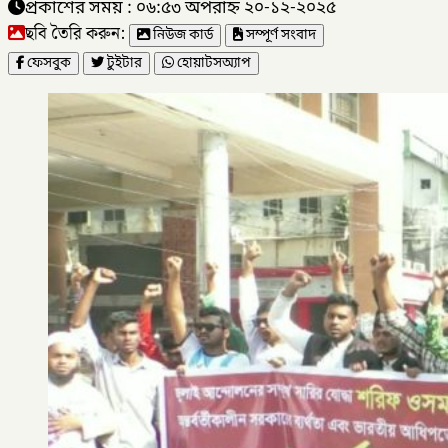
প্রকাশের সময় : ০৬:৫৩ অপরাহ্ন ২০-১২-২০২৫
ছবি তৈরি করুন:
নিউজ কার্ড
সম্পূর্ণ সংবাদ
ফেসবুক
টুইটার
হোয়াটসঅ্যাপ