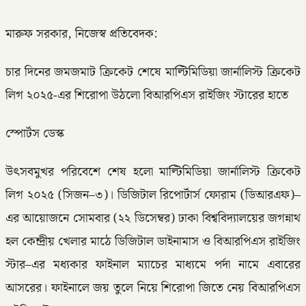
মারুফ সরকার, নিজেস্ব প্রতিবেদক:
চার দিনের জমজমাট ক্রিকেট শেষে মাল্টিমিডিয়া জার্নালিস্ট ক্রিকেট
লিগ ২০২৫-এর শিরোপা উঠলো বিআরপিএস রাইজিং স্টারের হাতে
স্পোর্টস ডেস্ক
উৎসবমুখর পরিবেশে শেষ হলো মাল্টিমিডিয়া জার্নালিস্ট ক্রিকেট
লিগ ২০২৫ (সিজন–৩)। ডিজিটাল রিপোর্টার্স ফোরাম (ডিআরএফ)–
এর আয়োজনে সোমবার (২২ ডিসেম্বর) ঢাকা বিশ্ববিদ্যালয়ের জগন্নাথ
হল কেন্দ্রীয় খেলার মাঠে ডিজিটাল ডাইনামাস ও বিআরপিএস রাইজিং
স্টার–এর মধ্যকার ফাইনাল ম্যাচের মাধ্যমে পর্দা নামে এবারের
আসরের। ফাইনালে জয় তুলে নিয়ে শিরোপা জিতে নেয় বিআরপিএস