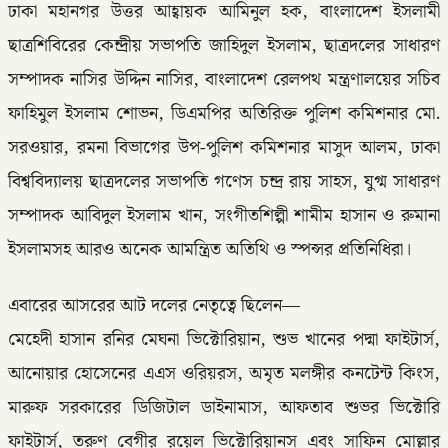
ঢাকা মহানগর উত্তর আহ্বায়ক আমিনুল হক, বাংলাদেশ ইসলামী
ছাত্রশিবিরের কেন্দ্রীয় সভাপতি জাহিদুল ইসলাম, ছাত্রদলের সাধারণ
সম্পাদক নাসির উদ্দিন নাসির, বাংলাদেশ রেলপথ মন্ত্রণালয়ের সচিব
ফাহিমুল ইসলাম শোভন, ডিএমপির অতিরিক্ত পুলিশ কমিশনার মো.
সরওয়ার, রমনা বিভাগের উপ-পুলিশ কমিশনার মাসুদ আলম, ঢাকা
বিশ্ববিদ্যালয় ছাত্রদলের সভাপতি গণেস চন্দ্র রায় সাহস, যুগ্ম সাধারণ
সম্পাদক আবিদুল ইসলাম খান, সংগীতশিল্পী শামীম হাসান ও রুমানা
ইসলামসহ আরও অনেক আমন্ত্রিত অতিথি ও স্পন্সর প্রতিনিধিরা।
এবারের আসরের আট দলের নেতৃত্বে ছিলেন—
মেহেদী হাসান রনির মেঘনা ভিক্টোরিয়ান, শুভ খানের পদ্মা ফাইটার্স,
আনোয়ার হোসেনের এএস ওরিয়রস, অমৃত মলঙ্গীর কনটেন্ট কিংস,
মারুফ সরকারের ডিজিটাল ডাইনামাস, আফতাব শুভর ভিক্টোরি
ফাইটার্স, তরুণ বেগীর রয়েল ভিক্টোরিয়ানস এবং সাফিন মোল্লার