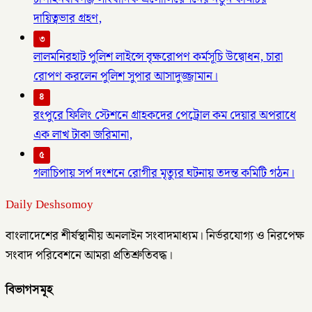
দায়িত্বভার গ্রহণ,
৩
লালমনিরহাট পুলিশ লাইন্সে বৃক্ষরোপণ কর্মসূচি উদ্বোধন, চারা
রোপণ করলেন পুলিশ সুপার আসাদুজ্জামান।
৪
রংপুরে ফিলিং স্টেশনে গ্রাহকদের পেট্রোল কম দেয়ার অপরাধে
এক লাখ টাকা জরিমানা,
৫
গলাচিপায় সর্প দংশনে রোগীর মৃত্যুর ঘটনায় তদন্ত কমিটি গঠন।
Daily Deshsomoy
বাংলাদেশের শীর্ষস্থানীয় অনলাইন সংবাদমাধ্যম। নির্ভরযোগ্য ও নিরপেক্ষ
সংবাদ পরিবেশনে আমরা প্রতিশ্রুতিবদ্ধ।
বিভাগসমূহ