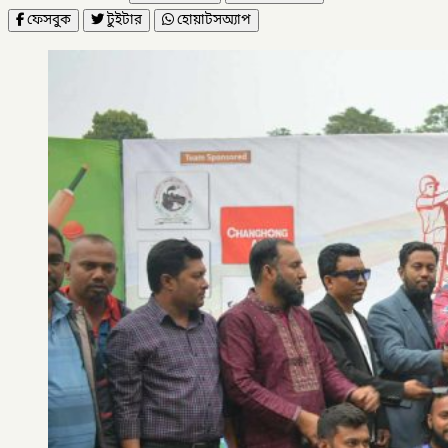
ফেসবুক
টুইটার
হোয়াটসঅ্যাপ