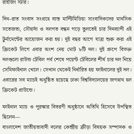
রাইজিং স্টার।
দিন–রাত সংবাদ সংগ্রহে ব্যস্ত মাল্টিমিডিয়া সাংবাদিকদের মানসিক
সতেজতা, সৌহার্দ্য ও দলগত বন্ধন গড়ে তুলতেই চার দিনব্যাপী এই
টুর্নামেন্টের আয়োজন করা হয়। দুই বছর আগে যাত্রা শুরু করা এই
ক্রিকেট লিগে এবার অংশ নেয় মোট ৮টি দল। দুই গ্রুপে বিভক্ত
দলগুলো রাউন্ড টেবিল পর্ব শেষে পয়েন্ট টেবিলের শীর্ষ চার দল নিয়ে
সেমিফাইনাল খেলে। সেখান থেকেই নির্ধারিত হয় ফাইনালের দুই দল।
এবারের সব ম্যাচই অনুষ্ঠিত হয়েছে ঢাকা বিশ্ববিদ্যালয়ের জগন্নাথ হল
ক্রিকেট গ্রাউন্ডে।
ফাইনাল ম্যাচ ও পুরস্কার বিতরণী অনুষ্ঠানে অতিথি হিসেবে উপস্থিত
ছিলেন—
বাংলাদেশ জাতীয়তাবাদী দলের কেন্দ্রীয় ক্রীড়া বিষয়ক সম্পাদক ও