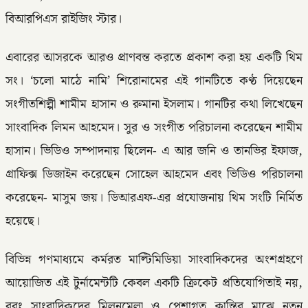
বিআরপিএস রাইজিং স্টার।
এবারের আসরকে আরও প্রাণবন্ত করতে প্রকাশ করা হয় একটি থিম
সং। ‘চলো মাঠে নামি’ শিরোনামের এই গানটিতে কণ্ঠ দিয়েছেন
সংগীতশিল্পী শামীম হাসান ও রুমানা ইসলাম। গানটির কথা লিখেছেন
সাংবাদিক লিমন আহমেদ। সুর ও সংগীত পরিচালনা করেছেন শামীম
হাসান। ভিডিও সম্পাদনায় ছিলেন- এ আর জনি ও তানভির ইফাজ,
গ্রাফিক্স ডিজাইন করেছেন সোহেল আহমেদ এবং ভিডিও পরিচালনা
করেছেন- মাসুম জয়। ডিআরএফ-এর প্রযোজনায় থিম সংটি নির্মিত
হয়েছে।
বিভিন্ন গণমাধ্যমে কর্মরত মাল্টিমিডিয়া সাংবাদিকদের অংশগ্রহণে
আয়োজিত এই টুর্নামেন্টটি কেবল একটি ক্রিকেট প্রতিযোগিতাই নয়,
বরং সাংবাদিকদের মিলনমেলা ও পেশাগত ক্লান্তির মাঝে নতুন