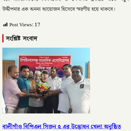
উদ্দীপনার এক অনন্য আয়োজন হিসেবে স্মরণীয় হয়ে থাকবে।
Post Views:
17
সংশ্লিষ্ট সংবাদ
বালীগাঁও বিপিএল সিজন ৫ এর উদ্ভোধন খেলা অনুষ্ঠিত