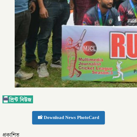
📸 Download News PhotoCard
প্রকাশিত