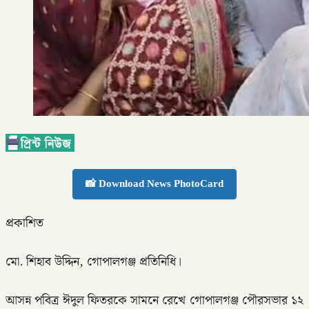
📸 Download News PhotoCard
প্রকাশিত
মো. শিহাব উদ্দিন, গোপালগঞ্জ প্রতিনিধি।
আসন্ন পবিত্র ঈদুল ফিতরকে সামনে রেখে গোপালগঞ্জ পৌরসভার ১২