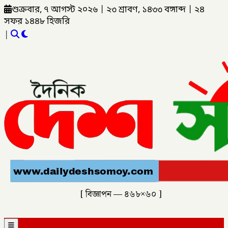
শুক্রবার, ৭ আগস্ট ২০২৬
|
২৩ শ্রাবণ, ১৪৩৩ বঙ্গাব্দ
|
২৪
সফর ১৪৪৮ হিজরি
|
[ বিজ্ঞাপন — ৪৬৮×৬০ ]