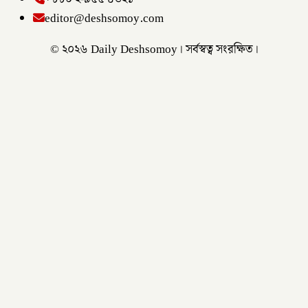
editor@deshsomoy.com
© ২০২৬ Daily Deshsomoy। সর্বস্বত্ব সংরক্ষিত।