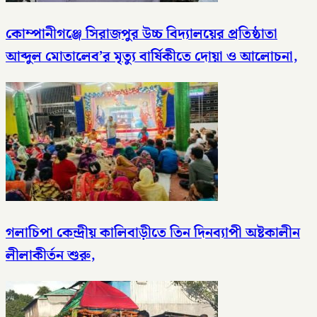
কোম্পানীগঞ্জে সিরাজপুর উচ্চ বিদ্যালয়ের প্রতিষ্ঠাতা
আব্দুল মোতালেব’র মৃত্যু বার্ষিকীতে দোয়া ও আলোচনা,
গলাচিপা কেন্দ্রীয় কালিবাড়ীতে তিন দিনব্যাপী অষ্টকালীন
লীলাকীর্তন শুরু,