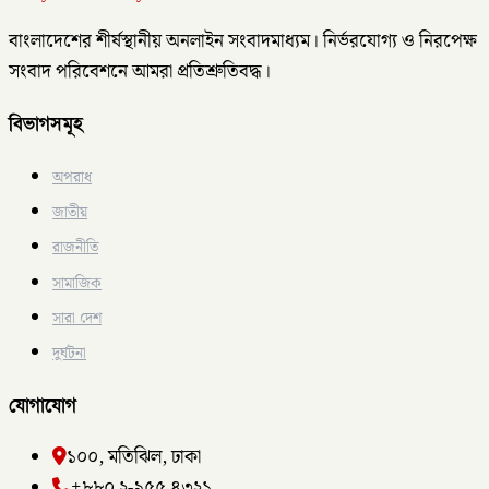
বাংলাদেশের শীর্ষস্থানীয় অনলাইন সংবাদমাধ্যম। নির্ভরযোগ্য ও নিরপেক্ষ
সংবাদ পরিবেশনে আমরা প্রতিশ্রুতিবদ্ধ।
বিভাগসমূহ
অপরাধ
জাতীয়
রাজনীতি
সামাজিক
সারা দেশ
দুর্ঘটনা
যোগাযোগ
১০০, মতিঝিল, ঢাকা
+৮৮০ ২-৯৫৫ ৪৩২১