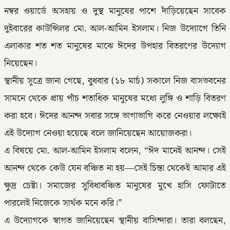
নম্বর ওয়ার্ডে অসহায় ও দুস্থ মানুষের পাশে দাঁড়িয়েছেন সাবেক
দুইবারের কাউন্সিলর মো. আল-আমিন ইসলাম। নিজ উদ্যোগে তিনি
এলাকার শত শত মানুষের মাঝে ঈদের উপহার বিতরণের উদ্যোগ
নিয়েছেন।
স্থানীয় সূত্রে জানা গেছে, বুধবার (১৮ মার্চ) সকালে নিজ বাসভবনের
সামনে থেকে প্রায় পাঁচ শতাধিক মানুষের মধ্যে লুঙ্গি ও শাড়ি বিতরণ
করা হবে। ঈদের আনন্দ সবার সঙ্গে ভাগাভাগি করে নেওয়ার লক্ষ্যেই
এই উদ্যোগ নেওয়া হয়েছে বলে জানিয়েছেন আয়োজকরা।
এ বিষয়ে মো. আল-আমিন ইসলাম বলেন, “ঈদ মানেই আনন্দ। সেই
আনন্দ থেকে কেউ যেন বঞ্চিত না হয়—সেই চিন্তা থেকেই আমার এই
ক্ষুদ্র চেষ্টা। সমাজের সুবিধাবঞ্চিত মানুষের মুখে হাসি ফোটাতে
পারলেই নিজেকে সার্থক মনে করি।”
এ উদ্যোগকে স্বাগত জানিয়েছেন স্থানীয় বাসিন্দারা। তারা বলছেন,