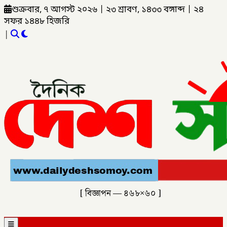
শুক্রবার, ৭ আগস্ট ২০২৬
|
২৩ শ্রাবণ, ১৪৩৩ বঙ্গাব্দ
|
২৪
সফর ১৪৪৮ হিজরি
|
[ বিজ্ঞাপন — ৪৬৮×৬০ ]