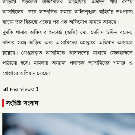
জড়িয়ে পড়লেও রাজনৈতিক ছত্রছায়ায় এতদিন পার পেয়ে
আসছিলেন। তবে সাম্প্রতিক সময়ে আইনশৃঙ্খলা বাহিনীর তৎপরতা
বাড়ায় তার বিরুদ্ধে একের পর এক অভিযোগ সামনে আসছে।
দুমকি থানার অফিসার ইনচার্জ (ওসি) মো. সেলিম উদ্দিন বলেন,
ঘটনার সঙ্গে জড়িত অন্য আসামিদের গ্রেপ্তারে অভিযান অব্যাহত
রয়েছে। গ্রেপ্তারকৃত আসামিকে আদালতের মাধ্যমে জেলহাজতে
পাঠানো হবে। মামলার অন্যান্য পলাতক আসামিদের শনাক্ত ও
গ্রেপ্তারে অভিযান চলছে।
Post Views:
3
সংশ্লিষ্ট সংবাদ