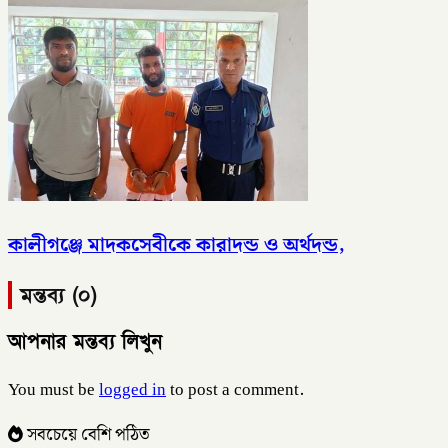
কালীগঞ্জে মাদকসেবীকে কারাদন্ড ও অর্থদন্ড,
মন্তব্য (০)
আপনার মন্তব্য লিখুন
You must be
logged in
to post a comment.
সবচেয়ে বেশি পঠিত