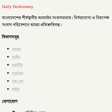
Daily Deshsomoy
বাংলাদেশের শীর্ষস্থানীয় অনলাইন সংবাদমাধ্যম। নির্ভরযোগ্য ও নিরপেক্ষ
সংবাদ পরিবেশনে আমরা প্রতিশ্রুতিবদ্ধ।
বিভাগসমূহ
অপরাধ
জাতীয়
রাজনীতি
সামাজিক
সারা দেশ
দুর্ঘটনা
যোগাযোগ