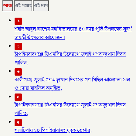
আজ
এই সপ্তাহ
এই মাস
১
শহীদ আবুল কাশেম মহাবিদ্যালয়ের ৪০ বছর পূর্তি উপলক্ষ্যে সুবর্ণ
জয়ন্ত্রী উৎসবের আয়োজন।
২
চাঁপাইনবাবগঞ্জে ডিএনসির উদ্যোগে জুলাই গণঅভ্যুত্থান দিবস
পালিত,
৩
কালীগঞ্জে জুলাই গণঅভ্যুত্থান দিবসের গণ মিছিল আলোচনা সভা
ও দোয়া মাহফিল অনুষ্ঠিত,
৪
চাঁপাইনবাবগঞ্জে ডিএনসির উদ্যোগে জুলাই গণঅভ্যুত্থান দিবস
পালিত,
৫
গলাচিপায় ১০ পিস ইয়াবাসহ যুবক গ্রেপ্তার,