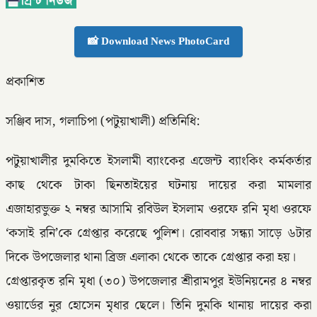
📸 Download News PhotoCard
প্রকাশিত
সঞ্জিব দাস, গলাচিপা (পটুয়াখালী) প্রতিনিধি:
পটুয়াখালীর দুমকিতে ইসলামী ব্যাংকের এজেন্ট ব্যাংকিং কর্মকর্তার
কাছ থেকে টাকা ছিনতাইয়ের ঘটনায় দায়ের করা মামলার
এজাহারভুক্ত ২ নম্বর আসামি রবিউল ইসলাম ওরফে রনি মৃধা ওরফে
‘কসাই রনি’কে গ্রেপ্তার করেছে পুলিশ। রোববার সন্ধ্যা সাড়ে ৬টার
দিকে উপজেলার থানা ব্রিজ এলাকা থেকে তাকে গ্রেপ্তার করা হয়।
গ্রেপ্তারকৃত রনি মৃধা (৩০) উপজেলার শ্রীরামপুর ইউনিয়নের ৪ নম্বর
ওয়ার্ডের নুর হোসেন মৃধার ছেলে। তিনি দুমকি থানায় দায়ের করা