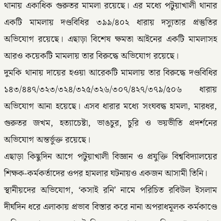
থানায় একাধিক গুরুতর মামলা রয়েছে। এর মধ্যে পটুয়াখালী থানার
একটি মামলায় দণ্ডবিধির ৩৯৯/৪০২ ধারায় দস্যুতার প্রস্তুতির
অভিযোগ রয়েছে। এছাড়া বিশেষ ক্ষমতা আইনের একটি মামলাসহ
আরও কয়েকটি মামলায় তার বিরুদ্ধে অভিযোগ রয়েছে।
দুমকি থানায় দায়ের হওয়া আরেকটি মামলায় তার বিরুদ্ধে দণ্ডবিধির
১৪৩/৪৪৭/৩২৩/৩২৪/৩২৫/৩২৬/৩০৭/৪২৭/৩৭৯/৫০৬ ধারায়
অভিযোগ আনা হয়েছে। এসব ধারার মধ্যে সংঘবদ্ধ হামলা, মারধর,
গুরুতর জখম, হত্যাচেষ্টা, ভাঙচুর, চুরি ও ভয়ভীতি প্রদর্শনের
অভিযোগ অন্তর্ভুক্ত রয়েছে।
এছাড়া কিছুদিন আগে পটুয়াখালী বিজ্ঞান ও প্রযুক্তি বিশ্ববিদ্যালয়ের
শিক্ষক-কর্মকর্তাদের ওপর হামলার ঘটনায়ও একজন আসামী তিনি।
স্থানীয়দের অভিযোগ, ‘কসাই রনি’ নামে পরিচিত রবিউল ইসলাম
দীর্ঘদিন ধরে এলাকায় প্রভাব বিস্তার করে নানা অপরাধমূলক কর্মকাণ্ডে