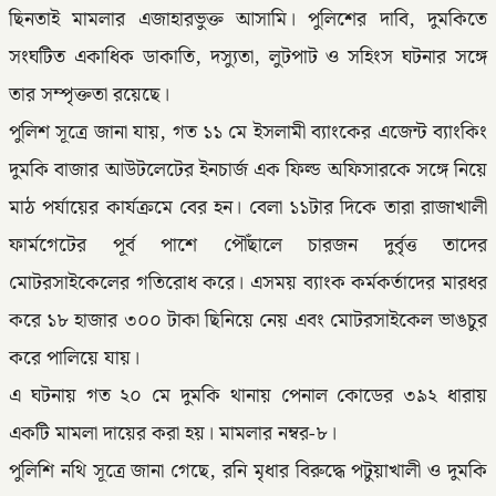
ছিনতাই মামলার এজাহারভুক্ত আসামি। পুলিশের দাবি, দুমকিতে
সংঘটিত একাধিক ডাকাতি, দস্যুতা, লুটপাট ও সহিংস ঘটনার সঙ্গে
তার সম্পৃক্ততা রয়েছে।
পুলিশ সূত্রে জানা যায়, গত ১১ মে ইসলামী ব্যাংকের এজেন্ট ব্যাংকিং
দুমকি বাজার আউটলেটের ইনচার্জ এক ফিল্ড অফিসারকে সঙ্গে নিয়ে
মাঠ পর্যায়ের কার্যক্রমে বের হন। বেলা ১১টার দিকে তারা রাজাখালী
ফার্মগেটের পূর্ব পাশে পৌঁছালে চারজন দুর্বৃত্ত তাদের
মোটরসাইকেলের গতিরোধ করে। এসময় ব্যাংক কর্মকর্তাদের মারধর
করে ১৮ হাজার ৩০০ টাকা ছিনিয়ে নেয় এবং মোটরসাইকেল ভাঙচুর
করে পালিয়ে যায়।
এ ঘটনায় গত ২০ মে দুমকি থানায় পেনাল কোডের ৩৯২ ধারায়
একটি মামলা দায়ের করা হয়। মামলার নম্বর-৮।
পুলিশি নথি সূত্রে জানা গেছে, রনি মৃধার বিরুদ্ধে পটুয়াখালী ও দুমকি