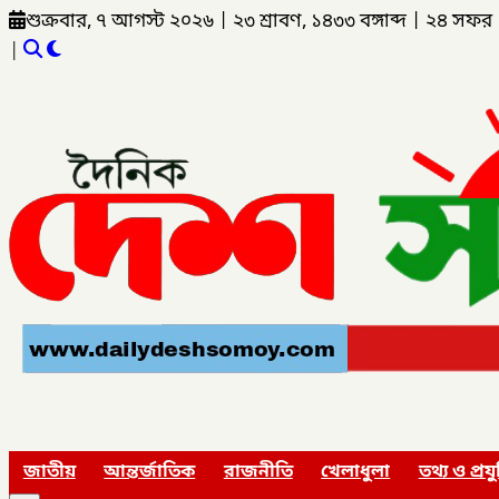
শুক্রবার, ৭ আগস্ট ২০২৬
|
২৩ শ্রাবণ, ১৪৩৩ বঙ্গাব্দ
|
২৪ সফর 
|
জাতীয়
আন্তর্জাতিক
রাজনীতি
খেলাধুলা
তথ্য ও প্রযু