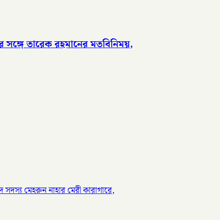
র সঙ্গে তারেক রহমানের মতবিনিময়,
 সদস্য মেহরুন নাহার মেরী কারাগারে,