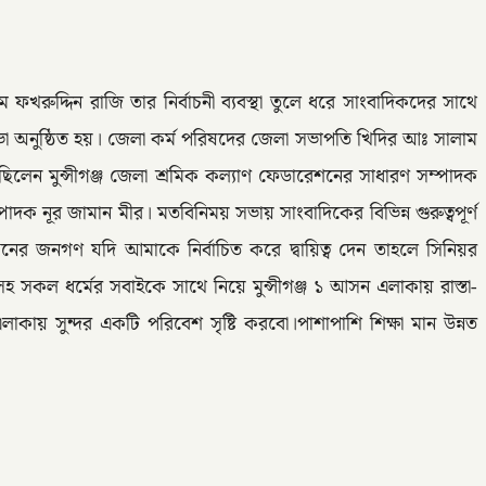
ফখরুদ্দিন রাজি তার নির্বাচনী ব্যবস্থা তুলে ধরে সাংবাদিকদের সাথে
া অনুষ্ঠিত হয়। জেলা কর্ম পরিষদের জেলা সভাপতি খিদির আঃ সালাম
েন মুন্সীগঞ্জ জেলা শ্রমিক কল্যাণ ফেডারেশনের সাধারণ সম্পাদক
নূর জামান মীর। মতবিনিময় সভায় সাংবাদিকের বিভিন্ন গুরুত্বপূর্ণ
সনের জনগণ যদি আমাকে নির্বাচিত করে দ্বায়িত্ব দেন তাহলে সিনিয়র
র সহ সকল ধর্মের সবাইকে সাথে নিয়ে মুন্সীগঞ্জ ১ আসন এলাকায় রাস্তা-
 এলাকায় সুন্দর একটি পরিবেশ সৃষ্টি করবো।পাশাপাশি শিক্ষা মান উন্নত