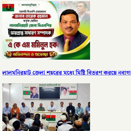
লালমনিরহাট জেলা শহরের মধ্যে মিষ্টি বিতরণ করছে নবাগত ল