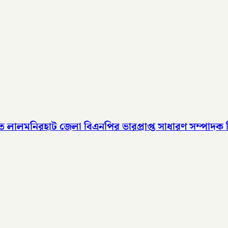
ালমনিরহাট জেলা বিএনপির ভারপ্রাপ্ত সাধারণ সম্পাদক হিসেবে