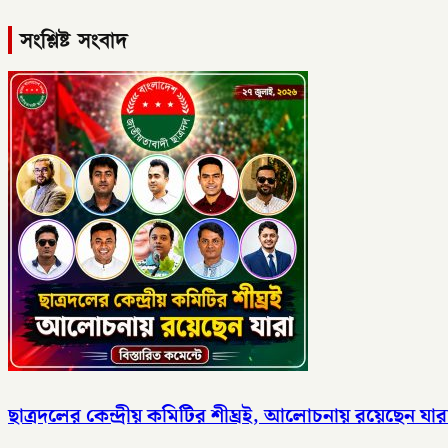
সংশ্লিষ্ট সংবাদ
ছাত্রদলের কেন্দ্রীয় কমিটির শীঘ্রই, আলোচনায় রয়েছেন যার