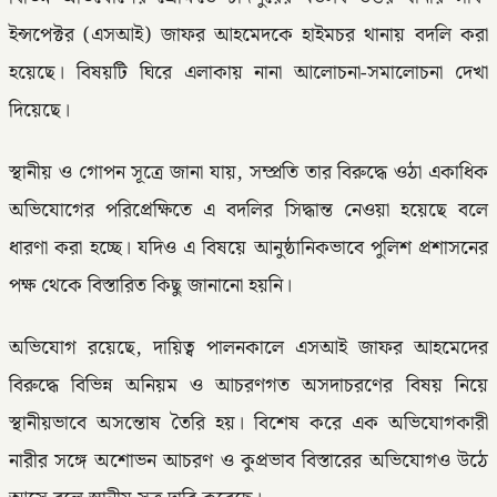
ইন্সপেক্টর (এসআই) জাফর আহমেদকে হাইমচর থানায় বদলি করা
হয়েছে। বিষয়টি ঘিরে এলাকায় নানা আলোচনা-সমালোচনা দেখা
দিয়েছে।
স্থানীয় ও গোপন সূত্রে জানা যায়, সম্প্রতি তার বিরুদ্ধে ওঠা একাধিক
অভিযোগের পরিপ্রেক্ষিতে এ বদলির সিদ্ধান্ত নেওয়া হয়েছে বলে
ধারণা করা হচ্ছে। যদিও এ বিষয়ে আনুষ্ঠানিকভাবে পুলিশ প্রশাসনের
পক্ষ থেকে বিস্তারিত কিছু জানানো হয়নি।
অভিযোগ রয়েছে, দায়িত্ব পালনকালে এসআই জাফর আহমেদের
বিরুদ্ধে বিভিন্ন অনিয়ম ও আচরণগত অসদাচরণের বিষয় নিয়ে
স্থানীয়ভাবে অসন্তোষ তৈরি হয়। বিশেষ করে এক অভিযোগকারী
নারীর সঙ্গে অশোভন আচরণ ও কুপ্রভাব বিস্তারের অভিযোগও উঠে