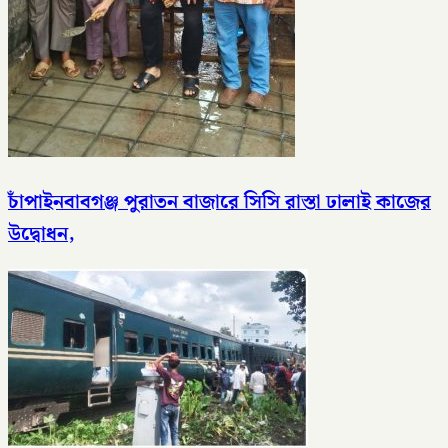
চাঁপাইনবাবগঞ্জ পুরাতন বাজারে সিসি রাস্তা ঢালাই কাজের
উদ্বোধন,