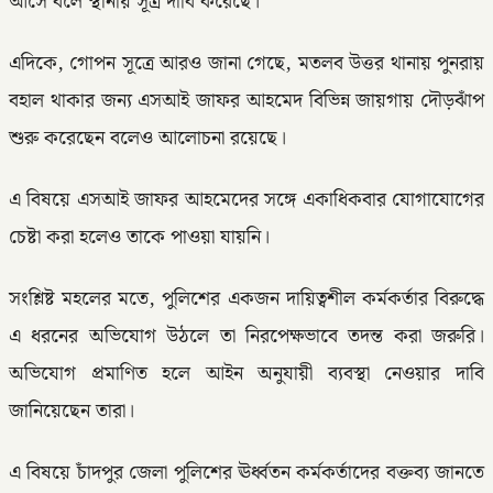
আসে বলে স্থানীয় সূত্র দাবি করেছে।
এদিকে, গোপন সূত্রে আরও জানা গেছে, মতলব উত্তর থানায় পুনরায়
বহাল থাকার জন্য এসআই জাফর আহমেদ বিভিন্ন জায়গায় দৌড়ঝাঁপ
শুরু করেছেন বলেও আলোচনা রয়েছে।
এ বিষয়ে এসআই জাফর আহমেদের সঙ্গে একাধিকবার যোগাযোগের
চেষ্টা করা হলেও তাকে পাওয়া যায়নি।
সংশ্লিষ্ট মহলের মতে, পুলিশের একজন দায়িত্বশীল কর্মকর্তার বিরুদ্ধে
এ ধরনের অভিযোগ উঠলে তা নিরপেক্ষভাবে তদন্ত করা জরুরি।
অভিযোগ প্রমাণিত হলে আইন অনুযায়ী ব্যবস্থা নেওয়ার দাবি
জানিয়েছেন তারা।
এ বিষয়ে চাঁদপুর জেলা পুলিশের ঊর্ধ্বতন কর্মকর্তাদের বক্তব্য জানতে