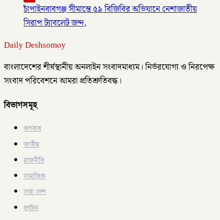
চাঁপাইনবাবগঞ্জ সীমান্তে ৫৯ বিজিবির অভিযানে নেশাজাতীয়
সিরাপ ট্যাবলেট জব্দ,
Daily Deshsomoy
বাংলাদেশের শীর্ষস্থানীয় অনলাইন সংবাদমাধ্যম। নির্ভরযোগ্য ও নিরপেক্ষ
সংবাদ পরিবেশনে আমরা প্রতিশ্রুতিবদ্ধ।
বিভাগসমূহ
অপরাধ
জাতীয়
রাজনীতি
সামাজিক
সারা দেশ
দুর্ঘটনা