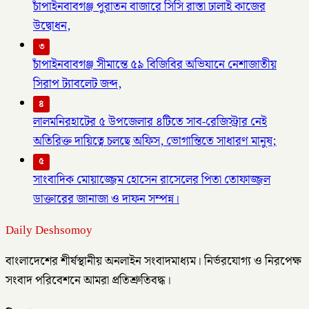
চাঁপাইনবাবগঞ্জ পুরাতন বাজারে সিসি রাস্তা ঢালাই কাজের
উদ্বোধন,
৩
চাঁপাইনবাবগঞ্জ সীমান্তে ৫৯ বিজিবির অভিযানে নেশাজাতীয়
সিরাপ ট্যাবলেট জব্দ,
৪
লালমনিরহাটের ৫ উপজেলার ৪টিতে সাব-রেজিস্ট্রার নেই
অতিরিক্ত দায়িত্বে চলছে অফিস, ভোগান্তিতে সাধারণ মানুষ;
৫
সাংবাদিক মোয়াজ্জেম হোসেন রাসেলের পিতা তোফাজ্জল
ডাক্তারের জানাজা ও দাফন সম্পন্ন।
Daily Deshsomoy
বাংলাদেশের শীর্ষস্থানীয় অনলাইন সংবাদমাধ্যম। নির্ভরযোগ্য ও নিরপেক্ষ
সংবাদ পরিবেশনে আমরা প্রতিশ্রুতিবদ্ধ।