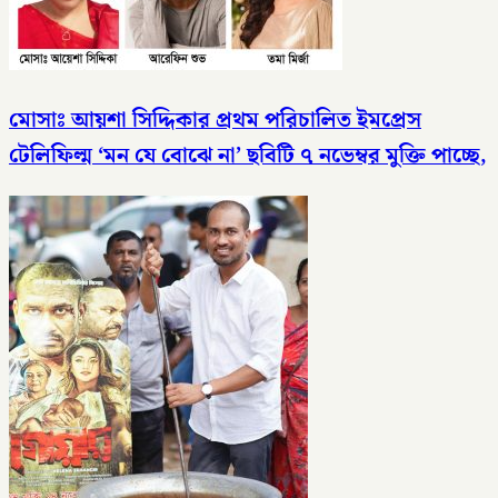
মোসাঃ আয়শা সিদ্দিকার প্রথম পরিচালিত ইমপ্রেস
টেলিফিল্ম ‘মন যে বোঝে না’ ছবিটি ৭ নভেম্বর মুক্তি পাচ্ছে,