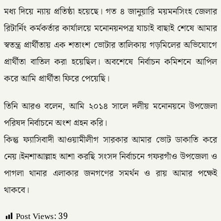
মধ্য দিয়ে ন্যায় প্রতিষ্ঠা হয়েছে। গত ৪ জানুয়ারি ময়মনসিংহ জেলার
রিটার্নিং কর্মকর্তার কার্যালয়ে মনোনয়নপত্র যাচাই বাছাই শেষে আমার
স্বতন্ত্র প্রার্থীতায় এক শতাংশ ভোটার তালিকায় গড়মিলের অভিযোগে
প্রার্থীতা বাতিল করা হয়েছিল। অবশেষে নির্বাচন কমিশনে আপিল
করে আমি প্রার্থীতা ফিরে পেয়েছি।
তিনি আরও বলেন, আমি ২০১৪ সালে দলীয় মনোনয়নে উপজেলা
পরিষদ নির্বাচনে অংশ গ্রহন করি।
কিন্তু ফ্যাসিবাদী আওয়ামীলীগ সারকার আমার ভোট ডাকাতি করে
নেয়।ইনশাআল্লাহ আশা করছি সংসদ নির্বাচনে গফরগাঁও উপজেলা ও
পাগলা থানার এলাকার জনগণের সমর্থন ও রায় আমার পক্ষেই
থাকবে।
Post Views:
39