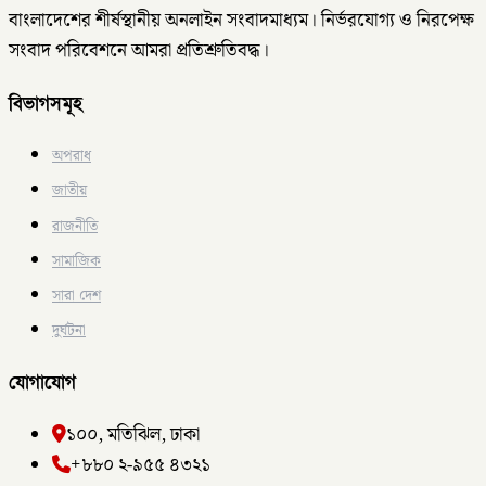
বাংলাদেশের শীর্ষস্থানীয় অনলাইন সংবাদমাধ্যম। নির্ভরযোগ্য ও নিরপেক্ষ
সংবাদ পরিবেশনে আমরা প্রতিশ্রুতিবদ্ধ।
বিভাগসমূহ
অপরাধ
জাতীয়
রাজনীতি
সামাজিক
সারা দেশ
দুর্ঘটনা
যোগাযোগ
১০০, মতিঝিল, ঢাকা
+৮৮০ ২-৯৫৫ ৪৩২১