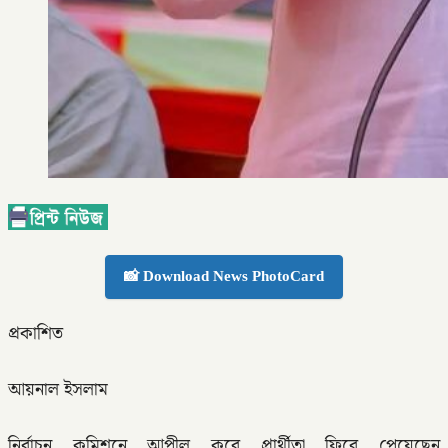
📸 Download News PhotoCard
প্রকাশিত
আয়নাল ইসলাম
নির্বাচন কমিশনে আপীল করে প্রার্থীতা ফিরে পেয়েছেন