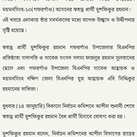
ময়মনসিংহ-১০(গফরগাঁও) আসনের স্বতন্ত্র প্রার্থী মুশফিকুর রহমান।
এই খবরে এলাকায় তাঁর সমর্থকদের মধ্যে ব্যাপক উচ্ছ্বাস ও উদ্দীপনার
সৃষ্টি হয়েছে।
স্বতন্ত্র প্রার্থী মুশফিকুর রহমান গফরগাঁও উপজেলার বিএনপির
প্রতিষ্ঠাতা সভাপতি ও সাবেক সংসদ সদস্য ফজলুর রহমান সুলতানের
ছেলে এবং গফরগাঁও উপজেলা বিএনপির সাবেক আহ্বায়ক ও
ময়মনসিংহ দক্ষিণ জেলা বিএনপির যুগ্ন আহ্বায়ক এবি সিদ্দিকুর
রহমানের ভাতিজা।
বুধবার (১৪ জানুয়ারি) বিকালে নির্বাচন কমিশনে আপীল শুনানী শেষে
স্বতন্ত্র প্রার্থী মুশফিকুর রহমান বৈধ প্রার্থী হিসাবে ঘোষণা করা হয়।
মুশফিকুর রহমান বলেন, নির্বাচন কমিশনের আপীল বিভাগের রায়ের