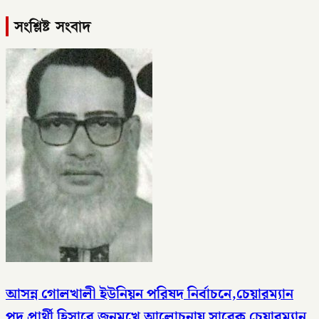
সংশ্লিষ্ট সংবাদ
আসন্ন গোলখালী ইউনিয়ন পরিষদ নির্বাচনে,চেয়ারম্যান
পদ প্রার্থী হিসাবে জনমুখে আলোচনায় সাবেক চেয়ারম্যান