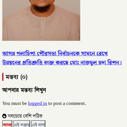
আসন্ন গলাচিপা পৌরসভা নির্বাচনকে সামনে রেখে
উন্নয়নের প্রতিশ্রুতি ব্যক্ত করছে মোঃ নাজমুল হুদা রিপন।
মন্তব্য (০)
আপনার মন্তব্য লিখুন
You must be
logged in
to post a comment.
সবচেয়ে বেশি পঠিত
আজ
এই সপ্তাহ
এই মাস