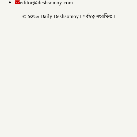
editor@deshsomoy.com
© ২০২৬ Daily Deshsomoy। সর্বস্বত্ব সংরক্ষিত।