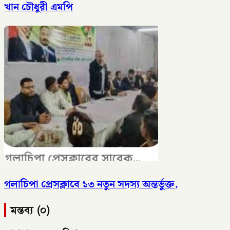
খান চৌধুরী এমপি
গলাচিপা প্রেসক্লাবে ১৩ নতুন সদস্য অন্তর্ভুক্ত,
মন্তব্য (০)