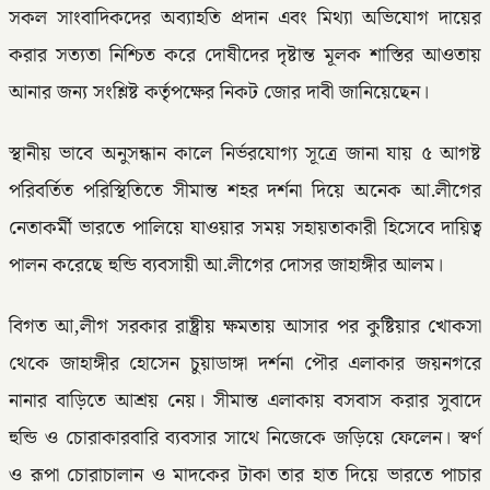
সকল সাংবাদিকদের অব্যাহতি প্রদান এবং মিথ্যা অভিযোগ দায়ের
করার সত্যতা নিশ্চিত করে দোষীদের দৃষ্টান্ত মূলক শাস্তির আওতায়
আনার জন্য সংশ্লিষ্ট কর্তৃপক্ষের নিকট জোর দাবী জানিয়েছেন।
স্থানীয় ভাবে অনুসন্ধান কালে নির্ভরযোগ্য সূত্রে জানা যায় ৫ আগষ্ট
পরিবর্তিত পরিস্থিতিতে সীমান্ত শহর দর্শনা দিয়ে অনেক আ.লীগের
নেতাকর্মী ভারতে পালিয়ে যাওয়ার সময় সহায়তাকারী হিসেবে দায়িত্ব
পালন করেছে হুন্ডি ব্যবসায়ী আ.লীগের দোসর জাহাঙ্গীর আলম।
বিগত আ,লীগ সরকার রাষ্ট্রীয় ক্ষমতায় আসার পর কুষ্টিয়ার খোকসা
থেকে জাহাঙ্গীর হোসেন চুয়াডাঙ্গা দর্শনা পৌর এলাকার জয়নগরে
নানার বাড়িতে আশ্রয় নেয়। সীমান্ত এলাকায় বসবাস করার সুবাদে
হুন্ডি ও চোরাকারবারি ব্যবসার সাথে নিজেকে জড়িয়ে ফেলেন। স্বর্ণ
ও রূপা চোরাচালান ও মাদকের টাকা তার হাত দিয়ে ভারতে পাচার