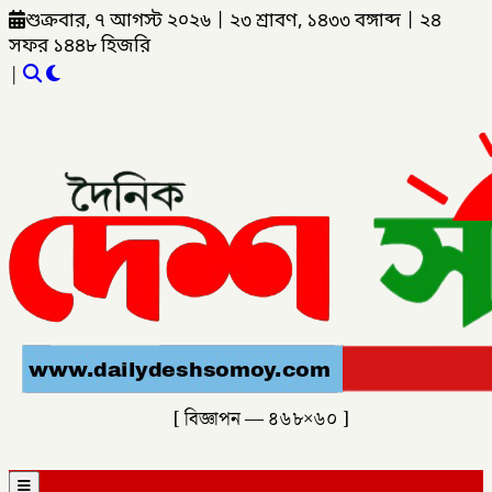
শুক্রবার, ৭ আগস্ট ২০২৬
|
২৩ শ্রাবণ, ১৪৩৩ বঙ্গাব্দ
|
২৪
সফর ১৪৪৮ হিজরি
|
[ বিজ্ঞাপন — ৪৬৮×৬০ ]