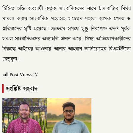
চিহ্নিত হুন্ডি ব্যবসায়ী কর্তৃক সাংবাদিকদের নামে চাঁদাবাজির মিথ্যা
মামলা করায় সাংবাদিক মহলসহ সচেতন মহলে ব্যাপক ক্ষোভ ও
প্রতিবাদের সৃষ্টি হয়েছে। দ্রুততম সময়ে সুষ্ঠু নিরপেক্ষ তদন্ত পূর্বক
সকল সাংবাদিকদের অব্যাহতি প্রদান করে, মিথ্যা অভিযোগকারীদের
বিরুদ্ধে আইনের আওতায় আনার আহবান জানিয়েছেন বিএমইউজে
নেতৃবৃন্দ।
Post Views:
7
সংশ্লিষ্ট সংবাদ