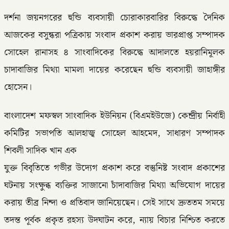
দর্শনা জয়নগরের হুন্ডি ব্যবসায়ী চোরাকারবারির বিরুদ্ধে দৈনিক
আজকের বসুন্ধরা পত্রিকায় সংবাদ প্রকাশ করায় ভারপ্রাপ্ত সম্পাদক
সোহেল রানাসহ ৪ সাংবাদিকের বিরুদ্ধে আদালতে হয়রানিমূলক
চাদাবাজির মিথ্যা মামলা দায়ের করেছেন হুন্ডি ব্যবসায়ী জাহাঙ্গীর
হোসেন।
বাংলাদেশ মফস্বল সাংবাদিক ইউনিয়ন (বিএমইউজে) কেন্দ্রীয় নির্বাহী
কমিটির সভাপতি আলহাজ্ব সোহেল আহমেদ, সাধারণ সম্পাদক
শিবলী সাদিক খান এক
যুক্ত বিবৃতিতে গভীর উদ্যেগ প্রকাশ করে বস্তুনিষ্ট সংবাদ প্রকাশের
ঘটনায় সংক্ষুব্ধ ব্যক্তির সাজানো চাঁদাবাজির মিথ্যা অভিযোগ দায়ের
করায় তীব্র নিন্দা ও প্রতিবাদ জানিয়েছেন। সেই সাথে দ্রুততম সময়ে
তদন্ত পূর্বক প্রকৃত রহস্য উদঘাটন করে, ন্যায় বিচার নিশ্চিত করতে