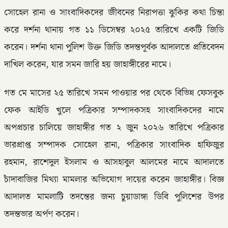
সোহেল রানা ও সাংবাদিকদের জীবনের নিরাপত্তা ঝুকির কথা চিন্তা
করে দর্শনা থানায় গত ১১ ডিসেম্বর ২০২৫ তারিখে একটি জিডি
করেন। দর্শনা থানা পুলিশ উক্ত জিডি তদন্তপূর্বক আদালতে প্রতিবেদন
দাখিল করেন, যার সমন জারি হয় জাহাঙ্গীরের নামে।
গত মে মাসের ২৫ তারিখে সমন পাওয়ার পর থেকে বিভিন্ন ফেসবুক
ফেক আইডি খুলে পত্রিকার সম্পাদকসহ সাংবাদিকদের নামে
অপপ্রচার চালিয়ে জাহাঙ্গীর গত ২ জুন ২০২৬ তারিখে পত্রিকার
ভারপ্রাপ্ত সম্পাদক সোহেল রানা, পত্রিকার সাংবাদিক হাফিজুর
রহমান, রাশেদুল ইসলাম ও আসহাবুল আলমের নামে আদালতে
চাঁদাবাজির মিথ্যা মামলার অভিযোগ দায়ের করেন জাহাঙ্গীর। বিজ্ঞ
আদালত মামলাটি তদন্তের জন্য চুয়াডাঙ্গা ডিবি পুলিশের উপর
তদন্তভার অর্পণ করেন।