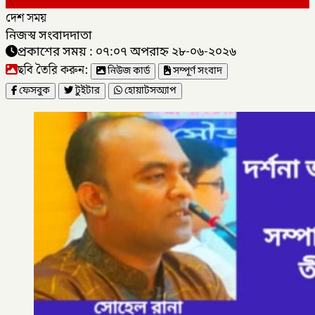
দেশ সময়
নিজস্ব সংবাদদাতা
প্রকাশের সময় : ০৭:০৭ অপরাহ্ন ২৮-০৬-২০২৬
ছবি তৈরি করুন:
নিউজ কার্ড
সম্পূর্ণ সংবাদ
ফেসবুক
টুইটার
হোয়াটসঅ্যাপ