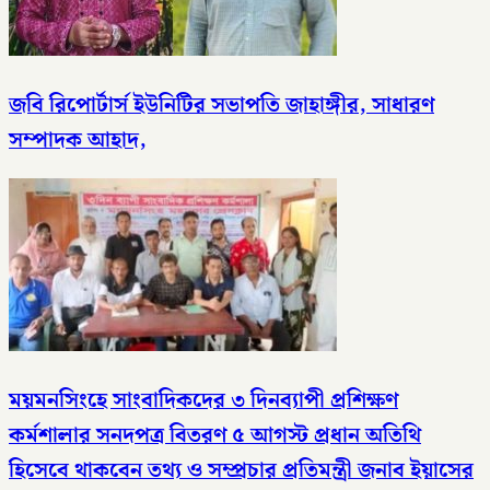
জবি রিপোর্টার্স ইউনিটির সভাপতি জাহাঙ্গীর, সাধারণ
সম্পাদক আহাদ,
ময়মনসিংহে সাংবাদিকদের ৩ দিনব্যাপী প্রশিক্ষণ
কর্মশালার সনদপত্র বিতরণ ৫ আগস্ট​ প্রধান অতিথি
হিসেবে থাকবেন তথ্য ও সম্প্রচার প্রতিমন্ত্রী জনাব ইয়াসের