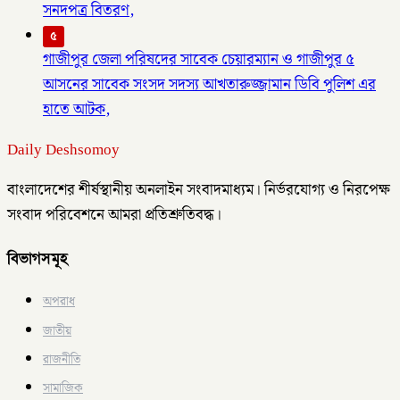
সনদপত্র বিতরণ,
৫
গাজীপুর জেলা পরিষদের সাবেক চেয়ারম্যান ও গাজীপুর ৫
আসনের সাবেক সংসদ সদস্য আখতারুজ্জামান ডিবি পুলিশ এর
হাতে আটক,
Daily Deshsomoy
বাংলাদেশের শীর্ষস্থানীয় অনলাইন সংবাদমাধ্যম। নির্ভরযোগ্য ও নিরপেক্ষ
সংবাদ পরিবেশনে আমরা প্রতিশ্রুতিবদ্ধ।
বিভাগসমূহ
অপরাধ
জাতীয়
রাজনীতি
সামাজিক