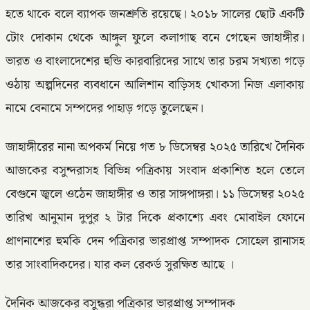
হতে থাকে বলে ব্যাপক জনশ্রুতি রয়েছে। ২০১৮ সালের ছোট একটি
টোং দোকান থেকে আঙ্গুল ফুলে কলাগাছ বনে গেছেন জাহাঙ্গীর।
ভারত ও বাংলাদেশের হুন্ডি কারবারিদের সাথে তার চরম সখ্যতা গড়ে
ওঠায় অল্পদিনের ব্যবধানে আলিশান বাড়িসহ খোকসা নিজ এলাকায়
নামে বেনামে সম্পদের পাহাড় গড়ে তুলেছেন।
জাহাঙ্গীরের নানা অপকর্ম নিয়ে গত ৮ ডিসেম্বর ২০২৫ তারিখে দৈনিক
আজকের বসুন্দরাসহ বিভিন্ন পত্রিকায় সংবাদ প্রকাশিত হলে তেলে
বেগুনে জ্বলে ওঠেন জাহাঙ্গীর ও তার সাঙ্গপাঙ্গরা। ১১ ডিসেম্বর ২০২৫
তারিখ আনুমান দুপুর ২ টার দিকে প্রকাশ্যে এবং মোবাইল ফোনে
প্রাণনাশের হুমকি দেন পত্রিকার ভারপ্রাপ্ত সম্পাদক সোহেল রানাসহ
তার সাংবাদিকদের। যার কল রেকর্ড সুরক্ষিত আছে ।
দৈনিক আজকের বসুন্ধরা পত্রিকার ভারপ্রাপ্ত সম্পাদক