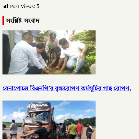
Post Views:
5
সংশ্লিষ্ট সংবাদ
বেনাপোলে বিএনপি’র বৃক্ষরোপণ কর্মসূচির গাছ রোপণ,