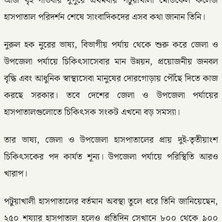
আজ বৃহস্পতিবার দুপুরে প্রথমবার পটুয়াখালী মেডিকেল কলেজ
হাসপাতাল পরিদর্শন শেষে সাংবাদিকদের এসব কথা জানান তিনি।
নুরুল হক নুরের ভাষ্য, বিভাগীয় পর্যায় থেকে শুরু করে জেলা ও
উপজেলা পর্যায়ে চিকিৎসাসেবার মান উন্নয়ন, প্রয়োজনীয় জনবল
বৃদ্ধি এবং আধুনিক স্বাস্থ্যসেবা মানুষের দোরগোড়ায় পৌঁছে দিতে কাজ
করছে সরকার। তবে দেশের জেলা ও উপজেলা পর্যায়ের
হাসপাতালগুলোতে চিকিৎসক সংকট এখনো বড় সমস্যা।
তার ভাষ্য, জেলা ও উপজেলা হাসপাতালের প্রায় দুই-তৃতীয়াংশ
চিকিৎসকের পদ কার্যত শূন্য। উপজেলা পর্যায়ে পরিস্থিতি আরও
খারাপ।
পটুয়াখালী হাসপাতালের বর্তমান অবস্থা তুলে ধরে তিনি জানিয়েছেন,
২৫০ শয্যার হাসপাতাল হলেও প্রতিদিন সেখানে ৮০০ থেকে ৯০০