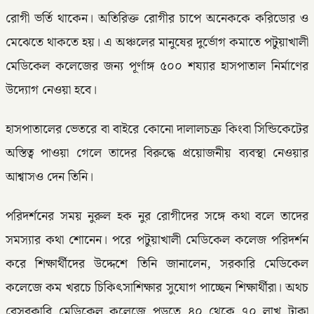
রোগী ভর্তি থাকেন। অতিরিক্ত রোগীর চাপে অনেককে করিডোর ও
মেঝেতে থাকতে হয়। এ অঞ্চলের মানুষের দুর্ভোগ কমাতে পটুয়াখালী
মেডিকেল কলেজের জন্য পূর্ণাঙ্গ ৫০০ শয্যার হাসপাতাল নির্মাণের
উদ্যোগ নেওয়া হবে।
হাসপাতালের ভেতরে বা বাইরে কোনো দালালচক্র কিংবা সিন্ডিকেটের
অস্তিত্ব পাওয়া গেলে তাদের বিরুদ্ধে প্রয়োজনীয় ব্যবস্থা নেওয়ার
আশ্বাসও দেন তিনি।
পরিদর্শনের সময় নুরুল হক নুর রোগীদের সঙ্গে কথা বলে তাদের
সমস্যার কথা শোনেন। পরে পটুয়াখালী মেডিকেল কলেজ পরিদর্শন
করে শিক্ষার্থীদের উদ্দেশে তিনি জানালেন, সরকারি মেডিকেল
কলেজে কম খরচে চিকিৎসাশিক্ষার সুযোগ পাচ্ছেন শিক্ষার্থীরা। অথচ
বেসরকারি মেডিকেল কলেজে পড়তে ৪০ থেকে ৭০ লাখ টাকা