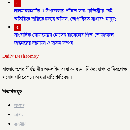
৪
লালমনিরহাটের ৫ উপজেলার ৪টিতে সাব-রেজিস্ট্রার নেই
অতিরিক্ত দায়িত্বে চলছে অফিস, ভোগান্তিতে সাধারণ মানুষ;
৫
সাংবাদিক মোয়াজ্জেম হোসেন রাসেলের পিতা তোফাজ্জল
ডাক্তারের জানাজা ও দাফন সম্পন্ন।
Daily Deshsomoy
বাংলাদেশের শীর্ষস্থানীয় অনলাইন সংবাদমাধ্যম। নির্ভরযোগ্য ও নিরপেক্ষ
সংবাদ পরিবেশনে আমরা প্রতিশ্রুতিবদ্ধ।
বিভাগসমূহ
অপরাধ
জাতীয়
রাজনীতি