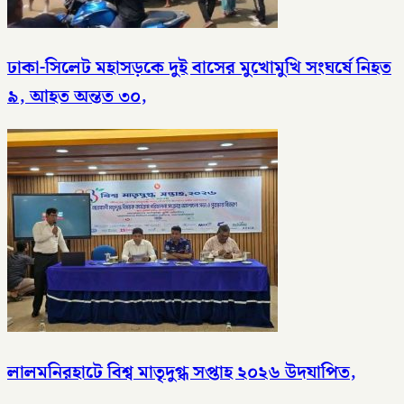
ঢাকা-সিলেট মহাসড়কে দুই বাসের মুখোমুখি সংঘর্ষে নিহত
৯, আহত অন্তত ৩০,
লালমনিরহাটে বিশ্ব মাতৃদুগ্ধ সপ্তাহ ২০২৬ উদযাপিত,