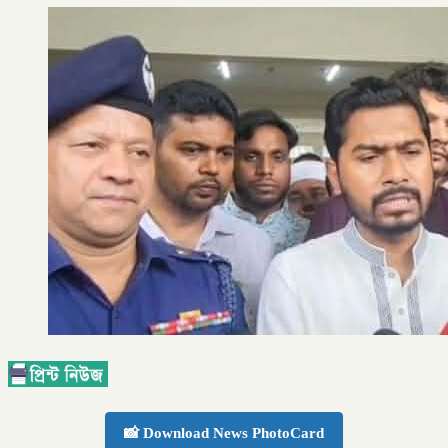
📸 Download News PhotoCard