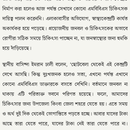
নির্মাণ করা হলেও আজ পর্যন্ত সেখানে কোনো এমবিবিএস চিকিৎসক
দায়িত্ব পালন করেননি। এলাকাবাসীর অভিযোগ, স্বাস্থ্যকেন্দ্রটি কার্যত
অকার্যকর হয়ে পড়েছে। প্রয়োজনীয় জনবল ও চিকিৎসকের অভাবে
রোগীরা সঠিক সময়ে চিকিৎসা পাচ্ছেন না, যা জনস্বাস্থ্যের জন্য হুমকি
হয়ে দাঁড়িয়েছে।
স্থানীয় বাসিন্দা ইমরান ঢালী বলেন, ‘ছোটবেলা থেকেই এই কেন্দ্রটি
দেখে আসছি। কিন্তু দুঃখজনক হলেও সত্য, এখনো পর্যন্ত এখানে
কোনো এমবিবিএস ডাক্তারকে বসতে দেখিনি। বর্তমানে জনবল না
থাকায় এটি পরিত্যক্ত ভবনে পরিণত হয়েছে। ফলে, আমাদের
চিকিৎসার জন্য উপজেলা কিংবা জেলা শহরে যেতে হয়। এতে সময়
ও অর্থ দুই দিক থেকেই ভোগান্তিতে পড়তে হচ্ছে। আবার যাদের টাকা
আছে তারা যেতে পারে, যাদের টাকা নেই তারা যেতে পারে না।