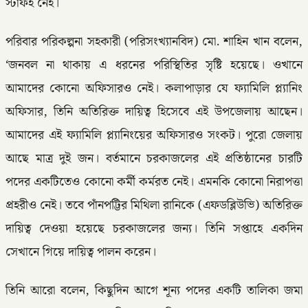
স্টাফই নেই।
পরিবার পরিকল্পনা সহকারী (পরিসংখ্যানবিদ) মো. শাহিন খান বলেন,
‘জনবল না থাকায় এ ধরনের পরিস্থিতির সৃষ্টি হয়েছে। ওখানে
আমাদের কোনো অফিসারও নেই। কলাপাড়ার যে ফ্যামিলি প্ল্যানিং
অফিসার, তিনি অতিরিক্ত দায়িত্ব হিসেবে এই উপজেলায় আছেন।
আমাদের এই ফ্যামিলি প্ল্যানিংয়ের অফিসারও সংকট। পুরো জেলায়
আছে মাত্র দুই জন। বর্তমানে চরকাজলের এই প্রতিষ্ঠানের চারটি
পদের একটিতেও কোনো কর্মী কর্মরত নেই। এমনকি কোনো নিরাপত্তা
প্রহরীও নেই। তবে পাঁনপট্টির মিথিলা রানিকে (এফডব্লিউভি) অতিরিক্ত
দায়িত্ব দেওয়া হয়েছে চরকাজলের জন্য। তিনি সপ্তাহে একদিন
সেখানে গিয়ে দায়িত্ব পালন করেন।
তিনি আরো বলেন, কিছুদিন আগে শূন্য পদের একটি তালিকা জমা