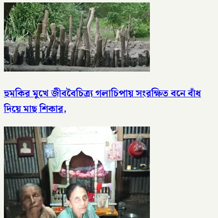
হুমকির মুখে জীববৈচিত্র্য গলাচিপায় সংরক্ষিত বনে বাঁধ
দিয়ে মাছ শিকার,