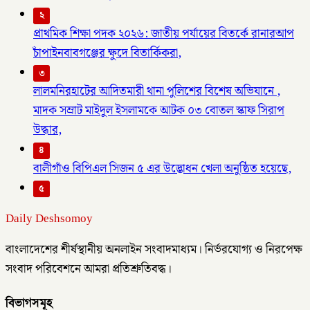
২
প্রাথমিক শিক্ষা পদক ২০২৬: জাতীয় পর্যায়ের বিতর্কে রানারআপ
চাঁপাইনবাবগঞ্জের ক্ষুদে বিতার্কিকরা,
৩
লালমনিরহাটের আদিতমারী থানা পুলিশের বিশেষ অভিযানে ,
মাদক সম্রাট মাইদুল ইসলামকে আটক ০৩ বোতল স্কাফ সিরাপ
উদ্ধার,
৪
বালীগাঁও বিপিএল সিজন ৫ এর উদ্ভোধন খেলা অনুষ্ঠিত হয়েছে,
৫
Daily Deshsomoy
বাংলাদেশের শীর্ষস্থানীয় অনলাইন সংবাদমাধ্যম। নির্ভরযোগ্য ও নিরপেক্ষ
সংবাদ পরিবেশনে আমরা প্রতিশ্রুতিবদ্ধ।
বিভাগসমূহ