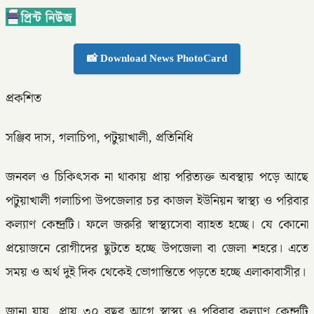
📸 Download News PhotoCard
প্রকশিত
সঞ্জিব দাস, গলাচিপা, পটুয়াখালী, প্রতিনিধি
জনবল ও চিকিৎসক না থাকায় প্রায় পরিত্যক্ত অবস্থায় পড়ে আছে
পটুয়াখালী গলাচিপা উপজেলার চর কাজল ইউনিয়ন স্বাস্থ্য ও পরিবার
কল্যাণ কেন্দ্রটি। ফলে জরুরি স্বাস্থ্যসেবা ব্যাহত হচ্ছে। যে কোনো
প্রয়োজনে রোগীদের ছুটতে হচ্ছে উপজেলা বা জেলা শহরে। এতে
সময় ও অর্থ দুই দিক থেকেই ভোগান্তিতে পড়তে হচ্ছে এলাকাবাসীর।
জানা যায়, প্রায় ৩০ বছর আগে স্বাস্থ্য ও পরিবার কল্যাণ কেন্দ্রটি