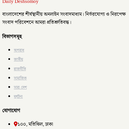
Daily Deshsomoy
বাংলাদেশের শীর্ষস্থানীয় অনলাইন সংবাদমাধ্যম। নির্ভরযোগ্য ও নিরপেক্ষ
সংবাদ পরিবেশনে আমরা প্রতিশ্রুতিবদ্ধ।
বিভাগসমূহ
অপরাধ
জাতীয়
রাজনীতি
সামাজিক
সারা দেশ
দুর্ঘটনা
যোগাযোগ
১০০, মতিঝিল, ঢাকা