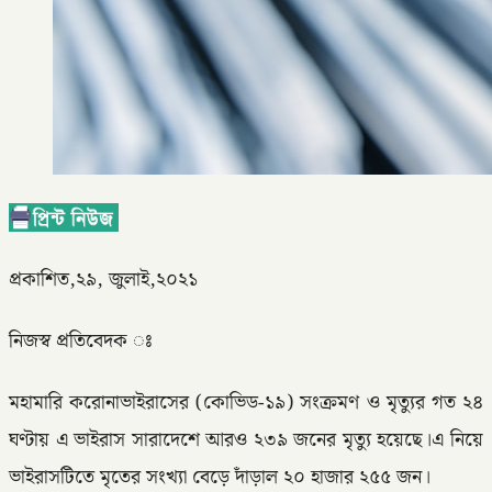
প্রকাশিত,২৯, জুলাই,২০২১
নিজস্ব প্রতিবেদক ঃ
মহামারি করোনাভাইরাসের (কোভিড-১৯) সংক্রমণ ও মৃত্যুর গত ২৪
ঘণ্টায় এ ভাইরাস সারাদেশে আরও ২৩৯ জনের মৃত্যু হয়েছে।এ নিয়ে
ভাইরাসটিতে মৃতের সংখ্যা বেড়ে দাঁড়াল ২০ হাজার ২৫৫ জন।