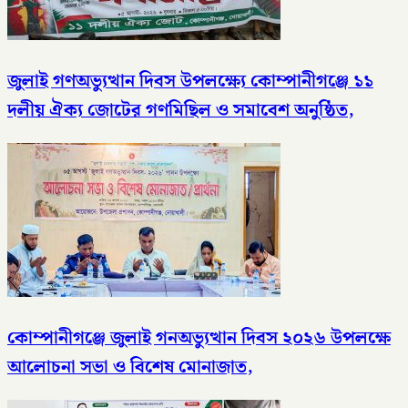
জুলাই গণঅভ্যুত্থান দিবস উপলক্ষ্যে কোম্পানীগঞ্জে ১১
দলীয় ঐক্য জোটের গণমিছিল ও সমাবেশ অনুষ্ঠিত,
কোম্পানীগঞ্জে জুলাই গনঅভ্যুত্থান দিবস ২০২৬ উপলক্ষে
আলোচনা সভা ও বিশেষ মোনাজাত,