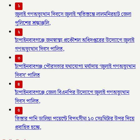
১
জুলাই গণঅভ্যুত্থান দিবসে জুলাই স্মৃতিস্তম্ভে লালমনিরহাট জেলা
পুলিশের শ্রদ্ধাঞ্জলি,
২
চাঁপাইনবাবগঞ্জে জনস্বাস্থ্য প্রকৌশল অধিদপ্তরের উদ্যোগে জুলাই
গণঅভ্যুত্থান দিবস পালিত,
৩
চাঁপাইনবাবগঞ্জ পৌরসভার যথাযোগ্য মর্যাদায় ‘জুলাই গণঅভ্যুত্থান
দিবস’ পালিত
৪
চাঁপাইনবাবগঞ্জে জেলা বিএনপির উদ্যোগে জুলাই গণঅভ্যুত্থান
দিবস পালিত,
৫
তিস্তার পানি ডালিয়া পয়েন্টে বিপৎসীমা ১০ সেঃমিটার উপর দিয়ে
প্রবাহিত হচ্ছে,