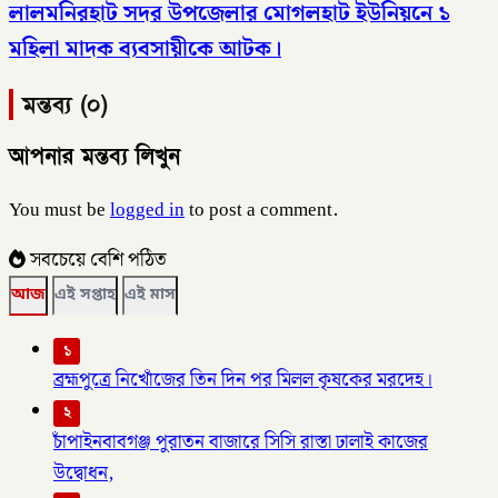
লালমনিরহাট সদর উপজেলার মোগলহাট ইউনিয়নে ১
মহিলা মাদক ব্যবসায়ীকে আটক।
মন্তব্য (০)
আপনার মন্তব্য লিখুন
You must be
logged in
to post a comment.
সবচেয়ে বেশি পঠিত
আজ
এই সপ্তাহ
এই মাস
১
ব্রহ্মপুত্রে নিখোঁজের তিন দিন পর মিলল কৃষকের মরদেহ।
২
চাঁপাইনবাবগঞ্জ পুরাতন বাজারে সিসি রাস্তা ঢালাই কাজের
উদ্বোধন,