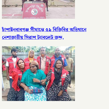
চাঁপাইনবাবগঞ্জ সীমান্তে ৫৯ বিজিবির অভিযানে
নেশাজাতীয় সিরাপ ট্যাবলেট জব্দ,