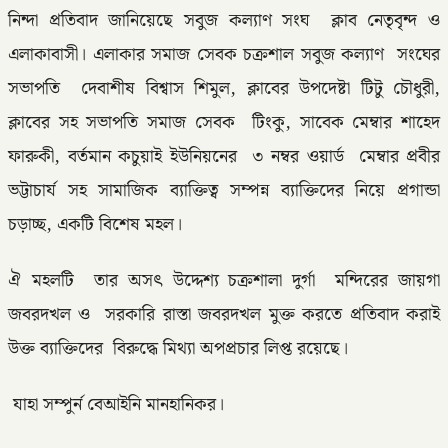
নিন্দা প্রতিবাদ জানিয়েছে সবুজ কল্যাণ সংঘ ক্লাব নেতৃবৃন্দ ও
এলাকাবাসী। এলাকার সমাজ সেবক চক্রশাল সবুজ কল্যাণ সংঘের
সভাপতি দেবাশীষ বিশ্বাস শিমুল, ক্লাবের উপদেষ্টা টিটু চৌধুরী,
ক্লাবের সহ সভাপতি সমাজ সেবক টিংকু, সাবেক মেম্বার শাহেদ
ফারুকী, বর্তমান কচুয়াই ইউনিয়নের ৩ নম্বর ওয়ার্ড মেম্বার প্রবীর
ভট্টাচার্য সহ সামাজিক ব্যাক্তিত্ব সম্পন্ন ব্যাক্তিদের নিয়ে প্রগান্ডা
চড়াচ্ছ, একটি বিশেষ মহল।
ঐ মহলটি তার অসৎ উদ্দেশ্য চক্রশালা দুর্গা মন্দিরের জায়গা
জবরদখল ও সরকারি রাস্তা জবরদখল মুক্ত করতে প্রতিবাদ করাই
উক্ত ব্যাক্তিদের বিরুদ্ধে মিথ্যা অপপ্রচার লিপ্ত রয়েছে।
যাহা সম্পুর্ন বেআইনি মানহানিকর।