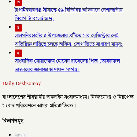
৩
চাঁপাইনবাবগঞ্জ সীমান্তে ৫৯ বিজিবির অভিযানে নেশাজাতীয়
সিরাপ ট্যাবলেট জব্দ,
৪
লালমনিরহাটের ৫ উপজেলার ৪টিতে সাব-রেজিস্ট্রার নেই
অতিরিক্ত দায়িত্বে চলছে অফিস, ভোগান্তিতে সাধারণ মানুষ;
৫
সাংবাদিক মোয়াজ্জেম হোসেন রাসেলের পিতা তোফাজ্জল
ডাক্তারের জানাজা ও দাফন সম্পন্ন।
Daily Deshsomoy
বাংলাদেশের শীর্ষস্থানীয় অনলাইন সংবাদমাধ্যম। নির্ভরযোগ্য ও নিরপেক্ষ
সংবাদ পরিবেশনে আমরা প্রতিশ্রুতিবদ্ধ।
বিভাগসমূহ
অপরাধ