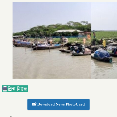
📸 Download News PhotoCard