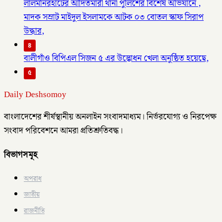
লালমনিরহাটের আদিতমারী থানা পুলিশের বিশেষ অভিযানে ,
মাদক সম্রাট মাইদুল ইসলামকে আটক ০৩ বোতল স্কাফ সিরাপ
উদ্ধার,
৪
বালীগাঁও বিপিএল সিজন ৫ এর উদ্ভোধন খেলা অনুষ্ঠিত হয়েছে,
৫
Daily Deshsomoy
বাংলাদেশের শীর্ষস্থানীয় অনলাইন সংবাদমাধ্যম। নির্ভরযোগ্য ও নিরপেক্ষ
সংবাদ পরিবেশনে আমরা প্রতিশ্রুতিবদ্ধ।
বিভাগসমূহ
অপরাধ
জাতীয়
রাজনীতি