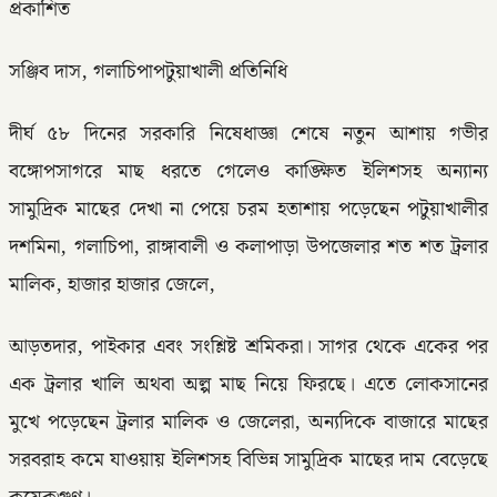
প্রকাশিত
সঞ্জিব দাস, গলাচিপাপটুয়াখালী প্রতিনিধি
দীর্ঘ ৫৮ দিনের সরকারি নিষেধাজ্ঞা শেষে নতুন আশায় গভীর
বঙ্গোপসাগরে মাছ ধরতে গেলেও কাঙ্ক্ষিত ইলিশসহ অন্যান্য
সামুদ্রিক মাছের দেখা না পেয়ে চরম হতাশায় পড়েছেন পটুয়াখালীর
দশমিনা, গলাচিপা, রাঙ্গাবালী ও কলাপাড়া উপজেলার শত শত ট্রলার
মালিক, হাজার হাজার জেলে,
আড়তদার, পাইকার এবং সংশ্লিষ্ট শ্রমিকরা। সাগর থেকে একের পর
এক ট্রলার খালি অথবা অল্প মাছ নিয়ে ফিরছে। এতে লোকসানের
মুখে পড়েছেন ট্রলার মালিক ও জেলেরা, অন্যদিকে বাজারে মাছের
সরবরাহ কমে যাওয়ায় ইলিশসহ বিভিন্ন সামুদ্রিক মাছের দাম বেড়েছে