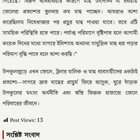
গিয়েছে। বিরূপ আবহাওয়ার কারণে মাছ উৎপাদন না হওয়ায়
জেলেরা প্রত্যাশার তুলনায় কম মাছ পাচ্ছেন। আমরাও আশা
করেছিলাম নিষেধাজ্ঞার পর প্রচুর মাছ পাওয়া যাবে। তবে এটি
সাময়িক পরিস্থিতি হতে পারে। পর্যাপ্ত পরিমাণে বৃষ্টিপাত হলে আগামী
কয়েক দিনের মধ্যে সাগরে ইলিশসহ অন্যান্য সামুদ্রিক মাছ ধরা পড়ার
পরিমাণ বৃদ্ধি পাবে বলে আশা করছি।”
উপকূলজুড়ে এখন জেলে, ট্রলার মালিক ও মাছ ব্যবসায়ীদের একটাই
প্রত্যাশা—সাগরে দ্রুত মাছের প্রাচুর্য ফিরে আসুক, ঘুরে দাঁড়াক
উপকূলের মৎস্য অর্থনীতি এবং স্বস্তি ফিরুক হাজারো জেলে
পরিবারের জীবনে।
Post Views:
13
সংশ্লিষ্ট সংবাদ