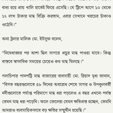
বাধ্য হয়ে প্রায় খালি হাতেই ফিরে এসেছি। যে ট্রিপে আগে ১০ থেকে
১২ লাখ টাকার মাছ বিক্রি করতাম, এবার সেখানে খরচের টাকাও
ওঠেনি।”
অন্য ট্রলার মালিক মো. ইউসুফ বলেন,
“নিষেধাজ্ঞার পর আশা ছিল সাগরে প্রচুর মাছ পাওয়া যাবে। কিন্তু
বাস্তবে স্বাভাবিক সময়ের চেয়েও কম মাছ মিলছে।”
গলাচিপার পানপট্টি মাছ বাজারের ব্যবসায়ী মো. রিয়াদ মৃধা জানান,
“বিগত বছরগুলোতে ৫৮ দিনের অবরোধ শেষে সাগর ও উপকূলবর্তী
নদীগুলোতে পর্যাপ্ত পরিমাণে মাছ ধরা পড়লেও এ বছর এখনো পর্যন্ত
তেমন মাছ ধরা পড়েনি। ফলে জেলেরা যেমন ক্ষতিগ্রস্ত হচ্ছেন, তেমনি
আমরাও ব্যবসায়িকভাবে বড় ক্ষতির সম্মুখীন হয়েছি।”