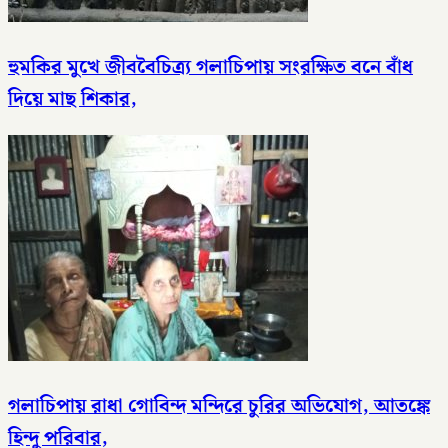
হুমকির মুখে জীববৈচিত্র্য গলাচিপায় সংরক্ষিত বনে বাঁধ
দিয়ে মাছ শিকার,
গলাচিপায় রাধা গোবিন্দ মন্দিরে চুরির অভিযোগ, আতঙ্কে
হিন্দু পরিবার,