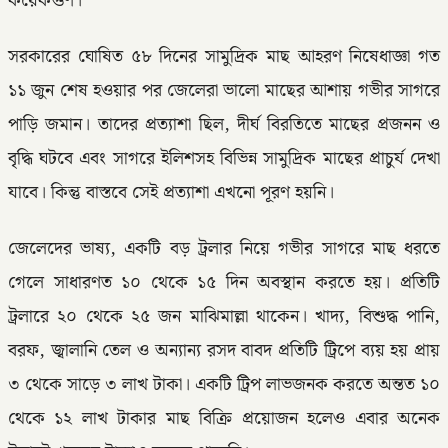
কয়েকগুণ।
সরকারের ঘোষিত ৫৮ দিনের সামুদ্রিক মাছ আহরণ নিষেধাজ্ঞা গত
১১ জুন শেষ হওয়ার পর জেলেরা ভালো মাছের আশায় গভীর সাগরে
পাড়ি জমান। তাদের প্রত্যাশা ছিল, দীর্ঘ বিরতিতে মাছের প্রজনন ও
বৃদ্ধি ঘটবে এবং সাগরে ইলিশসহ বিভিন্ন সামুদ্রিক মাছের প্রাচুর্য দেখা
যাবে। কিন্তু বাস্তবে সেই প্রত্যাশা এখনো পূরণ হয়নি।
জেলেদের ভাষ্য, একটি বড় ট্রলার নিয়ে গভীর সাগরে মাছ ধরতে
গেলে সাধারণত ১০ থেকে ১৫ দিন অবস্থান করতে হয়। প্রতিটি
ট্রলারে ২০ থেকে ২৫ জন মাঝিমাল্লা থাকেন। খাদ্য, বিশুদ্ধ পানি,
বরফ, জ্বালানি তেল ও অন্যান্য রসদ বাবদ প্রতিটি ট্রিপে ব্যয় হয় প্রায়
৩ থেকে সাড়ে ৩ লাখ টাকা। একটি ট্রিপ লাভজনক করতে অন্তত ১০
থেকে ১২ লাখ টাকার মাছ বিক্রি প্রয়োজন হলেও এবার অনেক