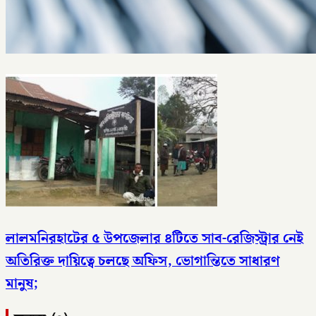
লালমনিরহাটের ৫ উপজেলার ৪টিতে সাব-রেজিস্ট্রার নেই
অতিরিক্ত দায়িত্বে চলছে অফিস, ভোগান্তিতে সাধারণ
মানুষ;