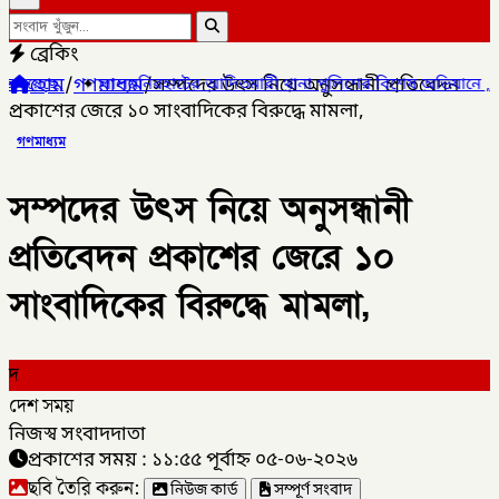
ব্রেকিং
হোম
/
গণমাধ্যম
/
সম্পদের উৎস নিয়ে অনুসন্ধানী প্রতিবেদন
িরহাটের আদিতমারী থানা পুলিশের বিশেষ অভিযানে , মাদক সম্রাট মাইদুল 
প্রকাশের জেরে ১০ সাংবাদিকের বিরুদ্ধে মামলা,
গণমাধ্যম
সম্পদের উৎস নিয়ে অনুসন্ধানী
প্রতিবেদন প্রকাশের জেরে ১০
সাংবাদিকের বিরুদ্ধে মামলা,
দ
দেশ সময়
নিজস্ব সংবাদদাতা
প্রকাশের সময় : ১১:৫৫ পূর্বাহ্ন ০৫-০৬-২০২৬
ছবি তৈরি করুন:
নিউজ কার্ড
সম্পূর্ণ সংবাদ