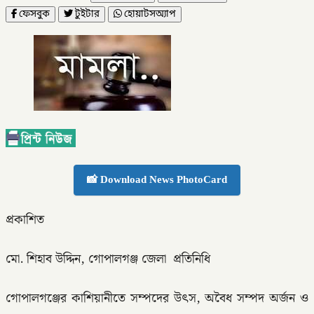
ফেসবুক
টুইটার
হোয়াটসঅ্যাপ
📸 Download News PhotoCard
প্রকাশিত
মো. শিহাব উদ্দিন, গোপালগঞ্জ জেলা প্রতিনিধি
গোপালগঞ্জের কাশিয়ানীতে সম্পদের উৎস, অবৈধ সম্পদ অর্জন ও