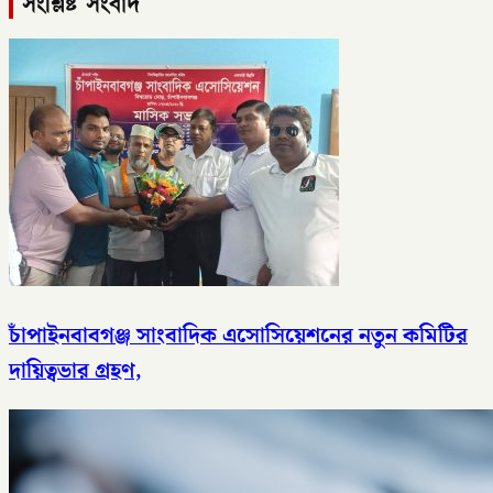
সংশ্লিষ্ট সংবাদ
চাঁপাইনবাবগঞ্জ সাংবাদিক এসোসিয়েশনের নতুন কমিটির
দায়িত্বভার গ্রহণ,