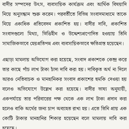
বাদীর সম্পদের উৎস, ব্যবসায়িক কার্যক্রম এবং আর্থিক বিষয়াদি
নিয়ে অনুসন্ধান শুরু করেন। পরবর্তীতে বিভিন্ন সংবাদমাধ্যমে তাকে
নিয়ে একাধিক প্রতিবেদন প্রকাশিত হয়। বাদীর দাবি, প্রকাশিত
সংবাদগুলো মিথ্যা, ভিত্তিহীন ও উদ্দেশ্যপ্রণোদিত হওয়ায় তিনি
সামাজিকভাবে হেয়প্রতিপন্ন এবং ব্যবসায়িকভাবে ক্ষতিগ্রস্ত হয়েছেন।
এছাড়া মামলায় অভিযোগ করা হয়েছে, সংবাদ প্রকাশকে কেন্দ্র করে
তার কাছে পাঁচ লাখ টাকা চাঁদা দাবি করা হয়। দাবিকৃত অর্থ না দিলে
আরও নেতিবাচক ও মানহানিকর সংবাদ প্রকাশের হুমকি দেওয়া হয়
বলেও অভিযোগে উল্লেখ করা হয়েছে। বাদীর ভাষ্য অনুযায়ী,
একপর্যায়ে তার পরিবারের পক্ষ থেকে এক লাখ টাকা প্রদান করা
হলেও বাকি অর্থের জন্য চাপ অব্যাহত রাখা হয়। এতে তিনি প্রায় এক
কোটি টাকার মানহানির শিকার হয়েছেন বলে মামলায় দাবি করা
হয়েছে।