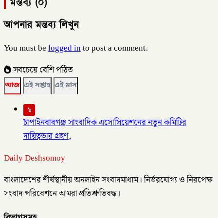
মন্তব্য (০)
আপনার মন্তব্য লিখুন
You must be
logged in
to post a comment.
সবচেয়ে বেশি পঠিত
আজ
এই সপ্তাহ
এই মাস
১
চাঁপাইনবাবগঞ্জ সাংবাদিক এসোসিয়েশনের নতুন কমিটির
দায়িত্বভার গ্রহণ,
Daily Deshsomoy
বাংলাদেশের শীর্ষস্থানীয় অনলাইন সংবাদমাধ্যম। নির্ভরযোগ্য ও নিরপেক্ষ
সংবাদ পরিবেশনে আমরা প্রতিশ্রুতিবদ্ধ।
বিভাগসমূহ