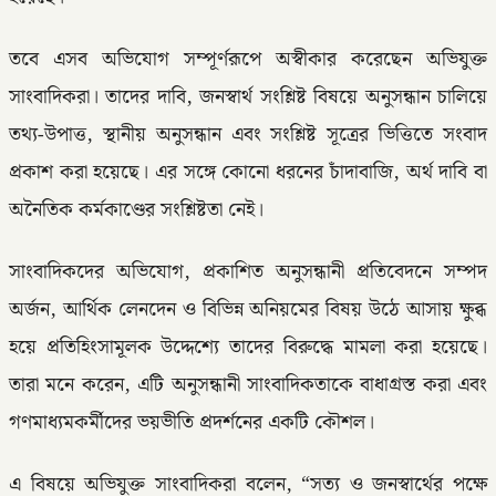
তবে এসব অভিযোগ সম্পূর্ণরূপে অস্বীকার করেছেন অভিযুক্ত
সাংবাদিকরা। তাদের দাবি, জনস্বার্থ সংশ্লিষ্ট বিষয়ে অনুসন্ধান চালিয়ে
তথ্য-উপাত্ত, স্থানীয় অনুসন্ধান এবং সংশ্লিষ্ট সূত্রের ভিত্তিতে সংবাদ
প্রকাশ করা হয়েছে। এর সঙ্গে কোনো ধরনের চাঁদাবাজি, অর্থ দাবি বা
অনৈতিক কর্মকাণ্ডের সংশ্লিষ্টতা নেই।
সাংবাদিকদের অভিযোগ, প্রকাশিত অনুসন্ধানী প্রতিবেদনে সম্পদ
অর্জন, আর্থিক লেনদেন ও বিভিন্ন অনিয়মের বিষয় উঠে আসায় ক্ষুব্ধ
হয়ে প্রতিহিংসামূলক উদ্দেশ্যে তাদের বিরুদ্ধে মামলা করা হয়েছে।
তারা মনে করেন, এটি অনুসন্ধানী সাংবাদিকতাকে বাধাগ্রস্ত করা এবং
গণমাধ্যমকর্মীদের ভয়ভীতি প্রদর্শনের একটি কৌশল।
এ বিষয়ে অভিযুক্ত সাংবাদিকরা বলেন, “সত্য ও জনস্বার্থের পক্ষে