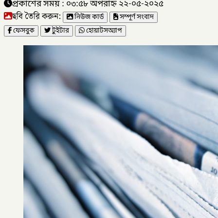
প্রকাশের সময় : ০৩:৫৮ অপরাহ্ন ২২-০৫-২০২৫
ছবি তৈরি করুন:
নিউজ কার্ড
সম্পূর্ণ সংবাদ
ফেসবুক
টুইটার
হোয়াটসঅ্যাপ