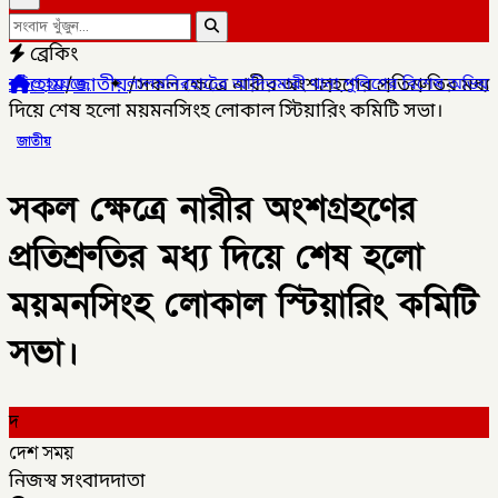
ব্রেকিং
হোম
/
জাতীয়
/
সকল ক্ষেত্রে নারীর অংশগ্রহণের প্রতিশ্রুতির মধ্য
ালমনিরহাটের আদিতমারী থানা পুলিশের বিশেষ অভিযানে , মাদক সম্রাট মা
দিয়ে শেষ হলো ময়মনসিংহ লোকাল স্টিয়ারিং কমিটি সভা।
জাতীয়
সকল ক্ষেত্রে নারীর অংশগ্রহণের
প্রতিশ্রুতির মধ্য দিয়ে শেষ হলো
ময়মনসিংহ লোকাল স্টিয়ারিং কমিটি
সভা।
দ
দেশ সময়
নিজস্ব সংবাদদাতা