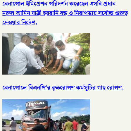
বেনাপোল ইমিগ্রেশন পরিদর্শন করেছেন এসবি প্রধান
নুরুল আমিন যাত্রী হয়রানি বন্ধ ও নিরাপত্তায় সর্বোচ্চ গুরুত্ব
দেওয়ার নির্দেশ,
বেনাপোলে বিএনপি’র বৃক্ষরোপণ কর্মসূচির গাছ রোপণ,