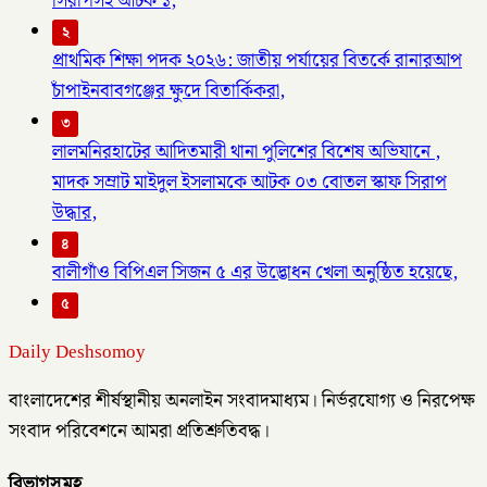
সিরাপসহ আটক ১,
২
প্রাথমিক শিক্ষা পদক ২০২৬: জাতীয় পর্যায়ের বিতর্কে রানারআপ
চাঁপাইনবাবগঞ্জের ক্ষুদে বিতার্কিকরা,
৩
লালমনিরহাটের আদিতমারী থানা পুলিশের বিশেষ অভিযানে ,
মাদক সম্রাট মাইদুল ইসলামকে আটক ০৩ বোতল স্কাফ সিরাপ
উদ্ধার,
৪
বালীগাঁও বিপিএল সিজন ৫ এর উদ্ভোধন খেলা অনুষ্ঠিত হয়েছে,
৫
Daily Deshsomoy
বাংলাদেশের শীর্ষস্থানীয় অনলাইন সংবাদমাধ্যম। নির্ভরযোগ্য ও নিরপেক্ষ
সংবাদ পরিবেশনে আমরা প্রতিশ্রুতিবদ্ধ।
বিভাগসমূহ