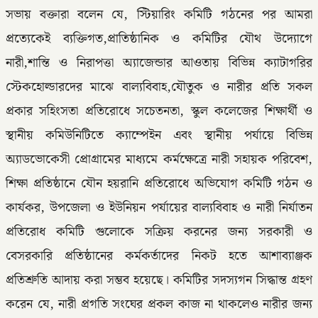
সভায় বক্তারা বলেন যে, স্টিয়ারিং কমিটি গঠনের পর আমরা
প্রত্যেকেই ব্যক্তিগত,প্রাতিষ্ঠানিক ও কমিটির যৌথ উদ্যোগে
নারী,শান্তি ও নিরাপত্তা অ্যাজেন্ডার আওতায় বিভিন্ন ক্যাটাগরির
স্টেকহোল্ডারদের মাঝে বাল্যবিবাহ,যৌতুক ও নারীর প্রতি সকল
প্রকার সহিংসতা প্রতিরোধে সচেতনতা, স্কুল কলেজের শিক্ষার্থী ও
স্থানীয় কমিউনিটিতে ক্যাম্পেইন এবং স্থানীয় পর্যায়ে বিভিন্ন
অ্যাডভোকেসী প্রোগ্রামের মাধ্যমে কর্মক্ষেত্রে নারী সহায়ক পরিবেশ,
শিক্ষা প্রতিষ্ঠানে যৌন হয়রানি প্রতিরোধে অভিযোগ কমিটি গঠন ও
কার্যকর, উপজেলা ও ইউনিয়ন পর্যায়ের বাল্যবিবাহ ও নারী নির্যাতন
প্রতিরোধ কমিটি গুলোকে সক্রিয় করনের জন্য সরকারী ও
বেসরকারি প্রতিষ্ঠানের কর্মকর্তাদের নিকট হতে আশাব্যাঞ্জক
প্রতিশ্রুতি আদায় করা সম্ভব হয়েছে। কমিটির সদস্যগন সিদ্ধান্ত গ্রহণ
করেন যে, নারী প্রগতি সংঘের প্রকল কাজ না থাকলেও নারীর জন্য