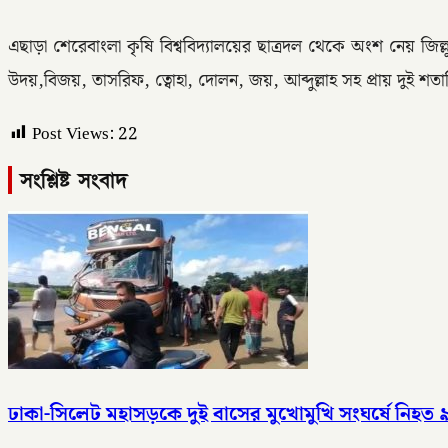
এছাড়া শেরেবাংলা কৃষি বিশ্ববিদ্যালয়ের ছাত্রদল থেকে অংশ নেয় জিল
উদয়,বিজয়, তাসরিফ, ত্বোহা, দোলন, জয়, আব্দুল্লাহ সহ প্রায় দুই শতা
Post Views:
22
সংশ্লিষ্ট সংবাদ
ঢাকা-সিলেট মহাসড়কে দুই বাসের মুখোমুখি সংঘর্ষে নিহত