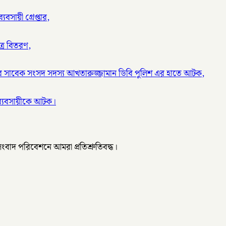
বসায়ী গ্রেপ্তার,
ত্র বিতরণ,
র সাবেক সংসদ সদস্য আখতারুজ্জামান ডিবি পুলিশ এর হাতে আটক,
ব্যবসায়ীকে আটক।
 সংবাদ পরিবেশনে আমরা প্রতিশ্রুতিবদ্ধ।