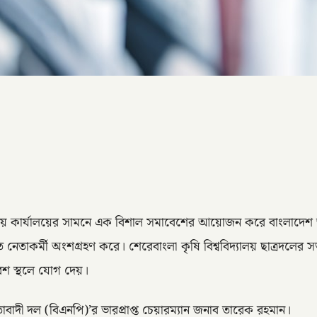
ন্দ্রীয় কার্যালয়ের সামনে এক বিশাল সমাবেশের আয়োজন করে বাংলাদেশ
েকশত নেতাকর্মী অংশগ্রহণ করে। শেরেবাংলা কৃষি বিশ্ববিদ্যালয় ছাত্
বেশ স্থলে যোগ দেয়।
াবাদী দল (বিএনপি)’র ভারপ্রাপ্ত চেয়ারম্যান জনাব তারেক রহমান।