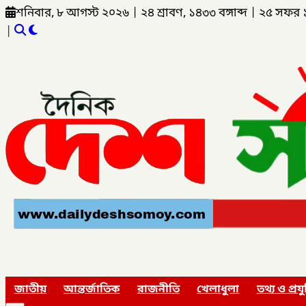
শনিবার, ৮ আগস্ট ২০২৬
|
২৪ শ্রাবণ, ১৪৩৩ বঙ্গাব্দ
|
২৫ সফর 
|
জাতীয়
আন্তর্জাতিক
রাজনীতি
খেলাধুলা
তথ্য ও প্রযু