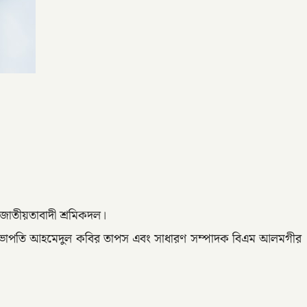
 জাতীয়তাবাদী শ্রমিকদল।
রদলের সভাপতি আহমেদুল কবির তাপস এবং সাধারণ সম্পাদক বিএম আলমগীর