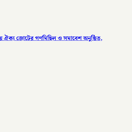
দলীয় ঐক্য জোটের গণমিছিল ও সমাবেশ অনুষ্ঠিত,