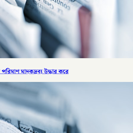
পরিমাণ মাদকদ্রব্য উদ্ধার করে