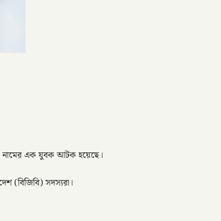
২) নামের এক যুবক আটক হয়েছে।
েশ (বিজিবি) সদস্যরা।