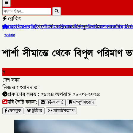
ব্রেকিং
হোম
/
অপরাধ
/
শার্শা সীমান্তে থেকে বিপুল পরিমাণ ভারতীয় চি
 অভিযানে বিপুল পরিমাণ মাদকদ্রব্য উদ্ধার করে
✦
কোম্পানীগঞ্জে জুলাই 
অপরাধ
শার্শা সীমান্তে থেকে বিপুল পরিমাণ
দ
দেশ সময়
নিজস্ব সংবাদদাতা
প্রকাশের সময় : ০৬:২৪ অপরাহ্ন ০৮-০৭-২০২৫
ছবি তৈরি করুন:
নিউজ কার্ড
সম্পূর্ণ সংবাদ
ফেসবুক
টুইটার
হোয়াটসঅ্যাপ