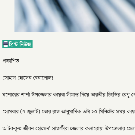
প্রকাশিত
সোহাগ হোসেন বেনাপোলঃ
যশোরের শার্শা উপজেলার কায়বা সীমান্ত দিয়ে ভারতীয় চিংড়ির র
সোমবার (৭ জুলাই) ভোর রাত আনুমানিক ৩টা ২০ মিনিটের সময় কায়বা 
আটককৃত জীবন হোসেন’ সাতক্ষীরা জেলার কলারোয়া উপজেলার হেলাতলা 