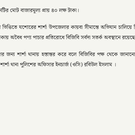
টির মোট বাজারমূল্য প্রায় ৪০ লক্ষ টাকা।
 ভিত্তিতে যশোরের শার্শা উপজেলার কায়বা সীমান্তে অভিযান চালিয়ে
অবৈধ পণ্য পাচার প্রতিরোধে বিজিবি সর্বদা সতর্ক অবস্থানে রয়েছ
্রহণের জন্য শার্শা থানায় হস্তান্তর করে বলে বিজিবির পক্ষ থেকে
ন শার্শা থানা পুলিশের অফিসার ইনচার্জ (ওসি) রবিউল ইসলাম ।