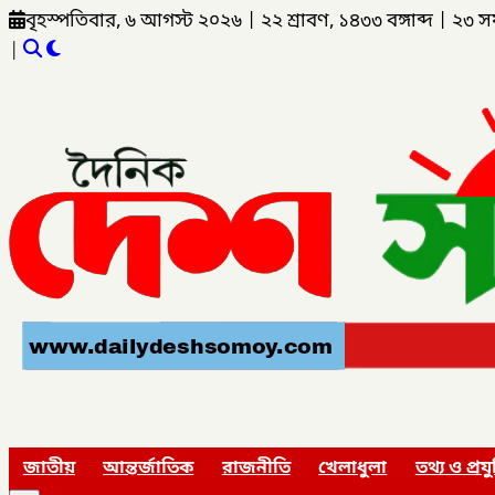
বৃহস্পতিবার, ৬ আগস্ট ২০২৬
|
২২ শ্রাবণ, ১৪৩৩ বঙ্গাব্দ
|
২৩ স
|
জাতীয়
আন্তর্জাতিক
রাজনীতি
খেলাধুলা
তথ্য ও প্রযু