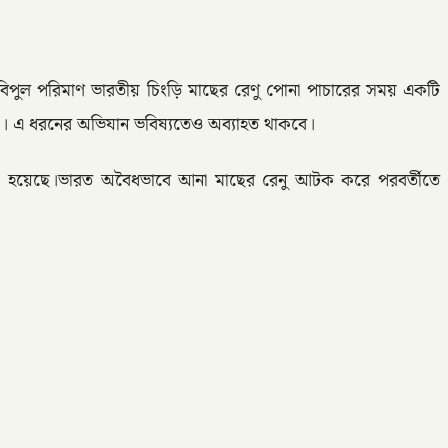
 বিপুল পরিমাণ ভারতীয় চিংড়ি মাছের রেণু পোনা পাচারের সময় একটি
ে। এ ধরনের অভিযান ভবিষ্যতেও অব্যাহত থাকবে।
 জানানো হয়েছে।ভারত অবৈধভাবে আনা মাছের রেনু আটক করে পরবর্তীতে