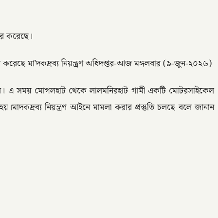
তার করেছে।
 করেছে মা’দকদ্রব্য নিয়ন্ত্রণ অধিদপ্তর-আজ মঙ্গলবার (৯-জুন-২০২৬)
না করে। এ সময় মোগলহাট থেকে লালমনিরহাট গামী একটি মোটরসাইকেল
হয়।মাদকদ্রব্য নিয়ন্ত্রণ আইনে মামলা করার প্রস্তুতি চলছে বলে জানান