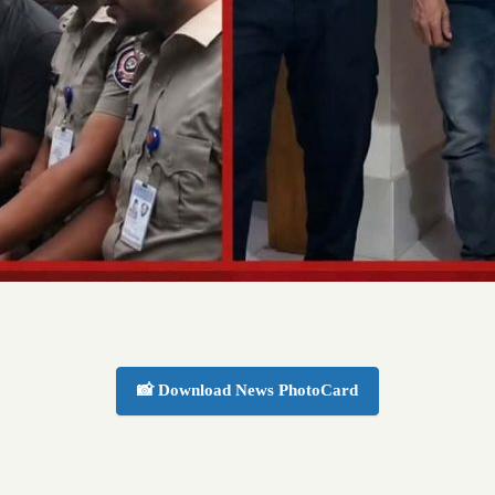
📸 Download News PhotoCard