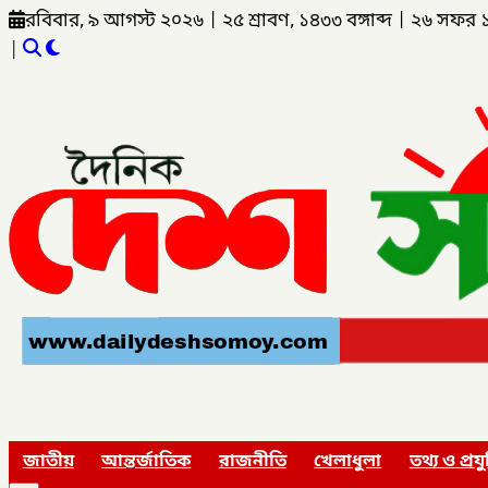
রবিবার, ৯ আগস্ট ২০২৬
|
২৫ শ্রাবণ, ১৪৩৩ বঙ্গাব্দ
|
২৬ সফর 
|
জাতীয়
আন্তর্জাতিক
রাজনীতি
খেলাধুলা
তথ্য ও প্রযু