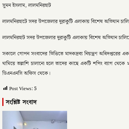
সুমন ইসলাম, লালমনিরহাট
লালমনিরহাটে সদর উপজেলার দুরাকুটি এলাকায় বিশেষ অভিযান চালিয়ে ২
লালমনিরহাট সদর উপজেলার দুরাকুটি এলাকায় বিশেষ অভিযান চালিয়ে ২ হ
সকালে গোপন সংবাদের ভিত্তিতে মাদকদ্রব্য নিয়ন্ত্রণ অধিদপ্তর
থামিয়ে তল্লাশি চালানো হলে তাদের কাছে একটি শপিং ব্যাগ থেকে ২ হাজ
ডিএনএনসি অফিস থেকে।
Post Views:
5
সংশ্লিষ্ট সংবাদ