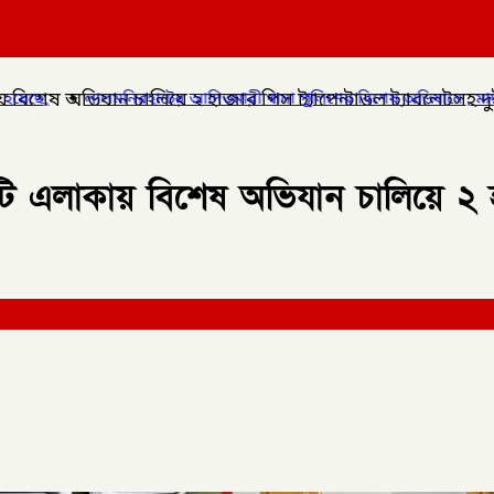
শেষ অভিযান চালিয়ে ২ হাজার পিস ট্যাপেন্টাডল ট্যাবলেটসহ দুই ম
মারী থানা পুলিশের বিশেষ অভিযানে , মাদক সম্রাট মাইদুল ইসলামকে আটক 
 এলাকায় বিশেষ অভিযান চালিয়ে ২ হা