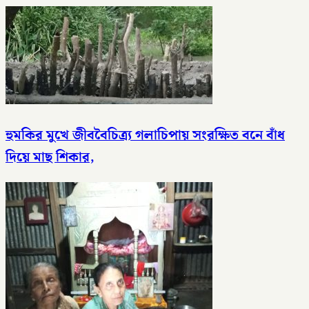
হুমকির মুখে জীববৈচিত্র্য গলাচিপায় সংরক্ষিত বনে বাঁধ
দিয়ে মাছ শিকার,