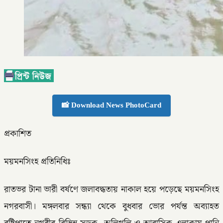
📸 Download News PhotoCard
প্রকাশিত
ময়মনসিংহ প্রতিনিধিঃ
রাতভর টানা ভারী বর্ষণে জলাবদ্ধতায় নাকাল হয়ে পড়েছে ময়মনসিংহ
নগরবাসী। মঙ্গলবার সন্ধ্যা থেকে বুধবার ভোর পর্যন্ত অব্যাহত