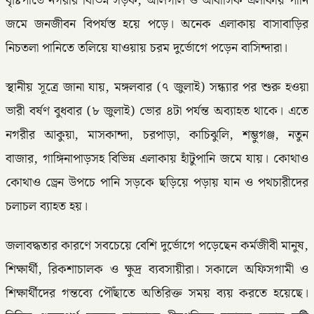
বৃষ্টিপাতে নগরীর বিভিন্ন সড়ক, অলিগলি ও আবাসিক এলাকায় পানি
জমে জনজীবন বিপর্যস্ত হয়ে পড়ে। অনেক এলাকায় বাসাবাড়ির
নিচতলা পানিতে তলিয়ে যাওয়ায় চরম দুর্ভোগে পড়েন বাসিন্দারা।
স্থানীয় সূত্রে জানা যায়, মঙ্গলবার (৭ জুলাই) সন্ধ্যার পর শুরু হওয়া
ভারী বর্ষণ বুধবার (৮ জুলাই) ভোর ৪টা পর্যন্ত অব্যাহত থাকে। এতে
নগরীর আকুয়া, মাসকান্দা, চরপাড়া, কাচিঝুলি, শম্ভুগঞ্জ, নতুন
বাজার, গাঙ্গিনাপাড়সহ বিভিন্ন এলাকায় হাঁটুপানি জমে যায়। কোথাও
কোথাও ড্রেন উপচে পানি সড়কে ছড়িয়ে পড়ায় যান ও পথচারীদের
চলাচল ব্যাহত হয়।
জলাবদ্ধতার কারণে সবচেয়ে বেশি দুর্ভোগে পড়েছেন কর্মজীবী মানুষ,
শিক্ষার্থী, রিকশাচালক ও ক্ষুদ্র ব্যবসায়ীরা। সকালে অফিসগামী ও
শিক্ষার্থীদের গন্তব্যে পৌঁছাতে অতিরিক্ত সময় ব্যয় করতে হয়েছে।