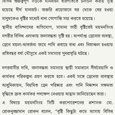
বিভিন্ন গুরুত্বপূর্ণ সড়কে যানবাহন ধীরগতিতে চলাচল করায় সৃষ্টি
হয়েছে দীর্ঘ যানজট। জরুরি প্রয়োজনে ঘর থেকে বের হওয়া
মানুষকেও বৃষ্টির মধ্যেই নানা ভোগান্তি সহ্য করতে হয়েছে।
স্থানীয় বাসিন্দাদের অভিযোগ, সামান্য ভারী বৃষ্টিতেই ময়মনসিংহ
নগরীর বিভিন্ন এলাকায় জলাবদ্ধতা সৃষ্টি হয়। অপর্যাপ্ত ড্রেনেজ ব্যবস্থা,
ড্রেনে ময়লা-আবর্জনা জমে পানি প্রবাহে বাধা এবং নিম্নাঞ্চল হওয়ায়
প্রতিবছর বর্ষা মৌসুমে একই সমস্যার পুনরাবৃত্তি ঘটছে।
নগরবাসীর দাবি, জলাবদ্ধতা সমস্যার স্থায়ী সমাধানে দীর্ঘমেয়াদি ও
কার্যকর পরিকল্পনা গ্রহণ করতে হবে। একই সঙ্গে ড্রেনেজ ব্যবস্থার
আধুনিকায়ন, নিয়মিত ড্রেন পরিষ্কার এবং পানি নিষ্কাশন সক্ষমতা
বৃদ্ধিতে দ্রুত কার্যকর পদক্ষেপ নেওয়ার আহ্বান জানিয়েছেন তারা।
এ বিষয়ে ময়মনসিংহ সিটি করপোরেশনের প্রশাসক মো.
রোকনুজ্জামান রোকন বলেন, “বৃষ্টি কিছুটা কমে আসায় বিভিন্ন