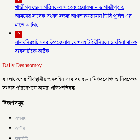
গাজীপুর জেলা পরিষদের সাবেক চেয়ারম্যান ও গাজীপুর ৫
আসনের সাবেক সংসদ সদস্য আখতারুজ্জামান ডিবি পুলিশ এর
হাতে আটক,
৫
লালমনিরহাট সদর উপজেলার মোগলহাট ইউনিয়নে ১ মহিলা মাদক
ব্যবসায়ীকে আটক।
Daily Deshsomoy
বাংলাদেশের শীর্ষস্থানীয় অনলাইন সংবাদমাধ্যম। নির্ভরযোগ্য ও নিরপেক্ষ
সংবাদ পরিবেশনে আমরা প্রতিশ্রুতিবদ্ধ।
বিভাগসমূহ
অপরাধ
জাতীয়
রাজনীতি