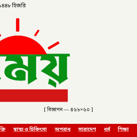
১৪৪৮ হিজরি
[ বিজ্ঞাপন — ৪৬৮×৬০ ]
ক্তি
স্বাস্থ্য ও চিকিৎসা
অপরাধ
সারাদেশ
ধর্ম
শিক্ষা