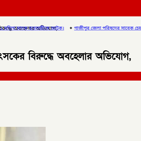
 বিরুদ্ধে অবহেলার অভিযোগ,
য়ীকে আটক।
✦
গাজীপুর জেলা পরিষদের সাবেক চেয়ারম্যান ও গাজীপুর ৫
চিকিৎসকের বিরুদ্ধে অবহেলার অভিযোগ,