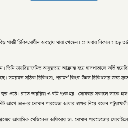
বিড় গাজী চিকিৎসাধীন অবস্থায় মারা গেছেন। সোমবার বিকাল সাড়ে ৩টার দ
মে। তিনি ডায়রিয়াজনিত অসুস্থতায় আক্রান্ত হয়ে হাসপাতালে ভর্তি হয়েছ
ছে। সময়মত সঠিক চিকিৎসা, পরামর্শ কিংবা উন্নত চিকিৎসার জন্য দ্
জ্বর ওঠে। রাতে ডায়রিয়া ও বমি শুরু হয়। সোমবার সকালে তাকে হাস
৫ মিনিট আগে ডাক্তার নোমান পারভেজ আমার স্বাক্ষর নিয়ে বলেন পটুয়াখ
কমপ্লেক্সের আবাসিক মেডিকেল অফিসার ডা. নোমান পারভেজের মোবাইল