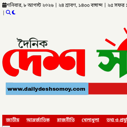
শনিবার, ৮ আগস্ট ২০২৬
|
২৪ শ্রাবণ, ১৪৩৩ বঙ্গাব্দ
|
২৫ সফর 
|
জাতীয়
আন্তর্জাতিক
রাজনীতি
খেলাধুলা
তথ্য ও প্রযু