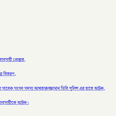
বসায়ী গ্রেপ্তার,
ত্র বিতরণ,
র সাবেক সংসদ সদস্য আখতারুজ্জামান ডিবি পুলিশ এর হাতে আটক,
ব্যবসায়ীকে আটক।