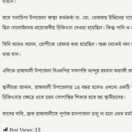
যায়নি।
তবে গলাচিপা উপজেলা স্বাস্থ্য কর্মকর্তা ডা. মো. মেজবাহ উদ্দিন
ছিল।স্যালাইনসহ প্রয়োজনীয় চিকিৎসা দেওয়া হয়েছিল। কিন্তু পানি ও
তিনি আরও বলেন, রোগীকে রেফার করা হয়েছিল। শুরু থেকেই বলা হয়
মারা যান।
এদিকে রাঙ্গাবালী উপজেলা বিএনপির সভাপতি আব্দুর রহমান ফরাজী ব
স্থানীয়রা জানান, রাঙ্গাবালী উপজেলার ১৪ বছর হলেও এখনো একটি উ
চিকিৎসার ক্ষেত্রে এতে চরম ভোগান্তির শিকার হতে হয় স্থানীয়দের।
তাদের দাবি, দ্রুত রাঙ্গাবালীতে পূর্ণাঙ্গ হাসপাতাল চালু না হলে এমন
Post Views:
15