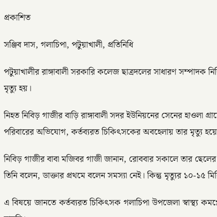
প্রকাশিত
সঞ্জিব দাস, গলাচিপা, পটুয়াখালী, প্রতিনিধি
পটুয়াখালীর রাঙ্গাবালী সরকারি কলেজ ছাত্রদলের সাধারণ সম্পাদক নি
মৃত্যু হয়।
নিহত নিবিড় গাজীর বাড়ি রাঙ্গাবালী সদর ইউনিয়নের সেনের হাওলা গ্রা
পরিবারের অভিযোগ, কর্তব্যরত চিকিৎসকের অবহেলায় তার মৃত্যু হয়ে
নিবিড় গাজীর বাবা মজিবর গাজী জানান, রোববার সকালে তার ছেলের 
তিনি বলেন, ডাক্তার প্রথমে বলেন সমস্যা নেই। কিন্তু মৃত্যুর ১০-১
এ বিষয়ে জানতে কর্তব্যরত চিকিৎসক গলাচিপা উপজেলা স্বাস্থ্য 