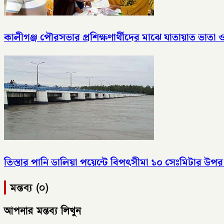
কালীগঞ্জ পৌরসভার প্রশিক্ষণার্থীদের মাঝে যাতায়াত ভাতা
তিস্তার পানি ডালিয়া পয়েন্টে বিপৎসীমা ১০ সেঃমিটার উপর দ
মন্তব্য (০)
আপনার মন্তব্য লিখুন