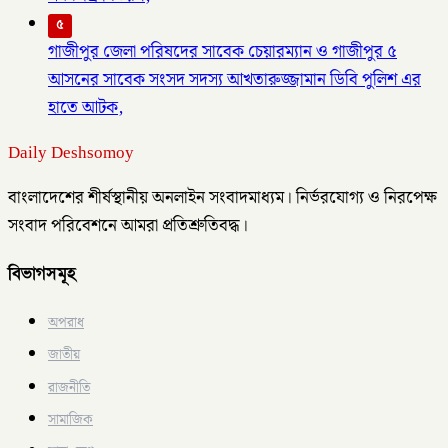
৫
গাজীপুর জেলা পরিষদের সাবেক চেয়ারম্যান ও গাজীপুর ৫
আসনের সাবেক সংসদ সদস্য আখতারুজ্জামান ডিবি পুলিশ এর
হাতে আটক,
Daily Deshsomoy
বাংলাদেশের শীর্ষস্থানীয় অনলাইন সংবাদমাধ্যম। নির্ভরযোগ্য ও নিরপেক্ষ
সংবাদ পরিবেশনে আমরা প্রতিশ্রুতিবদ্ধ।
বিভাগসমূহ
অপরাধ
জাতীয়
রাজনীতি
সামাজিক