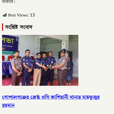
থাকবে।
Post Views:
15
সংশ্লিষ্ট সংবাদ
গোপালগঞ্জের শ্রেষ্ঠ ওসি কাশিয়ানী থানার মাহফুজুর
রহমান