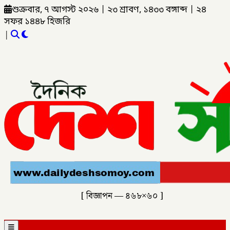
শুক্রবার, ৭ আগস্ট ২০২৬
|
২৩ শ্রাবণ, ১৪৩৩ বঙ্গাব্দ
|
২৪
সফর ১৪৪৮ হিজরি
|
[ বিজ্ঞাপন — ৪৬৮×৬০ ]