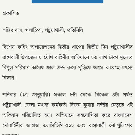
প্রকাশিত
সঞ্জিব দাস, গলাচিপা, পটুয়াখালী, প্রতিনিধি
বিশেষ কম্বিং অপারেশনের দ্বিতীয় ধাপের দ্বিতীয় দিন পটুয়াখালীর
রাঙ্গাবালী উপজেলায় যৌথ বাহিনীর অভিযানে ২৩ লাখ টাকা মূল্যের
বিপুল পরিমাণ অবৈধ জাল জব্দ করে পুড়িয়ে ধ্বংস করেছে মৎস্য
বিভাগ।
শনিবার (১৭ জানুয়ারি) সকাল ৮টা থেকে বিকেল ৪টা পর্যন্ত
পটুয়াখালী জেলা মৎস্য কর্মকর্তা বিজন কুমার নন্দীর নেতৃত্বে এই
অভিযান পরিচালিত হয়। অভিযানে সহযোগিতা করে বাংলাদেশ
নৌবাহিনীর জাহাজ এলসিভিপি-০১২ এবং রাঙ্গাবালী নৌ-পুলিশের