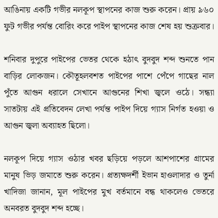
আঙিনায় একটি গভীর নলকূপ স্থাপনের কাজ শুরু করেন। প্রায় ৯৬০
ফুট গভীর পর্যন্ত বোরিং করে পাইপ স্থাপনের কাজ শেষ হয় শুক্রবার।
‎শনিবার দুপুরে পাইপের ভেতর থেকে হঠাৎ বুদবুদ শব্দ শুনতে পান
বাড়ির লোকজন। কৌতূহলবশত পাইপের পাশে পেঁপে গাছের নাল
পুঁতে আগুন ধরালে সেখানে আগুনের শিখা জ্বলে ওঠে। সন্ধ্যা
সাতটায় এই প্রতিবেদন লেখা পর্যন্ত পাইপ দিয়ে গ্যাস নির্গত হওয়া ও
আগুন জ্বলা অব্যাহত ছিলো।
‎নলকূপ দিয়ে গ্যাস ওঠার খবর ছড়িয়ে পড়লে আশপাশের গ্রামের
মানুষ ভিড় জমাতে শুরু করেন। প্রত্যক্ষদর্শী ইভান হাওলাদার ও তুর্না
খাদিজা জানান, মূল পাইপের মুখ বর্তমানে বন্ধ থাকলেও ভেতরে
অনবরত বুদবুদ শব্দ হচ্ছে।