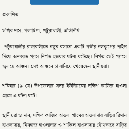
প্রকাশিত
সঞ্জিব দাস, গলাচিপা, পটুয়াখালী, প্রতিনিধি
পটুয়াখালীর রাঙ্গাবালীতে নতুন বসানো একটি গভীর নলকূপের পাইপ
দিয়ে অনবরত গ্যাস নির্গত হওয়ার ঘটনা ঘটেছে। নির্গত সেই গ্যাসে
জ্বলছে আগুন। সেই আগুনে চা বানিয়ে খেয়েছেন স্থানীয়রা।
‎শনিবার (৯ মে) উপজেলার সদর ইউনিয়নের দক্ষিণ কাজির হাওলা
গ্রামে এ ঘটনা ঘটে।
‎স্থানীয়রা জানান, দক্ষিণ কাজির হাওলা গ্রামের হাওলাদার বাড়ির রিমান
হাওলাদার, মিনহাজ হাওলাদার ও শাকিল হাওলাদার যৌথভাবে বাড়ির