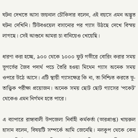
‎ঘটনা দেখতে আসা জয়নাল চৌকিদার বলেন, এই বয়সে এমন অদ্ভুত
ঘটনা দেখিনি। টিউবওয়েল বসানোর পর গ্যাস উঠছে দেখে বিস্ময়
লাগছে। সেই আগুনে আমরা চা বানিয়েও খেয়েছি।
‎ধারণা করা হচ্ছে, ৯০০ থেকে ১০০০ ফুট গভীরে বোরিং করার সময়
ভূগর্ভের জৈব পদার্থ পচে তৈরি হওয়া মিথেন গ্যাস অনেক সময়
ওপরে উঠে আসে। এটি স্থায়ী গ্যাসক্ষেত্র কি না, তা নিশ্চিত করতে ভূ-
তাত্ত্বিক পরীক্ষা প্রয়োজন। অনেক সময় ছোট ছোট গ্যাসের ‘পকেট’
থেকেও এমন নির্গমন হতে পারে।
‎এ ব্যাপারে রাঙ্গাবালী উপজেলা নির্বাহী কর্মকর্তা (ভারপ্রাপ্ত) খায়রুল
হাসান বলেন, বিষয়টি সম্পর্কে আমি জেনেছি। নলকূপ থেকে কেন