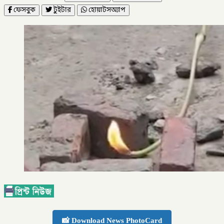
ফেসবুক
টুইটার
হোয়াটসঅ্যাপ
📸 Download News PhotoCard