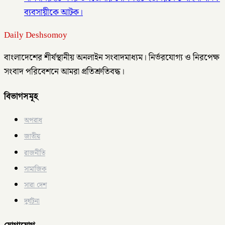
ব্যবসায়ীকে আটক।
Daily Deshsomoy
বাংলাদেশের শীর্ষস্থানীয় অনলাইন সংবাদমাধ্যম। নির্ভরযোগ্য ও নিরপেক্ষ
সংবাদ পরিবেশনে আমরা প্রতিশ্রুতিবদ্ধ।
বিভাগসমূহ
অপরাধ
জাতীয়
রাজনীতি
সামাজিক
সারা দেশ
দুর্ঘটনা