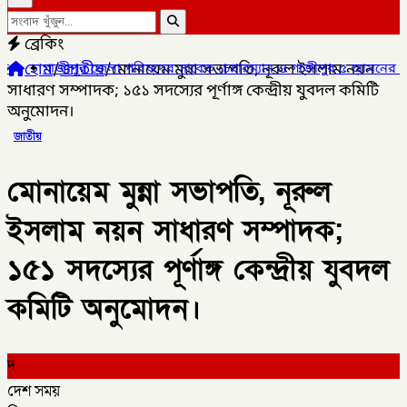
ব্রেকিং
হোম
/
জাতীয়
/
মোনায়েম মুন্না সভাপতি, নূরুল ইসলাম নয়ন
র জেলা পরিষদের সাবেক চেয়ারম্যান ও গাজীপুর ৫ আসনের সাবেক সংসদ সদ
সাধারণ সম্পাদক; ১৫১ সদস্যের পূর্ণাঙ্গ কেন্দ্রীয় যুবদল কমিটি
অনুমোদন।
জাতীয়
মোনায়েম মুন্না সভাপতি, নূরুল
ইসলাম নয়ন সাধারণ সম্পাদক;
১৫১ সদস্যের পূর্ণাঙ্গ কেন্দ্রীয় যুবদল
কমিটি অনুমোদন।
দ
দেশ সময়