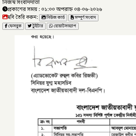
নিজস্ব সংবাদদাতা
প্রকাশের সময় : ০১:০০ অপরাহ্ন ০৪-০৬-২০২৬
ছবি তৈরি করুন:
নিউজ কার্ড
সম্পূর্ণ সংবাদ
ফেসবুক
টুইটার
হোয়াটসঅ্যাপ