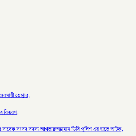
বসায়ী গ্রেপ্তার,
ত্র বিতরণ,
র সাবেক সংসদ সদস্য আখতারুজ্জামান ডিবি পুলিশ এর হাতে আটক,