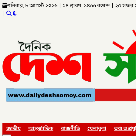
শনিবার, ৮ আগস্ট ২০২৬
|
২৪ শ্রাবণ, ১৪৩৩ বঙ্গাব্দ
|
২৫ সফর 
|
জাতীয়
আন্তর্জাতিক
রাজনীতি
খেলাধুলা
তথ্য ও প্রযু