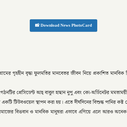
📸 Download News PhotoCard
রামের গৃহহীন বৃদ্ধা ফুলমতির মানবেতর জীবন নিয়ে প্রকাশিত মানবিক
ঠনটির প্রেসিডেন্ট আহ্ বাবুল হাছান নুপু এবং কো-অর্ডিনেটর মমতাম
 টিউবওয়েল স্থাপন করা হয়। এতে দীর্ঘদিনের বিশুদ্ধ পানির কষ্ট থেক
 হয়েছে। সমাজের বিত্তবান ও মানবিক মানুষরা এভাবে এগিয়ে এলে আরও