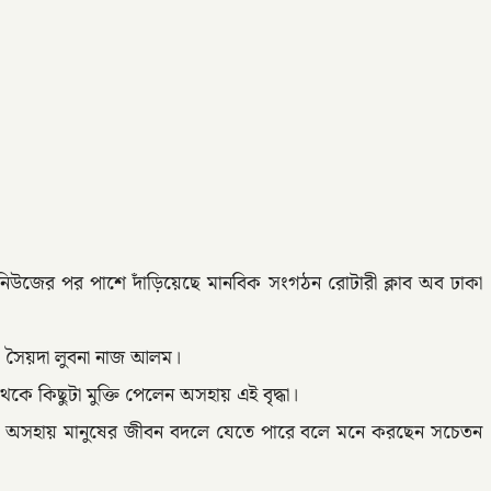
 নিউজের পর পাশে দাঁড়িয়েছে মানবিক সংগঠন রোটারী ক্লাব অব ঢাকা
য়ী সৈয়দা লুবনা নাজ আলম।
ে কিছুটা মুক্তি পেলেন অসহায় এই বৃদ্ধা।
 অনেক অসহায় মানুষের জীবন বদলে যেতে পারে বলে মনে করছেন সচেতন