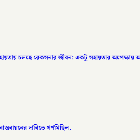
র সহায়তায় চলছে রেকসনার জীবন: একটু সহায়তার অপেক্ষায়
াস্তবায়নের দাবিতে গণমিছিল,