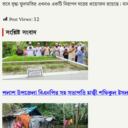
তবে বৃদ্ধা ফুলমতির এখনও একটি নিরাপদ ঘরের প্রয়োজন রয়েছে। মান
Post Views:
12
সংশ্লিষ্ট সংবাদ
পলাশ উপজেলা বিএনপির সহ সভাপতি হাজ্বী শফিকুল ইসলাম স্ব