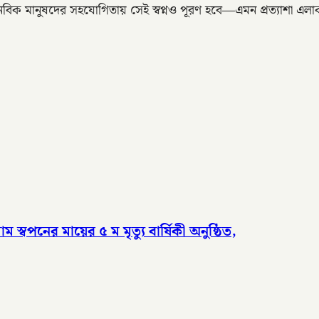
বিক মানুষদের সহযোগিতায় সেই স্বপ্নও পূরণ হবে—এমন প্রত্যাশা এলা
পনের মায়ের ৫ ম মৃত্যু বার্ষিকী অনুষ্ঠিত,