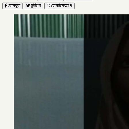
ফেসবুক
টুইটার
হোয়াটসঅ্যাপ