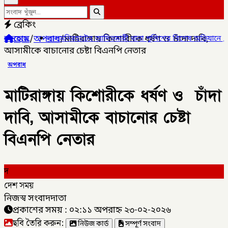
ব্রেকিং
হোম
/
অপরাধ
/
‎মাটিরাঙ্গায় কিশোরীকে ধর্ষণ ও চাঁদা দাবি,
হাটের আদিতমারী থানা পুলিশের বিশেষ অভিযানে , মাদক সম্রাট মাইদুল ই
‎আসামীকে বাচানোর চেষ্টা বিএনপি নেতার ‎
অপরাধ
‎মাটিরাঙ্গায় কিশোরীকে ধর্ষণ ও চাঁদা
দাবি, ‎আসামীকে বাচানোর চেষ্টা
বিএনপি নেতার ‎
দ
দেশ সময়
নিজস্ব সংবাদদাতা
প্রকাশের সময় : ০২:১১ অপরাহ্ন ২৩-০২-২০২৬
ছবি তৈরি করুন:
নিউজ কার্ড
সম্পূর্ণ সংবাদ