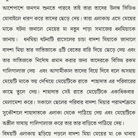
আশেপাশে জনগন শুনতে পারবে তাই তারা তাদের উলঙ্গ ভিডিও
মোবাইলে ধারণ করে তাদের ছেড়ে দেয়। তারা এলাকায় এসে মেয়ের
মাকে ঘটনা জনালে মেয়ের মা নতুন পাড়া সমাজের ধনমিয়াকে
জানায়। ধনমিয়া ঘটনাটি রাসেলের চাচা বাদশা মিয়াকে জানালে
বাদশা মিয়া তার ভাতিজাকে ৫টি বেতের বারি দিয়ে ছেড়ে দেয় এবং
তার ভাতিজকে নির্দোষ প্রমান করার জন্য তাদেরকে বিভিন্ন রকম
গালিগালাজ দেয় এবং আগামীকাল তাদের বিয়ে দিবে বলে অসহায়
মেয়েটি মাকে ভয় দেখিয়ে মেয়েটিকে রাতে শাহাদাত এর পরিবারের
কাছে তুলে দেয়। শাহাদাত সেই রাতে মেয়েটিকে একাধিকবার
মেলামেশা করে। সকালে ছেলের পরিবার বাদশা মিয়ার পরামর্শক্রমে
সুকৌশলে শাহাদাতকে এলাকা থেকে পাঠিয়ে দেয় এবং মেয়েটিকে
অশ্লীল ভাষায় গালিগালাজ করে তার তার বাড়িতে পাঠিয়ে দেয়।
‎বিষয়টি এলাকায় ছড়িয়ে পড়লে বাদশা মিয়া মেয়ের মা কে থানায়