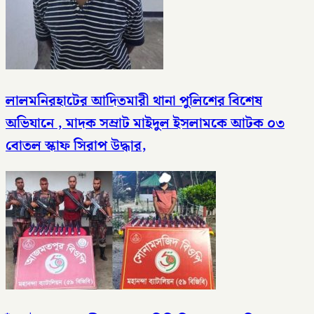
লালমনিরহাটের আদিতমারী থানা পুলিশের বিশেষ
অভিযানে , মাদক সম্রাট মাইদুল ইসলামকে আটক ০৩
বোতল স্কাফ সিরাপ উদ্ধার,