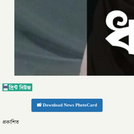
📸 Download News PhotoCard
প্রকাশিত