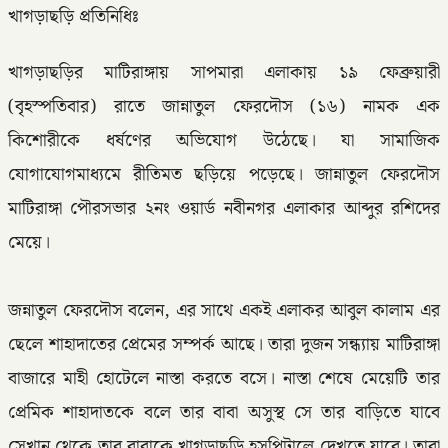
‎খাগড়াছড়ি প্রতিনিধিঃ
‎খাগড়াছড়ির মাটিরাঙ্গায় সাপমারা এলাকায় ১৯ ফেব্রুয়ারী
(বৃহস্পতিবার) রাতে জান্নাতুল ফেরদৌস (১৬) নামক এক
কিশোরীকে ধর্ষণের অভিযোগ উঠেছে। যা সামাজিক
যোগাযোগমাধ্যমে রীতিমত ছড়িয়ে পড়েছে। জান্নাতুল ফেরদৌস
মাটিরাঙ্গা পৌরসভার ২নং ওয়ার্ড নবীনগর এলাকার আব্দুর রশিদের
মেয়ে।
‎জন্নাতুল ফেরদৌস বলেন, এর সাথে একই এলাকর আবুল কালাম এর
ছেলে শাহাদাতের প্রেমের সম্পর্ক আছে। তারা দুজন সন্ধ্যায় মাটিরাঙ্গা
বাজারে মাহী হোটেলে নাস্তা করতে বসে। নাস্তা শেষে মেয়েটি তার
প্রেমিক শাহাদাতকে বলে তার বাবা অসুস্থ সে তার বাড়িতে যাবে
সেখান থেকে তার বাবাকে খাগড়াছড়ি হসপিটালে দেখতে যাবে। তারা