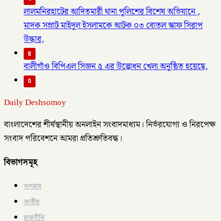
লালমনিরহাটের আদিতমারী থানা পুলিশের বিশেষ অভিযানে ,
মাদক সম্রাট মাইদুল ইসলামকে আটক ০৩ বোতল স্কাফ সিরাপ
উদ্ধার,
৪
বালীগাঁও বিপিএল সিজন ৫ এর উদ্ভোধন খেলা অনুষ্ঠিত হয়েছে,
৫
Daily Deshsomoy
বাংলাদেশের শীর্ষস্থানীয় অনলাইন সংবাদমাধ্যম। নির্ভরযোগ্য ও নিরপেক্ষ
সংবাদ পরিবেশনে আমরা প্রতিশ্রুতিবদ্ধ।
বিভাগসমূহ
অপরাধ
জাতীয়
রাজনীতি