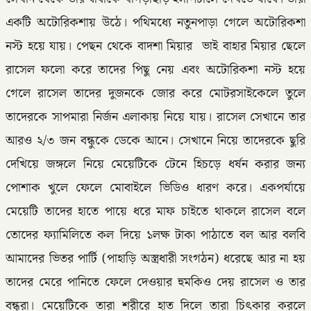
একটি অটোরিকশায় উঠে। পথিমধ্যে নতুনপাড়া গেলে অটোরিকশা
নস্ট হয়ে যায়। পেছন থেকে বাদশা মিয়ার ভাই বাহার মিয়ার ছেলে
রাসেল ফলো করে তাদের পিছু নেয় এবং অটোরিকশা নস্ট হয়ে
গেলে রাসেল তাদের দুজনকে জোর করে মোটরসাইকেলে তুলে
তাদেরকে সাপমারা নির্জন এলাকায় নিয়ে যায়। রাসেল সেখানে তার
আরও ২/৩ জন বন্ধুকে ডেকে আনে। সেখানে নিয়ে তাদেরকে ছুরি
দেখিয়ে জঙ্গলে নিয়ে মেয়েটিকে টেনে হিচড়ে ধর্ষন করার জন্য
পোশাক খুলে ফেলে মোবাইলে ভিডিও ধারণ করে। একপর্যায়ে
মেয়েটি তাদের হাতে পায়ে ধরে মাফ চাইতে থাকলে রাসেল বলে
তোদের ফ্যামিলিতে কল দিয়ে ১লক্ষ টাকা পাঠাতে বল আর বলবি
আমাদের ভিতর পার্টি (পাহাড়ি অস্ত্রধারী সংগঠন) ধরেছে আর না হয়
তাদের মেরে পানিতে ফেলে দেওয়ার হুমকিও দেয় রাসেল ও তার
বন্ধুরা। মেয়েটিকে তারা শরীরে হাত দিলে তারা চিৎকার করলে