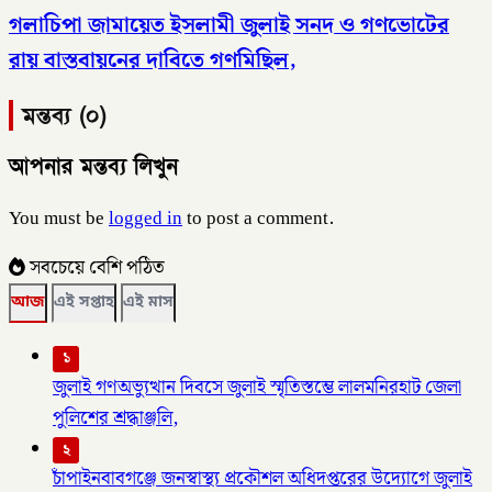
গলাচিপা জামায়েত ইসলামী জুলাই সনদ ও গণভোটের
রায় বাস্তবায়নের দাবিতে গণমিছিল,
মন্তব্য (০)
আপনার মন্তব্য লিখুন
You must be
logged in
to post a comment.
সবচেয়ে বেশি পঠিত
আজ
এই সপ্তাহ
এই মাস
১
জুলাই গণঅভ্যুত্থান দিবসে জুলাই স্মৃতিস্তম্ভে লালমনিরহাট জেলা
পুলিশের শ্রদ্ধাঞ্জলি,
২
চাঁপাইনবাবগঞ্জে জনস্বাস্থ্য প্রকৌশল অধিদপ্তরের উদ্যোগে জুলাই