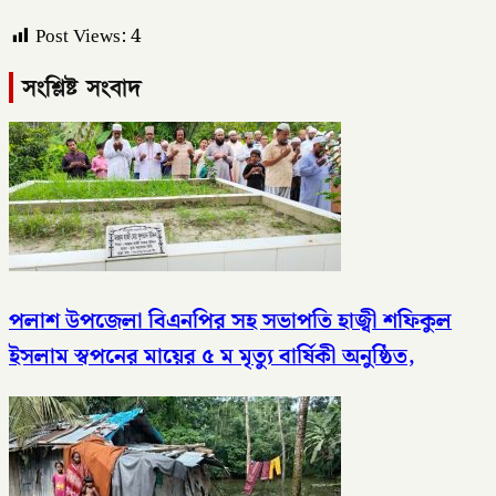
Post Views:
4
সংশ্লিষ্ট সংবাদ
পলাশ উপজেলা বিএনপির সহ সভাপতি হাজ্বী শফিকুল
ইসলাম স্বপনের মায়ের ৫ ম মৃত্যু বার্ষিকী অনুষ্ঠিত,