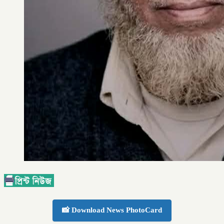
📸 Download News PhotoCard