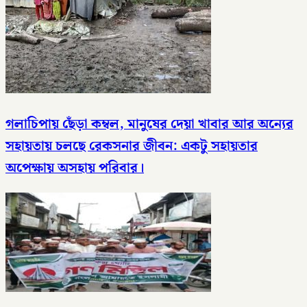
গলাচিপায় ছেঁড়া কম্বল, মানুষের দেয়া খাবার আর অন্যের
সহায়তায় চলছে রেকসনার জীবন: একটু সহায়তার
অপেক্ষায় অসহায় পরিবার।