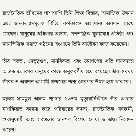
রাজনৈতিক জীবনের পাশাপাশি তিনি শিক্ষা বিস্তার, সামাজিক উন্নয়ন
এবং জনকল্যাণমূলক বিভিন্ন কর্মকাণ্ডে অসামান্য অবদান রেখে
গেছেন। মানুষের অধিকার আদায়, গণতান্ত্রিক মূল্যবোধ প্রতিষ্ঠা এবং
ন্যায়ভিত্তিক সমাজ গঠনের সংগ্রামে তিনি আজীবন কাজ করেছেন।
তাঁর সততা, নেতৃত্বগুণ, মানবিকতা এবং জনগণের প্রতি দায়বদ্ধতা
আজও এলাকার মানুষের কাছে অনুকরণীয় হয়ে রয়েছে। তাঁর কর্মময়
জীবন ও অবদান আগামী প্রজন্মের জন্য প্রেরণার উৎস হয়ে থাকবে।
মরহুম সামছুল আলম প্যাদার ১৩তম মৃত্যুবার্ষিকীতে তাঁর আত্মার
মাগফিরাত কামনা করে পরিবারের সদস্য, রাজনৈতিক সহকর্মী,
শুভানুধ্যায়ী এবং সর্বস্তরের জনগণ বিশেষ দোয়া ও শ্রদ্ধা নিবেদন
করেন।