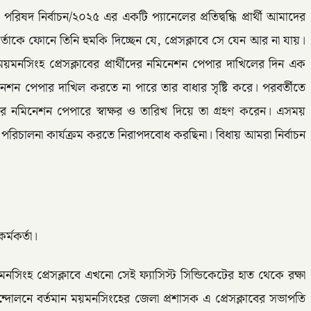
রিষদ নির্বাচন/২০২৫ এর একটি প্যানেলের প্রতিদ্বন্ধি প্রার্থী আমাদের
র্তাকে ফোনে তিনি হুমকি দিচ্ছেন যে, প্রেসক্লাবে সে যেন আর না যায়।
য়মনসিংহ প্রেসক্লাবের প্রার্থীদের নমিনেশন পেপার দাখিলের দিন এক
েশন পেপার দাখিল করতে না পারে তার বাধার সৃষ্টি করে। পরবর্তীতে
ক্ষের নমিনেশন পেপারে স্বাক্ষর ও তারিখ দিয়ে তা গ্রহণ করেন। এসময়
বাচন পরিচালনা কার্যক্রম করতে নিরাপদবোধ করছিনা। বিধায় আমরা নির্বাচন
র্মকর্তা।
সিংহ প্রেসক্লাবে এখনো সেই ফ্যাসিস্ট সিন্ডিকেটের হাত থেকে রক্ষা
 আন্দোলনে বর্তমান ময়মনসিংহের জেলা প্রশাসক এ প্রেসক্লাবের সভাপতি