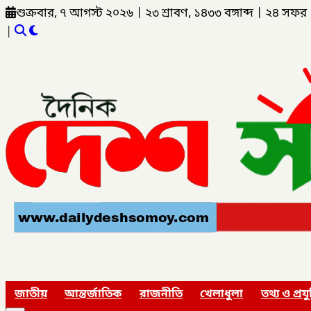
শুক্রবার, ৭ আগস্ট ২০২৬
|
২৩ শ্রাবণ, ১৪৩৩ বঙ্গাব্দ
|
২৪ সফর 
|
জাতীয়
আন্তর্জাতিক
রাজনীতি
খেলাধুলা
তথ্য ও প্রযু