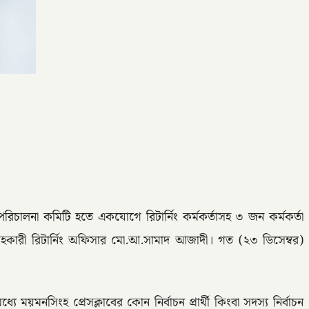
চন পরিচালনা কমিটি হতে একযোগে রিটার্নিং কর্মকর্তাসহ ৩ জন কর্মকর্তা
কারী রিটার্নিং অফিসার মো.আ.সামাদ আজাদী। গত (২৩ ডিসেম্বর)
ে ময়মনসিংহ প্রেসক্লাবের কোন নির্বাচন প্রার্থী কিংবা সদস্য নির্বাচন