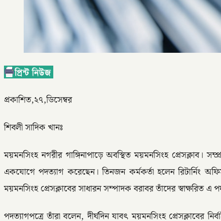
প্রকাশিত,২৭,ডিসেম্বর
শিবলী সাদিক খানঃ
ময়মনসিংহ নগরীর গাঙ্গিনাপাড়ে অবস্থিত ময়মনসিংহ প্রেসক্লাব। সম্প
একযোগে পদত্যাগ করেছেন। তিনজন কর্মকর্তা হলেন রিটার্নিং অ
ময়মনসিংহ প্রেসক্লাবের সাধারন সম্পাদক বরাবর তাঁদের স্বাক্ষরিত এ পদ
পদত্যাগপত্রে তাঁরা বলেন, দীর্ঘদিন যাবৎ ময়মনসিংহ প্রেসক্লাবের নির্