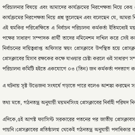
পরিচালনার বিষয়ে এবং আমাদের কার্যক্রমের নিরপেক্ষতা নিয়ে কেহ কোন স
কার্যক্রমের নিরপেক্ষতা নিয়ে প্রশ্ন তুলেছেন এবং বলেছেন যে, আমরা 
এই হুমকির পরিপ্রেক্ষিতে এ নির্বাচন পরিচালনা কর্মকর্তা ইতিমধ্
পক্ষের সাধারণ সম্পাদক প্রার্থী তাদের নমিনেশন দাখিল করে সেই 
নির্বাচনের দায়িত্বপ্রাপ্ত অফিসার স্বয়ং প্রেসক্লাবে উপস্থিত হয়
প্রেসক্লাবের হিসাব রক্ষকের কক্ষে যাওয়ার চেষ্টা করলে ওই সাধারণ সম্
পরিচালনা কমিটি হইতে একযোগে ০৩ (তিন) জন কর্মকর্তা পদত্যাগ 
এ ঘটনায় সৃষ্ট উত্তেজনা সংঘর্ষে গড়াতে পারে বলেও আশঙ্কা করছেন সংশ্
তথ্য মতে, গঠনতন্ত্র অনুযায়ী ময়মনসিংহ প্রেসক্লাবের নির্বাহী পরিষদ ন
এদিকে,৫ই আগষ্ট ফ্যাসিস্ট সরকারের পতনের পর জাতীয় প্রেসক্লাবসহ
পায়নি।প্রেসক্লাবের প্রতিষ্ঠালগ্ন থেকেই গঠনতন্ত্র অনুযায়ী পদাধ