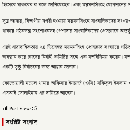
হিসেবে থাকবেন না বলে জানিয়েছেন। এবং ময়মনসিংহে যোগদানের পর নতু
সূত্র জানায়, বিভাগীয় নগরী হওয়ায় ময়মনসিংহে সাংবাদিকদের সংখ
থাকায় গঠনতন্ত্র সংশোধনসহ পেশাদার সাংবাদিকদের প্রেসক্লাবে অন্তর্ভূক
এরই ধারাবাহিকতায় ২৪ ডিসেম্বর ময়মনসিংহ প্রেসক্লাব সংস্কারে
অবস্থান করে ক্লাবের নির্বাহী কমিটির সঙ্গে এক মতবিনিময় করেন। মতব
একটি সুষ্ঠু নির্বাচনের জন্য আহ্বান জানান।
কোতোয়ালী মডেল থানার অফিসার ইনচার্জ (ওসি) সফিকুল ইসলাম খান
এসআই সোলাইমান এর দায়িত্বে আছেন।
Post Views:
5
সংশ্লিষ্ট সংবাদ