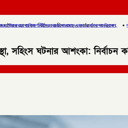
ংস ঘটনার আশংকা: নির্বাচন কমিশনসহ ৩ কর্মকর্তার পদত্যাগ।
র্থীদের মাঝে যাতায়াত ভাতা ও সনদপত্র বিতরণ,
✦
লালমনিরহাটে হাতীবান্ধায়
্থা, সহিংস ঘটনার আশংকা: নির্বাচন 