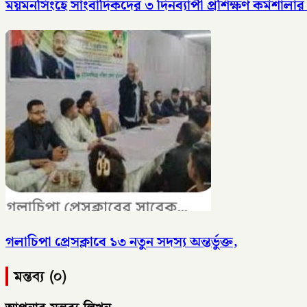
ময়মনসিংহে সাংবাদিকদের ৩ দিনব্যাপী প্রশিক্ষণ কর্মশালার 
গলাচিপা প্রেসক্লাবে ১৩ নতুন সদস্য অন্তর্ভুক্ত,
মন্তব্য (০)