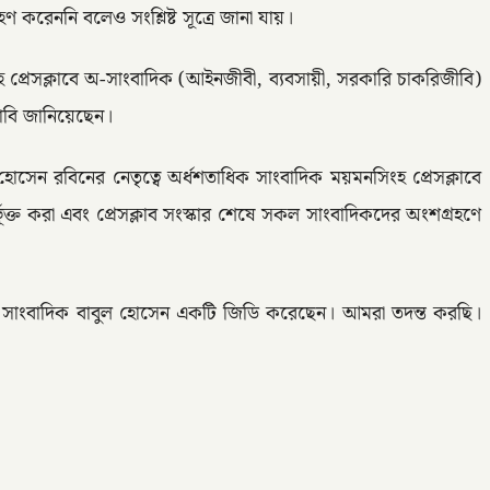
করেননি বলেও সংশ্লিষ্ট সূত্রে জানা যায়।
হ প্রেসক্লাবে অ-সাংবাদিক (আইনজীবী, ব্যবসায়ী, সরকারি চাকরিজীবি)
দাবি জানিয়েছেন।
েন রবিনের নেতৃত্বে অর্ধশতাধিক সাংবাদিক ময়মনসিংহ প্রেসক্লাবে
র্ভূক্ত করা এবং প্রেসক্লাব সংস্কার শেষে সকল সাংবাদিকদের অংশগ্রহণে
এনে সাংবাদিক বাবুল হোসেন একটি জিডি করেছেন। আমরা তদন্ত করছি।