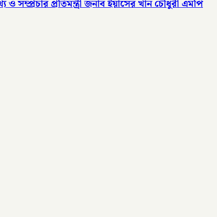
ও সম্প্রচার প্রতিমন্ত্রী জনাব ইয়াসের খান চৌধুরী এমপি