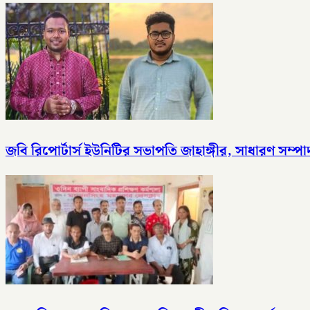
জবি রিপোর্টার্স ইউনিটির সভাপতি জাহাঙ্গীর, সাধারণ সম্