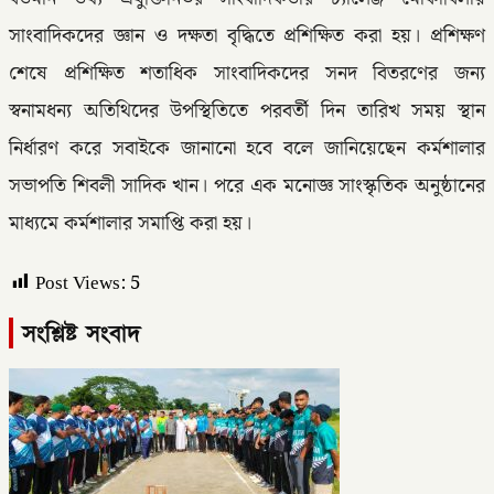
সাংবাদিকদের জ্ঞান ও দক্ষতা বৃদ্ধিতে প্রশিক্ষিত করা হয়। প্রশিক্ষণ
শেষে প্রশিক্ষিত শতাধিক সাংবাদিকদের সনদ বিতরণের জন্য
স্বনামধন্য অতিথিদের উপস্থিতিতে পরবর্তী দিন তারিখ সময় স্থান
নির্ধারণ করে সবাইকে জানানো হবে বলে জানিয়েছেন কর্মশালার
সভাপতি শিবলী সাদিক খান। পরে এক মনোজ্ঞ সাংস্কৃতিক অনুষ্ঠানের
মাধ্যমে কর্মশালার সমাপ্তি করা হয়।
Post Views:
5
সংশ্লিষ্ট সংবাদ