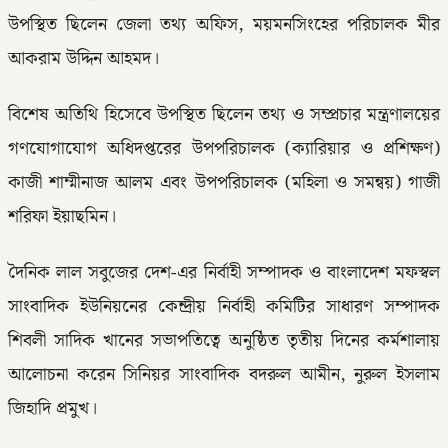
উপস্থিত ছিলেন জেলা তথ্য অফিস, ময়মনসিংহের পরিচালক মীর
আকরাম উদ্দিন আহমদ।
বিশেষ অতিথি হিসেবে উপস্থিত ছিলেন তথ্য ও সম্প্রচার মন্ত্রণালয়ের
গণযোগাযোগ অধিদপ্তরের উপপরিচালক (ক্যারিয়ার ও প্রশিক্ষণ)
কাজী শাম্মীনাজ আলম এবং উপপরিচালক (মহিলা ও সমন্বয়) গাজী
শরিফা ইয়াছমিন।
দৈনিক লাল সবুজের দেশ-এর নির্বাহী সম্পাদক ও বাংলাদেশ মফস্বল
সাংবাদিক ইউনিয়নের কেন্দ্রীয় নির্বাহী কমিটির সাধারণ সম্পাদক
শিবলী সাদিক খানের সভাপতিত্বে অনুষ্ঠিত তৃতীয় দিনের কর্মশালায়
আলোচনা করেন সিনিয়র সাংবাদিক বদরুল আমীন, নুরুল ইসলাম
জিহাদি প্রমুখ।