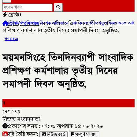
ব্রেকিং
হোম
/
গণমাধ্যম
/
ময়মনসিংহে তিনদিনব্যাপী সাংবাদিক
বিশেষ অভিযানে , মাদক সম্রাট মাইদুল ইসলামকে আটক ০৩ বোতল স্কাফ সিরা
প্রশিক্ষণ কর্মশালার তৃতীয় দিনের সমাপনী দিবস অনুষ্ঠিত,
গণমাধ্যম
ময়মনসিংহে তিনদিনব্যাপী সাংবাদিক
প্রশিক্ষণ কর্মশালার তৃতীয় দিনের
সমাপনী দিবস অনুষ্ঠিত,
দ
দেশ সময়
নিজস্ব সংবাদদাতা
প্রকাশের সময় : ০৭:০৬ অপরাহ্ন ১৫-০৬-২০২৬
ছবি তৈরি করুন:
নিউজ কার্ড
সম্পূর্ণ সংবাদ