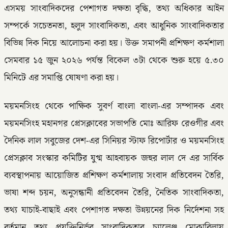
এসময় সাংবাদিকদের পেশাগত দক্ষতা বৃদ্ধি, তথ্য অধিকার আইন
সম্পর্কে সচেতনতা, হলুদ সাংবাদিকতা, এবং আধুনিক সাংবাদিকতার
বিভিন্ন দিক নিয়ে আলোচনা করা হয়। উক্ত সমাপনী প্রশিক্ষণ কর্মশালা
সেমবার ১৫ জুন ২০২৬ পর্যন্ত বিকেল ৩টা থেকে শুরু হয়ে ৫.৩০
মিনিটে এর সমাপ্তি ষোষণা করা হয়।
ময়মনসিংহ থেকে পাক্ষিক সুবর্ণ বাংলা বাংলা-এর সম্পাদক এবং
ময়মনসিংহ মহানগর প্রেসক্লাবের সভাপতি মোঃ আরিফ রেওগীর এবং
দৈনিক লাল সবুজের দেশ-এর সিনিয়র স্টাফ রিপোর্টার ও ময়মনসিংহ
প্রেসক্লাব সংস্কার কমিটির যুগ্ম আহবায়ক জহুর লাল দে এর সার্বিক
ব্যবস্থাপনায় আয়োজিত প্রশিক্ষণ কর্মশালায় সংবাদ প্রতিবেদন তৈরি,
ভাষা শব্দ চয়ন, অনুসন্ধানী প্রতিবেদন তৈরি, নৈতিক সাংবাদিকতা,
তথ্য যাচাই-বাছাই এবং পেশাগত দক্ষতা উন্নয়নের দিক নির্দেশনা সহ
বর্তমান তথ্য প্রযুক্তিনির্ভর সাংবাদিকতার চ্যালেঞ্জ মোকাবিলায়