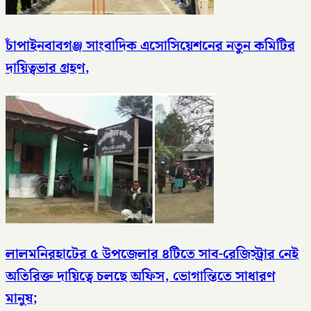
চাঁপাইনবাবগঞ্জ সাংবাদিক এসোসিয়েশনের নতুন কমিটির
দায়িত্বভার গ্রহণ,
লালমনিরহাটের ৫ উপজেলার ৪টিতে সাব-রেজিস্ট্রার নেই
অতিরিক্ত দায়িত্বে চলছে অফিস, ভোগান্তিতে সাধারণ
মানুষ;