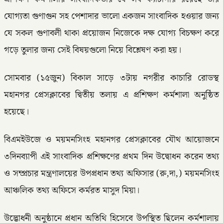
যোগ্যতা গুণাগুন সহ পেশাদার ভালো একজন সাংবাদিক হওয়ার জন্য
যে সকল গুণাবলী থাকা প্রয়োজন নিজেকে দক্ষ যোগ্য বিচক্ষণ করে
গড়ে তুলার জন্য সেই বিষয়গুলো নিয়ে বিশ্লেষণ করা হয়।
সোমবার (১৫জুন) বিকাল সাড়ে ৩টায় নগরীর কাচারি রোডস্থ
মহানগর প্রেসক্লাবের দ্বিতীয় তলায় এ প্রশিক্ষণ কর্মশালা অনুষ্ঠিত
হয়েছে।
বিএমইউজে ও ময়মনসিংহ মহানগর প্রেসক্লাবের যৌথ আয়োজনে
৩দিনব্যাপী এই সাংবাদিক প্রশিক্ষণের প্রথম দিন উদ্বোধন করেন তথ্য
ও সম্প্রচার মন্ত্রণালয়ের উপপ্রধান তথ্য অফিসার (রু,দা,) ময়মনসিংহ
আঞ্চলিক তথ্য অফিসে কর্মরত মাসুদ মিয়া।
উদ্ভোধনী অনুষ্ঠানে প্রধান অতিথি হিসেবে উপস্থিত ছিলেন কর্মশালায়