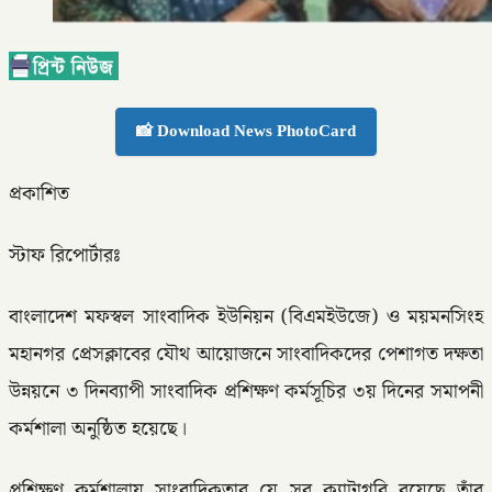
📸 Download News PhotoCard
প্রকাশিত
স্টাফ রিপোর্টারঃ
বাংলাদেশ মফস্বল সাংবাদিক ইউনিয়ন (বিএমইউজে) ও ময়মনসিংহ
মহানগর প্রেসক্লাবের যৌথ আয়োজনে সাংবাদিকদের পেশাগত দক্ষতা
উন্নয়নে ৩ দিনব্যাপী সাংবাদিক প্রশিক্ষণ কর্মসূচির ৩য় দিনের সমাপনী
কর্মশালা অনুষ্ঠিত হয়েছে।
প্রশিক্ষণ কর্মশালায় সাংবাদিকতার যে সব ক্যাটাগরি রয়েছে তাঁর