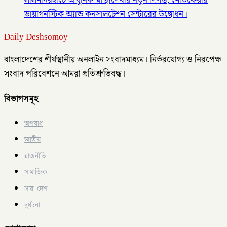
লালমনিরহাটে আধুনিক স্বাস্থ্যসেবার নতুন দিগন্ত, মেডিকেয়ার
ডায়াগনস্টিক অ্যান্ড কনসালটেশন সেন্টারের উদ্বোধন।
Daily Deshsomoy
বাংলাদেশের শীর্ষস্থানীয় অনলাইন সংবাদমাধ্যম। নির্ভরযোগ্য ও নিরপেক্ষ
সংবাদ পরিবেশনে আমরা প্রতিশ্রুতিবদ্ধ।
বিভাগসমূহ
অপরাধ
জাতীয়
রাজনীতি
সামাজিক
সারা দেশ
দুর্ঘটনা