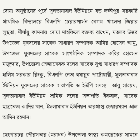
দোয়া অনুষ্ঠানের পূর্বে সুলতানাবাদ ইউনিয়নে বড় লক্ষীপুর সরকারি
প্রাথমিক বিদ্যালয়ে বিএনপি চেয়ারপার্সন বেগম খালেদা জিয়ার
সুস্থতা, দীর্ঘায়ু কামনায় দোয়া মাহফিলে বক্তব্য রাখেন, মতলব উত্তর
উপজেলা যুবদলের সাবেক সাধারণ সম্পাদক আমির হোসেন আমু,
উপজেলা যুবদলের সাবেক সাংগঠনিক সম্পাদক কবির হোসেন
মজুন্দার, উপজেলা সেচ্ছাসেবক দলের সাবেক যুগ্ম সাধারণ সম্পাদক
হালিম সরকার রিংকু, বিএনপি নেতা হুমায়ুন পাটোয়ারী, সুলতানাবাদ
ইউনিয়ন যুবদলের সাবেক সভাপতি ও ইউপি সদস্য আবু সায়েম,
সুলতানাবাদ ইউনিয়ন শ্রমিক দলের সভাপতি ইকবাল, সাবেক
ছাত্রনেতা কাদির খান, ইসলামাবাদ ইউনিয়ন ভারপ্রাপ্ত চেয়ারম্যান আল
আমিন রহমান।
ছেংগারচর পৌরসভার (মরাধন) উপজেলা স্বাস্থ্য কমপ্লেক্সের সামনে