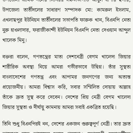
উপজেলা শ্রমিক দলের সিনিয়র সহ-সভাপতি আবুল বাশার ছগীর,
উপজেলা তাতীঁদলের সাধারণ সম্পাদক মো: কামরুল ইসলাম,
এখলাছপুর ইউনিয়ন তাতীঁদলের সভাপতি ফারুক খান, বিএনপি নেতা
নুরু হাওলাদার, ফরাজীকান্দী ইউনিয়ন বিএনপি নেতা দেওয়ান আব্দুল
খালেক মিনু।
বক্তরা বলেন, গণতন্ত্রের মাতা দেশনেত্রী বেগম খালেদা জিয়ার
শারীরিক অবস্থা নিয়ে আমরা গভীরভাবে উদ্বিগ্ন। তাঁর সুস্থতা
বাংলাদেশের গণতন্ত্র এবং আপামর জনগণের জন্য অত্যন্ত
প্রয়োজনীয়। আমরা বিশ্বাস করি, সবার সম্মিলিত দোয়ায় আল্লাহ
তাঁকে দ্রুত সুস্থ করে দেবেন। দেশের প্রিয় নেত্রী বেগম খালেদা
জিয়ার সুস্থতা ও দীর্ঘায়ু কামনায় আমরা সবাই একত্রিত হয়েছি।
তিনি শুধু বিএনপিরই নন, দেশের একজন গুরুত্বপূর্ণ নেত্রী। তার দ্রুত