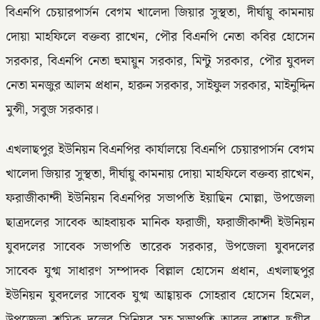
বিএনপি চেয়ারপার্সন বেগম খালেদা জিয়ার সুস্থতা, দীর্ঘায়ু কামনায়
দোয়া মাহফিলে বক্তব্য রাখেন, পৌর বিএনপি নেতা কবির হোসেন
সরকার, বিএনপি নেতা হুমায়ুন সরকার, মিন্টু সরকার, পৌর যুবদল
নেতা মনজুর আলম প্রধান, হারুন সরকার, সাইফুল সরকার, মাইনুদ্দিন
মুন্সী, সবুজ সরকার।
এখলাছপুর ইউনিয়ন বিএনপির কার্যালয়ে বিএনপি চেয়ারপার্সন বেগম
খালেদা জিয়ার সুস্থতা, দীর্ঘায়ু কামনায় দোয়া মাহফিলে বক্তব্য রাখেন,
ফরাজীকান্দী ইউনিয়ন বিএনপির সভাপতি ইয়াছিন মোল্লা, উপজেলা
ছাত্রদলের সাবেক আহবায়ক মানিক ফরাজী, ফরাজীকান্দী ইউনিয়ন
যুবদলের সাবেক সভাপতি তারেক সরকার, উপজেলা যুবদলের
সাবেক যুগ্ম সাধারণ সম্পাদক বিল্লাল হোসেন প্রধান, এখলাছপুর
ইউনিয়ন যুবদলের সাবেক যুগ্ম আহ্বায়ক সোহরাব হোসেন হিমেল,