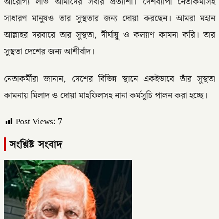
আরোগ্য লাভ আমাদের সবার প্রত্যাশা। দেশব্যাপী নেতাকর্মীসহ
সাধারণ মানুষও তার সুস্থতার জন্য দোয়া করছেন। আমরা মহান
আল্লাহর দরবারে তার সুস্থতা, দীর্ঘায়ু ও কল্যাণ কামনা করি। তার
সুস্থতা দেশের জন্য আশীর্বাদ।
নেতাকর্মীরা জানান, দেশের বিভিন্ন স্থানে একইভাবে তাঁর সুস্থতা
কামনায় মিলাদ ও দোয়া মাহফিলসহ নানা কর্মসূচি পালন করা হচ্ছে।
Post Views:
7
সংশ্লিষ্ট সংবাদ