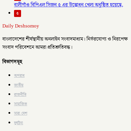
বালীগাঁও বিপিএল সিজন ৫ এর উদ্ভোধন খেলা অনুষ্ঠিত হয়েছে,
৫
Daily Deshsomoy
বাংলাদেশের শীর্ষস্থানীয় অনলাইন সংবাদমাধ্যম। নির্ভরযোগ্য ও নিরপেক্ষ
সংবাদ পরিবেশনে আমরা প্রতিশ্রুতিবদ্ধ।
বিভাগসমূহ
অপরাধ
জাতীয়
রাজনীতি
সামাজিক
সারা দেশ
দুর্ঘটনা