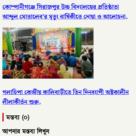
কোম্পানীগঞ্জে সিরাজপুর উচ্চ বিদ্যালয়ের প্রতিষ্ঠাতা
আব্দুল মোতালেব’র মৃত্যু বার্ষিকীতে দোয়া ও আলোচনা,
গলাচিপা কেন্দ্রীয় কালিবাড়ীতে তিন দিনব্যাপী অষ্টকালীন
লীলাকীর্তন শুরু,
মন্তব্য (০)
আপনার মন্তব্য লিখুন