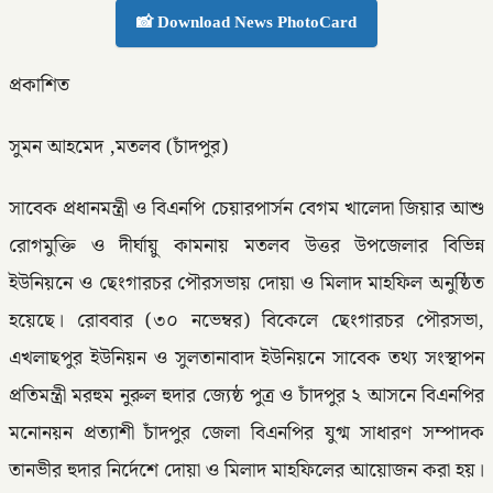
📸 Download News PhotoCard
প্রকাশিত
সুমন আহমেদ ,মতলব (চাঁদপুর)
সাবেক প্রধানমন্ত্রী ও বিএনপি চেয়ারপার্সন বেগম খালেদা জিয়ার আশু
রোগমুক্তি ও দীর্ঘায়ু কামনায় মতলব উত্তর উপজেলার বিভিন্ন
ইউনিয়নে ও ছেংগারচর পৌরসভায় দোয়া ও মিলাদ মাহফিল অনুষ্ঠিত
হয়েছে। রোববার (৩০ নভেম্বর) বিকেলে ছেংগারচর পৌরসভা,
এখলাছপুর ইউনিয়ন ও সুলতানাবাদ ইউনিয়নে সাবেক তথ্য সংস্থাপন
প্রতিমন্ত্রী মরহুম নুরুল হুদার জ্যেষ্ঠ পুত্র ও চাঁদপুর ২ আসনে বিএনপির
মনোনয়ন প্রত্যাশী চাঁদপুর জেলা বিএনপির যুগ্ম সাধারণ সম্পাদক
তানভীর হুদার নির্দেশে দোয়া ও মিলাদ মাহফিলের আয়োজন করা হয়।