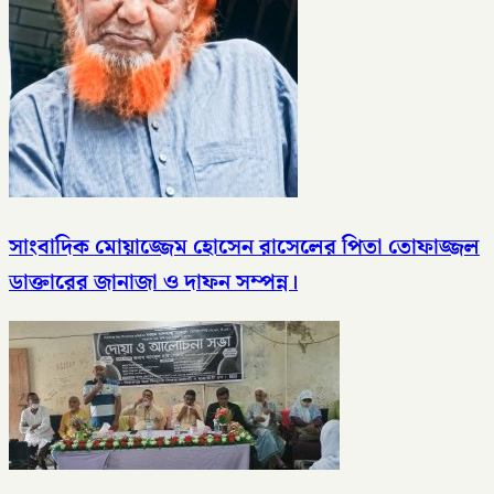
সাংবাদিক মোয়াজ্জেম হোসেন রাসেলের পিতা তোফাজ্জল
ডাক্তারের জানাজা ও দাফন সম্পন্ন।