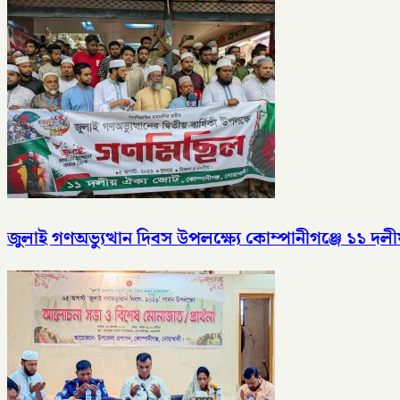
জুলাই গণঅভ্যুত্থান দিবস উপলক্ষ্যে কোম্পানীগঞ্জে ১১ 