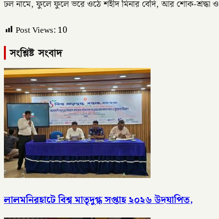
ঢল নামে, ফুলে ফুলে ভরে ওঠে শহীদ মিনার বেদি, আর শোক-শ্রদ্ধা ও
Post Views:
10
সংশ্লিষ্ট সংবাদ
লালমনিরহাটে বিশ্ব মাতৃদুগ্ধ সপ্তাহ ২০২৬ উদযাপিত,