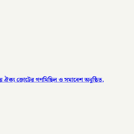
দলীয় ঐক্য জোটের গণমিছিল ও সমাবেশ অনুষ্ঠিত,