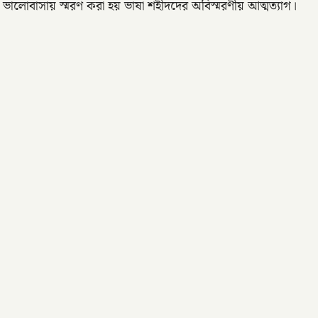
 ভালোবাসায় স্মরণ করা হয় ভাষা শহীদদের অবিস্মরণীয় আত্মত্যাগ।