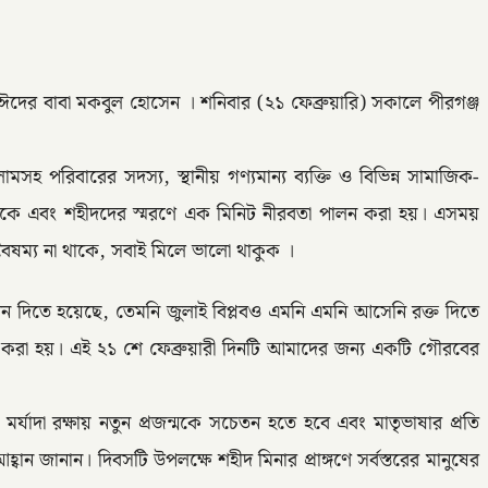
সাঈদের বাবা মকবুল হোসেন । শনিবার (২১ ফেব্রুয়ারি) সকালে পীরগঞ্জ
িবারের সদস্য, স্থানীয় গণ্যমান্য ব্যক্তি ও বিভিন্ন সামাজিক-
 থাকে এবং শহীদদের স্মরণে এক মিনিট নীরবতা পালন করা হয়। এসময়
ৈষম্য না থাকে, সবাই মিলে ভালো থাকুক ।
িতে হয়েছে, তেমনি জুলাই বিপ্লবও এমনি এমনি আসেনি রক্ত দিতে
া করা হয়। এই ২১ শে ফেব্রুয়ারী দিনটি আমাদের জন্য একটি গৌরবের
যাদা রক্ষায় নতুন প্রজন্মকে সচেতন হতে হবে এবং মাতৃভাষার প্রতি
জানান। দিবসটি উপলক্ষে শহীদ মিনার প্রাঙ্গণে সর্বস্তরের মানুষের