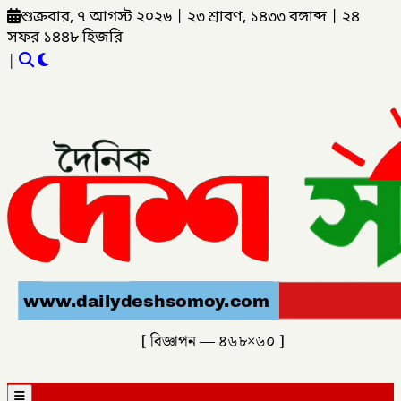
শুক্রবার, ৭ আগস্ট ২০২৬
|
২৩ শ্রাবণ, ১৪৩৩ বঙ্গাব্দ
|
২৪
সফর ১৪৪৮ হিজরি
|
[ বিজ্ঞাপন — ৪৬৮×৬০ ]