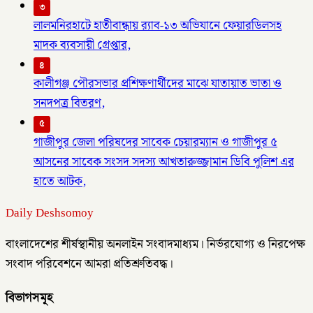
৩
লালমনিরহাটে হাতীবান্ধায় র‌্যাব-১৩ অভিযানে ফেয়ারডিলসহ
মাদক ব্যবসায়ী গ্রেপ্তার,
৪
কালীগঞ্জ পৌরসভার প্রশিক্ষণার্থীদের মাঝে যাতায়াত ভাতা ও
সনদপত্র বিতরণ,
৫
গাজীপুর জেলা পরিষদের সাবেক চেয়ারম্যান ও গাজীপুর ৫
আসনের সাবেক সংসদ সদস্য আখতারুজ্জামান ডিবি পুলিশ এর
হাতে আটক,
Daily Deshsomoy
বাংলাদেশের শীর্ষস্থানীয় অনলাইন সংবাদমাধ্যম। নির্ভরযোগ্য ও নিরপেক্ষ
সংবাদ পরিবেশনে আমরা প্রতিশ্রুতিবদ্ধ।
বিভাগসমূহ