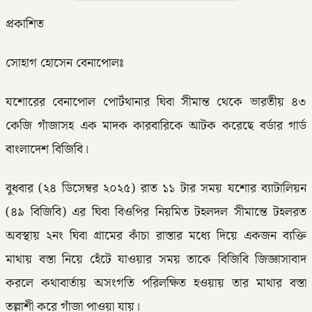
প্রকাশিত
সোহাগ হোসেন বেনাপোলঃ
যশোরের বেনাপোল পোর্টথানার ঘিবা সীমান্ত থেকে ভারতীয় ৪৩
কেজি গাঁজাসহ এক মাদক কারবারিকে আটক করেছে বর্ডার গার্ড
বাংলাদেশ বিজিবি।
বুধবার (২৪ ডিসেম্বর ২০২৫) রাত ১১ টার সময় যশোর ব্যাটালিয়ন
(৪৯ বিজিবি) এর ঘিবা বিওপির নিয়মিত টহলদল সীমান্তে টহলরত
অবস্থায় ২নং ঘিবা গ্রামের কাঁচা রাস্তার মধ্যে দিয়ে একজন ব্যক্তি
মাথায় বস্তা নিয়ে হেঁটে যাওয়ার সময় তাকে বিজিবি জিজ্ঞাসাবাদ
করলে কথাবার্তায় অসংগতি পরিলক্ষিত হওয়ায় তার মাথার বস্তা
তল্লাশী করে গাঁজা পাওয়া যায়।