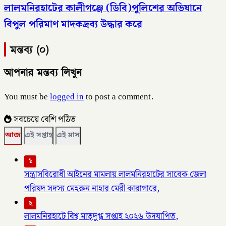
লালমনিরহাটের কালীগঞ্জে (ডিবি)পুলিশের অভিযানে
বিপুল পরিমাণ মাদকদ্রব্য উদ্ধার করে
মন্তব্য (০)
আপনার মন্তব্য লিখুন
You must be
logged in
to post a comment.
সবচেয়ে বেশি পঠিত
আজ
এই সপ্তাহ
এই মাস
১
সন্ত্রাসবিরোধী আইনের মামলায় লালমনিরহাটের সাবেক জেলা
পরিষদ সদস্য মেহরুন নাহার মেরী কারাগারে,
২
লালমনিরহাটে বিশ্ব মাতৃদুগ্ধ সপ্তাহ ২০২৬ উদযাপিত,