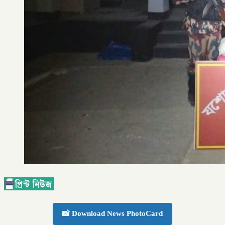
📸 Download News PhotoCard