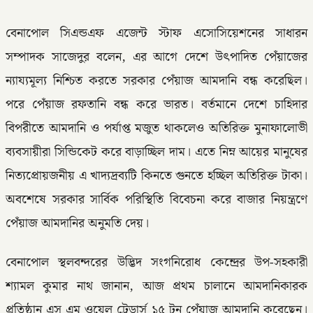
বেনাপোল সিএন্ডএফ এজেন্ট স্টাফ এসোসিয়েশনের সাধারন
সম্পাদক সাজেদুর বলেন, এর আগে দেশে উৎপাদিত পেঁয়াজের
ন্যায্যমূল্য নিশ্চিত করতে সরকার পেঁয়াজ আমদানি বন্ধ করেছিল।
পরে পেঁয়াজ রফতানি বন্ধ করে ভারত। বর্তমানে দেশে চাহিদার
বিপরীতে আমদানি ও পর্যাপ্ত মজুত থাকলেও অতিরিক্ত মুনাফালোভী
ব্যবসায়ীরা সিন্ডিকেট করে বাড়াচ্ছিল দাম। এতে নিম্ন আয়ের মানুষের
নিত্যপ্রোয়জনীয় এ খাদ্যদ্রব্যটি কিনতে গুনতে হচ্ছিল অতিরিক্ত টাকা।
অবশেষে সরকার সার্বিক পরিস্থিতি বিবেচনা করে বাজার নিয়ন্ত্রণে
পেঁয়াজ আমদানির অনুমতি দেয়।
বেনাপোল স্থলবন্দরের উদ্ভিদ সংগনিরোধ কেন্দ্রের উপ-সহকারী
শ্যামল কুমার নাথ জানান, আজ প্রথম চালানে আমদানিকারক
প্রতিষ্ঠান এস এম ওয়েল ট্রেডার্স ১৫ টন পেঁয়াজ আমদানি করেছেন।