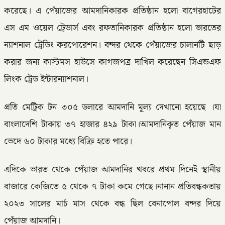
করেছে। এ পেঁয়াজের আমদানিকারক প্রতিষ্ঠান হলো বাগেরহাটের
এস এম ওয়েল ট্রেডার্স এবং রফতানিকারক প্রতিষ্ঠান হলো ভারতের
ন্যাশনাল ট্রেডিং করপোরেশন। বন্দর থেকে পেঁয়াজের চালানটি ছাড়
করার জন্য কাস্টমস হাউসে কাগজপত্র দাখিল করেছেন সিএন্ডএফ
লিংক ট্রেড ইন্টারন্যাশনাল।
প্রতি মেট্রিক টন ৩০৫ ডলারে আমদানি মূল্য দেখানো হয়েছে ।যা
বাংলাদেশি টাকায় ৩৭ হাজার ৪২৯ টাকা।আমদানিকৃত পেঁয়াজ মান
ভেদে ৬০ টাকার মধ্যে বিক্রি হতে পারে।
এদিকে ভারত থেকে পেঁয়াজ আমদানির খবরে প্রথম দিনেই স্থানীয়
বাজারে কেজিতে ৫ থেকে ৭ টাকা কমে গেছে।নানান প্রতিবন্ধকতায়
২০২৩ সালের মার্চ মাস থেকে বন্ধ ছিল বেনাপোল বন্দর দিয়ে
পেঁয়াজ আমদানি।