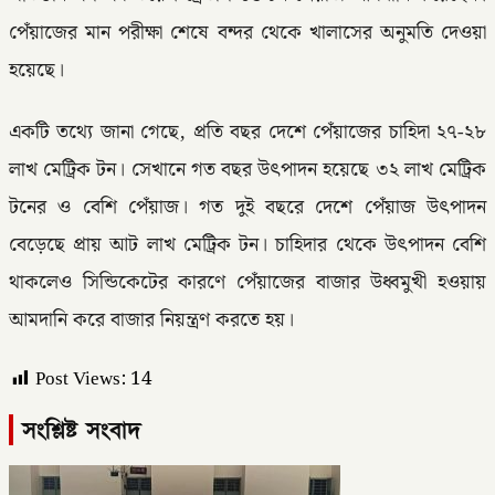
পেঁয়াজের মান পরীক্ষা শেষে বন্দর থেকে খালাসের অনুমতি দেওয়া
হয়েছে।
একটি তথ্যে জানা গেছে, প্রতি বছর দেশে পেঁয়াজের চাহিদা ২৭-২৮
লাখ মেট্রিক টন। সেখানে গত বছর উৎপাদন হয়েছে ৩২ লাখ মেট্রিক
টনের ও বেশি পেঁয়াজ। গত দুই বছরে দেশে পেঁয়াজ উৎপাদন
বেড়েছে প্রায় আট লাখ মেট্রিক টন। চাহিদার থেকে উৎপাদন বেশি
থাকলেও সিন্ডিকেটের কারণে পেঁয়াজের বাজার উধ্বমুখী হওয়ায়
আমদানি করে বাজার নিয়ন্ত্রণ করতে হয়।
Post Views:
14
সংশ্লিষ্ট সংবাদ