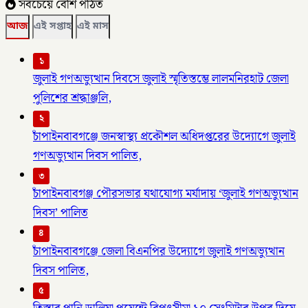
সবচেয়ে বেশি পঠিত
আজ
এই সপ্তাহ
এই মাস
১
জুলাই গণঅভ্যুত্থান দিবসে জুলাই স্মৃতিস্তম্ভে লালমনিরহাট জেলা
পুলিশের শ্রদ্ধাঞ্জলি,
২
চাঁপাইনবাবগঞ্জে জনস্বাস্থ্য প্রকৌশল অধিদপ্তরের উদ্যোগে জুলাই
গণঅভ্যুত্থান দিবস পালিত,
৩
চাঁপাইনবাবগঞ্জ পৌরসভার যথাযোগ্য মর্যাদায় ‘জুলাই গণঅভ্যুত্থান
দিবস’ পালিত
৪
চাঁপাইনবাবগঞ্জে জেলা বিএনপির উদ্যোগে জুলাই গণঅভ্যুত্থান
দিবস পালিত,
৫