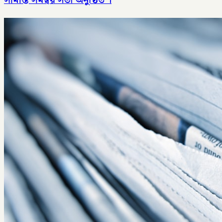
সীমান্ত সমন্বয় সভা অনুষ্ঠিত ।