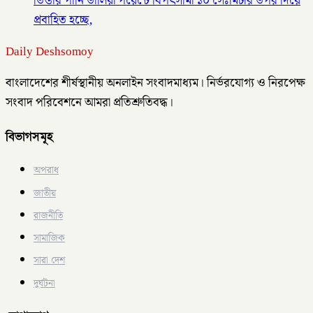
তিস্তার পানি ডালিয়া পয়েন্টে বিপৎসীমা ১০ সেঃমিটার উপর দিয়ে
প্রবাহিত হচ্ছে,
Daily Deshsomoy
বাংলাদেশের শীর্ষস্থানীয় অনলাইন সংবাদমাধ্যম। নির্ভরযোগ্য ও নিরপেক্ষ
সংবাদ পরিবেশনে আমরা প্রতিশ্রুতিবদ্ধ।
বিভাগসমূহ
অপরাধ
জাতীয়
রাজনীতি
সামাজিক
সারা দেশ
দুর্ঘটনা