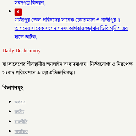
সনদপত্র বিতরণ,
৫
গাজীপুর জেলা পরিষদের সাবেক চেয়ারম্যান ও গাজীপুর ৫
আসনের সাবেক সংসদ সদস্য আখতারুজ্জামান ডিবি পুলিশ এর
হাতে আটক,
Daily Deshsomoy
বাংলাদেশের শীর্ষস্থানীয় অনলাইন সংবাদমাধ্যম। নির্ভরযোগ্য ও নিরপেক্ষ
সংবাদ পরিবেশনে আমরা প্রতিশ্রুতিবদ্ধ।
বিভাগসমূহ
অপরাধ
জাতীয়
রাজনীতি
সামাজিক