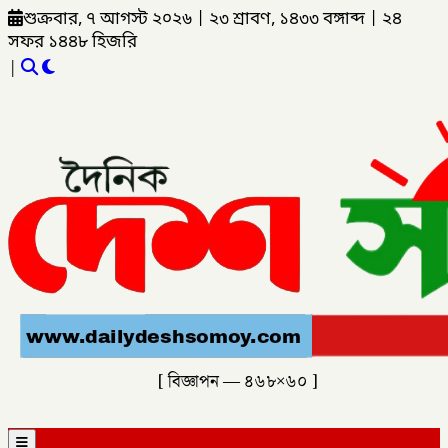
শুক্রবার, ৭ আগস্ট ২০২৬
|
২৩ শ্রাবণ, ১৪৩৩ বঙ্গাব্দ
|
২৪
সফর ১৪৪৮ হিজরি
|
[ বিজ্ঞাপন — ৪৬৮×৬০ ]