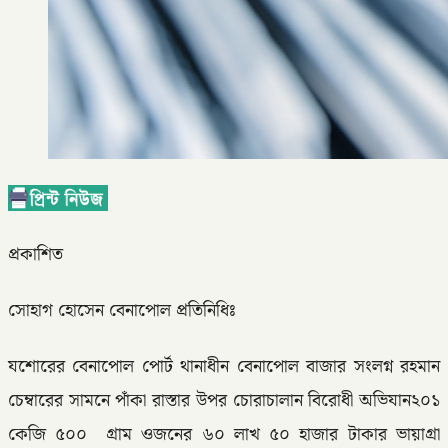
প্রকাশিত
সোহাগ হোসেন বেনাপোল প্রতিনিধিঃ
যশোরের বেনাপোল পোর্ট থানাধীন বেনাপোল বাজার সংলগ্ন রহমান
চেম্বারের সামনে পাঁকা রাস্তার উপর চোরাচালান বিরোধী অভিযান২০১
কেজি ৫০০ গ্রাম ওজনের ৬০ লাখ ৫০ হাজার টাকার ভায়াগ্রা