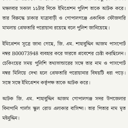
মঙ্গলবার সকাল ১১টার দিকে ইমিগ্রেশন পুলিশ তাকে আটক করে।
তার বিরুদ্ধে ঢাকার যাত্রাবাড়ী ও গোপালগঞ্জে একাধিক ফৌজদারি
মামলায় গ্রেফতারি পরোয়ানা রয়েছে বলে পুলিশ জানিয়েছে।
ইমিগ্রেশন সূত্রে জানা গেছে, জি. এম. শাহাবুদ্দিন আজম পাসপোর্ট
নম্বর B00073948 ব্যবহার করে ভারতে প্রবেশের চেষ্টা করছিলেন।
চেকিংয়ের সময় পুলিশি তথ্যভান্ডারের সঙ্গে তার নাম ও পাসপোর্ট
নম্বর মিলিয়ে দেখা হলে গ্রেফতারি পরোয়ানার বিষয়টি ধরা পড়ে।
সঙ্গে সঙ্গে ইমিগ্রেশন কর্তৃপক্ষ তাকে আটক করে।
আটক জি. এম. শাহাবুদ্দিন আজম গোপালগঞ্জ সদর উপজেলার
বিনাপানি গার্লস স্কুল রোড এলাকার বাসিন্দা। তার পিতার নাম মৃত
মইনুদ্দিন।