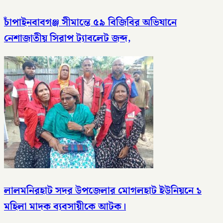
চাঁপাইনবাবগঞ্জ সীমান্তে ৫৯ বিজিবির অভিযানে
নেশাজাতীয় সিরাপ ট্যাবলেট জব্দ,
লালমনিরহাট সদর উপজেলার মোগলহাট ইউনিয়নে ১
মহিলা মাদক ব্যবসায়ীকে আটক।