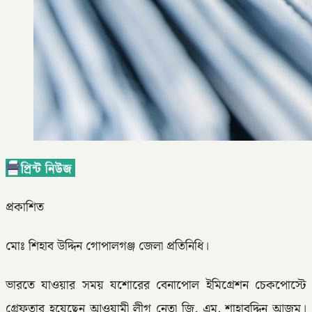
প্রকাশিত
মোঃ শিহাব উদ্দিন গোপালগঞ্জ জেলা প্রতিনিধি।
ভারতে যাওয়ার সময় যশোরের বেনাপোল ইমিগ্রেশন চেকপোস্টে
গ্রেফতার হয়েছেন আওয়ামী লীগ নেতা জি. এম. শাহাবুদ্দিন আজম।