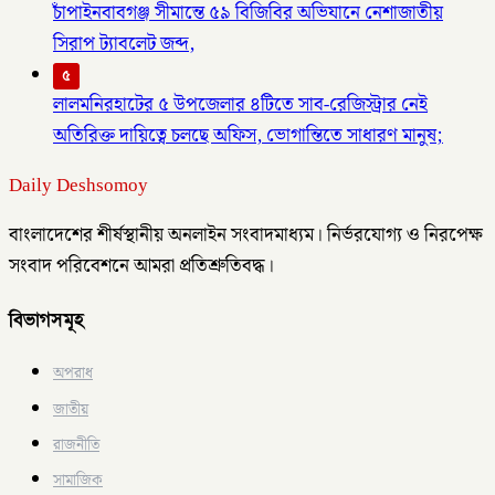
চাঁপাইনবাবগঞ্জ সীমান্তে ৫৯ বিজিবির অভিযানে নেশাজাতীয়
সিরাপ ট্যাবলেট জব্দ,
৫
লালমনিরহাটের ৫ উপজেলার ৪টিতে সাব-রেজিস্ট্রার নেই
অতিরিক্ত দায়িত্বে চলছে অফিস, ভোগান্তিতে সাধারণ মানুষ;
Daily Deshsomoy
বাংলাদেশের শীর্ষস্থানীয় অনলাইন সংবাদমাধ্যম। নির্ভরযোগ্য ও নিরপেক্ষ
সংবাদ পরিবেশনে আমরা প্রতিশ্রুতিবদ্ধ।
বিভাগসমূহ
অপরাধ
জাতীয়
রাজনীতি
সামাজিক