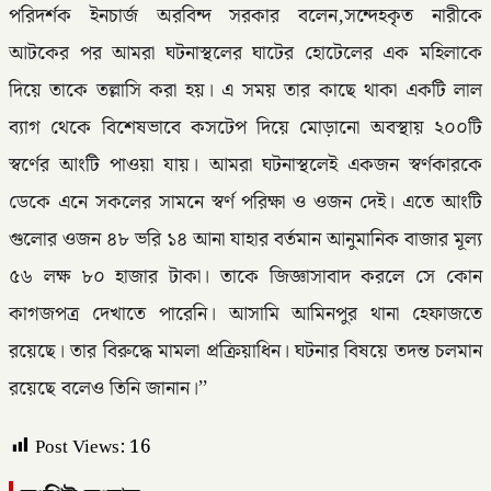
পরিদর্শক ইনচার্জ অরবিন্দ সরকার বলেন,সন্দেহকৃত নারীকে
আটকের পর আমরা ঘটনাস্থলের ঘাটের হোটেলের এক মহিলাকে
দিয়ে তাকে তল্লাসি করা হয়। এ সময় তার কাছে থাকা একটি লাল
ব্যাগ থেকে বিশেষভাবে কসটেপ দিয়ে মোড়ানো অবস্থায় ২০০টি
স্বর্ণের আংটি পাওয়া যায়। আমরা ঘটনাস্থলেই একজন স্বর্ণকারকে
ডেকে এনে সকলের সামনে স্বর্ণ পরিক্ষা ও ওজন দেই। এতে আংটি
গুলোর ওজন ৪৮ ভরি ১৪ আনা যাহার বর্তমান আনুমানিক বাজার মূল্য
৫৬ লক্ষ ৮০ হাজার টাকা। তাকে জিজ্ঞাসাবাদ করলে সে কোন
কাগজপত্র দেখাতে পারেনি। আসামি আমিনপুর থানা হেফাজতে
রয়েছে। তার বিরুদ্ধে মামলা প্রক্রিয়াধিন। ঘটনার বিষয়ে তদন্ত চলমান
রয়েছে বলেও তিনি জানান।’’
Post Views:
16