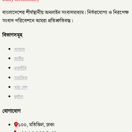
বাংলাদেশের শীর্ষস্থানীয় অনলাইন সংবাদমাধ্যম। নির্ভরযোগ্য ও নিরপেক্ষ
সংবাদ পরিবেশনে আমরা প্রতিশ্রুতিবদ্ধ।
বিভাগসমূহ
অপরাধ
জাতীয়
রাজনীতি
সামাজিক
সারা দেশ
দুর্ঘটনা
যোগাযোগ
১০০, মতিঝিল, ঢাকা