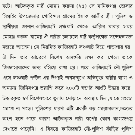
ঘটে। আটককৃত নারী মোছাঃ করুনা (২৫) সে মানিকগঞ্জ জেলার
সিঙ্গাইর উপজেলার গোবিন্দল গ্রামের ইসাক আলীর স্ত্রী। পুলিশ ও
স্থানীয়রা জানান,কাজিরহাট লঞ্চঘাট থেকে আরিচা যাবার সময়
মোছাঃ করুনা নামের ঐ নারীর চলাচলে ঘাট কর্তৃপক্ষের সন্দেহভাজন
নজরে আসেন। সে নিয়মিত কাজিরহাট লঞ্চঘাট দিয়ে পাড়াপার হয়।
ঐ দিন তার আচরণে বিশেষ অসঙ্গতি লক্ষ্য করা গেলে তাকে
জিজ্ঞাসাবাদের জন্য বসিয়ে রাখা হয়। পরে কাজিরহাট নৌ-পুলিশ
এসে লঞ্চঘাট পল্টন এর উপরই জনসম্মুখে অভিযুক্ত নারীর ব্যাগ ও
অন্যান্য জিনিসপত্র তল্লাশি করে ২০০টি স্বর্ণের আংটি উদ্ধার করে।
উদ্ধারকৃত স্বর্ণ বিশেষভাবে তুলায় মোড়ানো অবস্থায় ছিল,যাতে সহজে
চোখে না পড়ে। পুলিশের ধারণা এটি একটি বড় চোরাচালান,চক্রের
অংশ হতে পারে কারণ আটককৃত নারী স্বর্ণের কোন কাগজপত্র
দেখাতে পাড়েনি। এ বিষয়ে কাজিরহাট নৌ-পুলিশ ফাঁড়ির পুলিশ