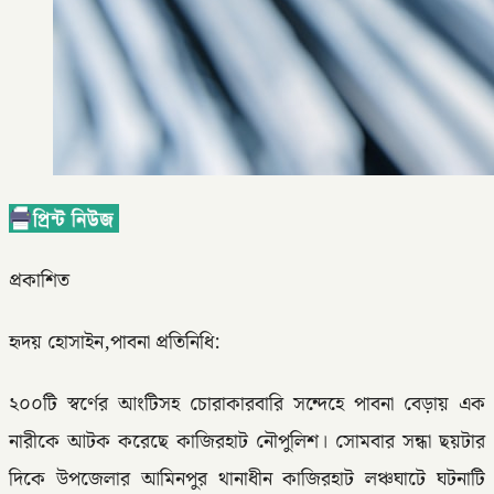
প্রকাশিত
হৃদয় হোসাইন,পাবনা প্রতিনিধি:
২০০টি স্বর্ণের আংটিসহ চোরাকারবারি সন্দেহে পাবনা বেড়ায় এক
নারীকে আটক করেছে কাজিরহাট নৌপুলিশ। সোমবার সন্ধা ছয়টার
দিকে উপজেলার আমিনপুর থানাধীন কাজিরহাট লঞ্চঘাটে ঘটনাটি