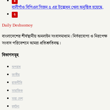
৪
বালীগাঁও বিপিএল সিজন ৫ এর উদ্ভোধন খেলা অনুষ্ঠিত হয়েছে,
৫
Daily Deshsomoy
বাংলাদেশের শীর্ষস্থানীয় অনলাইন সংবাদমাধ্যম। নির্ভরযোগ্য ও নিরপেক্ষ
সংবাদ পরিবেশনে আমরা প্রতিশ্রুতিবদ্ধ।
বিভাগসমূহ
অপরাধ
জাতীয়
রাজনীতি
সামাজিক
সারা দেশ
দুর্ঘটনা