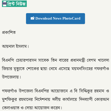
📸 Download News PhotoCard
প্রকাশিত
আয়নাল ইসলাম।
বিএনপি চেয়ারপারসন সাবেক তিন বারের প্রধানমন্ত্রী বেগম খালেদা
জিয়ার মৃত্যুতে শোকের ছায়া নেমে এসেছে ময়মনসিংহের গফরগাঁও
উপজেলায়।
গফরগাঁও উপজেলা বিএনপির আয়োজনে এ বি সিদ্দিকুর রহমান ও
মুশফিকুর রহমানের নির্দেশনায় দলীয় কার্যালয়ে দিনব্যাপী কোরআন
তেলাওয়াত ও দোয়া আয়োজন করেন।