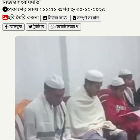
নিজস্ব সংবাদদাতা
প্রকাশের সময় : ১১:৫১ অপরাহ্ন ৩০-১২-২০২৫
ছবি তৈরি করুন:
নিউজ কার্ড
সম্পূর্ণ সংবাদ
ফেসবুক
টুইটার
হোয়াটসঅ্যাপ