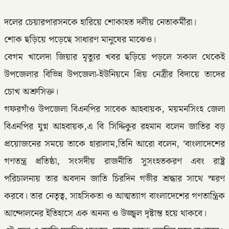
দলের চেয়ারপারসনকে হারিয়ে শোকাহত দলীয় নেতাকর্মীরা।
শোক ছড়িয়ে পড়েছে সাধারণ মানুষের মাঝেও।
বেগম খালেদা জিয়ার মৃত্যুর খবর ছড়িয়ে পড়লে সকাল থেকেই
উপজেলার বিভিন্ন উপজেলা-ইউনিয়নে প্রিয় নেত্রীর বিদায়ে তাদের
চোখ অশ্রুসিক্ত।
গফরগাঁও উপজেলা বিএনপির সাবেক আহবায়ক, ময়মনসিংহ জেলা
বিএনপির যুগ্ন আহবায়ক,এ বি সিদ্দিকুর রহমান বলেন জাতির বড়
প্রয়োজনের সময়ে তাকে হারালাম,তিনি আরো বলেন, ‘বাংলাদেশের
গণতন্ত্র প্রতিষ্ঠা, সংসদীয় রাজনীতি সুসংহতকরণ এবং রাষ্ট্র
পরিচালনায় তার অবদান জাতি চিরদিন গভীর শ্রদ্ধার সাথে স্মরণ
করবে। তার নেতৃত্ব, সাহসিকতা ও আত্মত্যাগ বাংলাদেশের গণতান্ত্রিক
আন্দোলনের ইতিহাসে এক অনন্য ও উজ্জ্বল দৃষ্টান্ত হয়ে থাকবে।