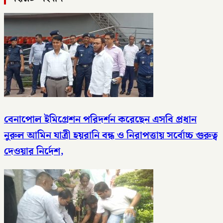
বেনাপোল ইমিগ্রেশন পরিদর্শন করেছেন এসবি প্রধান
নুরুল আমিন যাত্রী হয়রানি বন্ধ ও নিরাপত্তায় সর্বোচ্চ গুরুত্ব
দেওয়ার নির্দেশ,