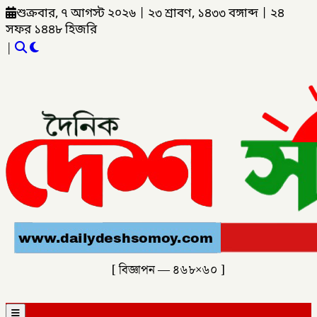
শুক্রবার, ৭ আগস্ট ২০২৬
|
২৩ শ্রাবণ, ১৪৩৩ বঙ্গাব্দ
|
২৪
সফর ১৪৪৮ হিজরি
|
[ বিজ্ঞাপন — ৪৬৮×৬০ ]