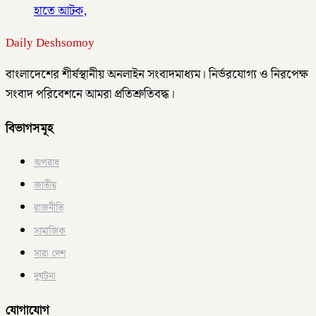
হাতে আটক,
Daily Deshsomoy
বাংলাদেশের শীর্ষস্থানীয় অনলাইন সংবাদমাধ্যম। নির্ভরযোগ্য ও নিরপেক্ষ
সংবাদ পরিবেশনে আমরা প্রতিশ্রুতিবদ্ধ।
বিভাগসমূহ
অপরাধ
জাতীয়
রাজনীতি
সামাজিক
সারা দেশ
দুর্ঘটনা
যোগাযোগ