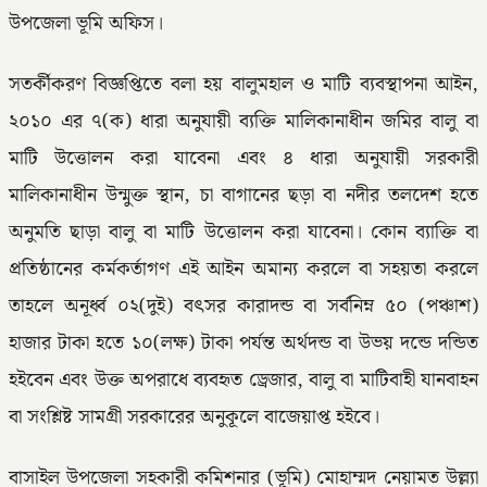
উপজেলা ভূমি অফিস।
সতর্কীকরণ বিজ্ঞপ্তিতে বলা হয় বালুমহাল ও মাটি ব্যবস্থাপনা আইন,
২০১০ এর ৭(ক) ধারা অনুযায়ী ব্যক্তি মালিকানাধীন জমির বালু বা
মাটি উত্তোলন করা যাবেনা এবং ৪ ধারা অনুযায়ী সরকারী
মালিকানাধীন উন্মুক্ত স্থান, চা বাগানের ছড়া বা নদীর তলদেশ হতে
অনুমতি ছাড়া বালু বা মাটি উত্তোলন করা যাবেনা। কোন ব্যাক্তি বা
প্রতিষ্ঠানের কর্মকর্তাগণ এই আইন অমান্য করলে বা সহয়তা করলে
তাহলে অনূর্ধ্ব ০২(দুই) বৎসর কারাদন্ড বা সর্বনিম্ন ৫০ (পঞ্চাশ)
হাজার টাকা হতে ১০(লক্ষ) টাকা পর্যন্ত অর্থদন্ড বা উভয় দন্ডে দন্ডিত
হইবেন এবং উক্ত অপরাধে ব্যবহৃত ড্রেজার, বালু বা মাটিবাহী যানবাহন
বা সংশ্লিষ্ট সামগ্রী সরকারের অনুকূলে বাজেয়াপ্ত হইবে।
বাসাইল উপজেলা সহকারী কমিশনার (ভূমি) মোহাম্মদ নেয়ামত উল্ল্যা