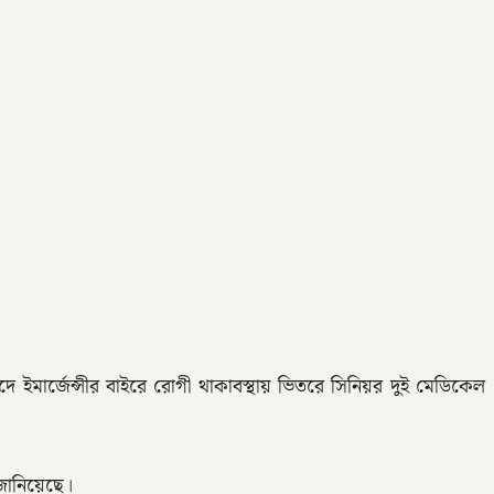
ে ইমার্জেন্সীর বাইরে রোগী থাকাবস্থায় ভিতরে সিনিয়র দুই মেডিকেল
জানিয়েছে।