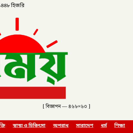
১৪৪৮ হিজরি
[ বিজ্ঞাপন — ৪৬৮×৬০ ]
ক্তি
স্বাস্থ্য ও চিকিৎসা
অপরাধ
সারাদেশ
ধর্ম
শিক্ষা