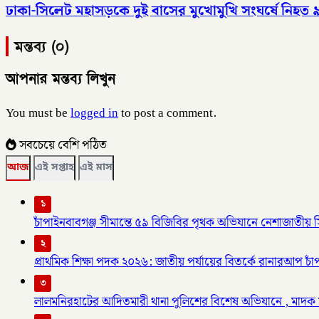
ঢাকা-সিলেট মহাসড়কে দুই বাসের মুখোমুখি সংঘর্ষে নিহত
মন্তব্য (০)
আপনার মন্তব্য লিখুন
You must be
logged in
to post a comment.
সবচেয়ে বেশি পঠিত
আজ
এই সপ্তাহ
এই মাস
১
চাঁপাইনবাবগঞ্জ সীমান্তে ৫৯ বিজিবির পৃথক অভিযানে নেশাজাতী
২
প্রাথমিক শিক্ষা পদক ২০২৬: জাতীয় পর্যায়ের বিতর্কে রানারআপ চাঁপা
৩
লালমনিরহাটের আদিতমারী থানা পুলিশের বিশেষ অভিযানে , মাদক 