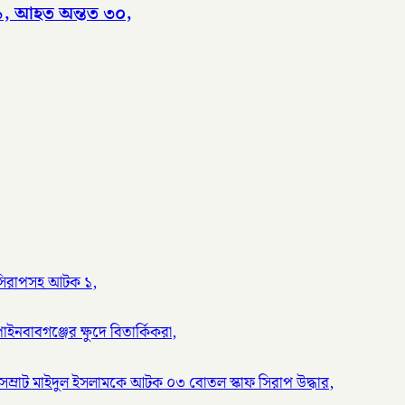
 ৯, আহত অন্তত ৩০,
য় সিরাপসহ আটক ১,
ইনবাবগঞ্জের ক্ষুদে বিতার্কিকরা,
সম্রাট মাইদুল ইসলামকে আটক ০৩ বোতল স্কাফ সিরাপ উদ্ধার,