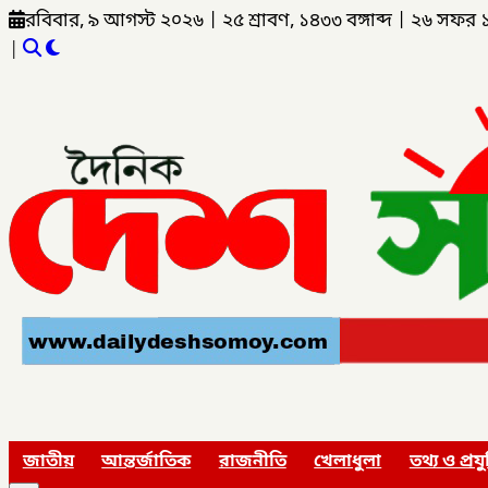
রবিবার, ৯ আগস্ট ২০২৬
|
২৫ শ্রাবণ, ১৪৩৩ বঙ্গাব্দ
|
২৬ সফর 
|
জাতীয়
আন্তর্জাতিক
রাজনীতি
খেলাধুলা
তথ্য ও প্রযু