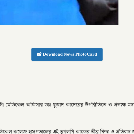
📸 Download News PhotoCard
্সী মেডিকেল অফিসার ডাঃ ফুয়াদ কাদেরের উপস্থিতিতে ও প্রত্যক্ষ মদদ
কেল কলেজ হাসপতালের এই তুগলগি কান্ডের তীব্র নিন্দা ও প্রতিবাদ 