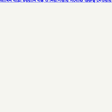
 যাত্রী হয়রানি বন্ধ ও নিরাপত্তায় সর্বোচ্চ গুরুত্ব দেওয়ার 