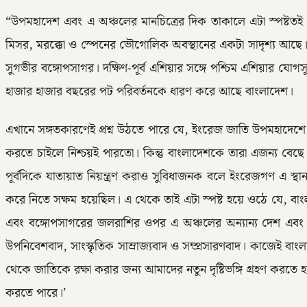
“উপমহাদেশ এবং এ অঞ্চলের মানচিত্রের দিক তাকালে এটা স্পষ্টতই
মিসর, মরক্কো ও স্পেনের ভৌগোলিক অবস্থানের একটা সাদৃশ্য আছে। 
সুগভীর বঙ্গোপসাগর। দক্ষিণ-পূর্ব এশিয়ার সঙ্গে পশ্চিম এশিয়ার য
হাজার হাজার বছরের পট পরিবর্তনকে ধারণ করে আছে বাংলাদেশ।
এখানে সঙ্গতকারণেই প্রশ্ন উঠতে পারে যে, ইংরেজ জাতি উপমহাদেশে
করতে চাইলে নিশ্চয়ই পারতো। কিন্তু বাংলাদেশকে তারা এজন্য বে
পূর্বদিকে যাতায়াত নিয়ন্ত্রণ করাও সুবিধাজনক বলে ইংরেজগণ এ স্থা
করে নিতে সক্ষম হয়েছিল। এ থেকে তাই এটা স্পষ্ট হয়ে ওঠে যে, বাংল
এবং বঙ্গোপসাগরের জলরাশির ওপর এ অঞ্চলের অন্যান্য দেশ এবং পর
উপনিবেশবাদ, সাংস্কৃতিক সাম্রাজ্যবাদ ও সম্প্রসারণবাদ। কাজেই বাংল
থেকে জাতিকে রক্ষা করার জন্য আমাদের নতুন দৃষ্টিভঙ্গি গ্রহণ করত
করতে পারে।’