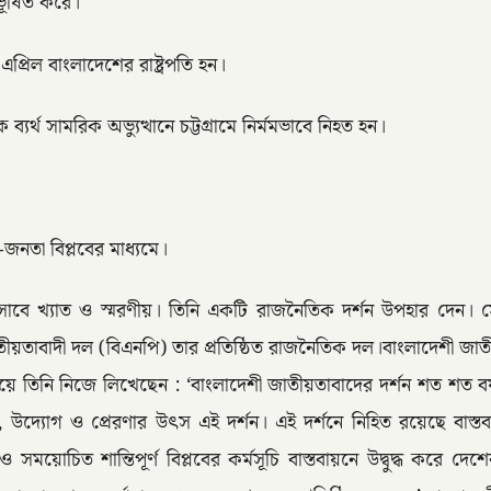
 ভূষিত করে।
্রিল বাংলাদেশের রাষ্ট্রপতি হন।
থ সামরিক অভ্যুত্থানে চট্টগ্রামে নির্মমভাবে নিহত হন।
নতা বিপ্লবের মাধ্যমে।
সাবে খ্যাত ও স্মরণীয়। তিনি একটি রাজনৈতিক দর্শন উপহার দেন। সেই
য়তাবাদী দল (বিএনপি) তার প্রতিষ্ঠিত রাজনৈতিক দল।বাংলাদেশী জাত
ে গিয়ে তিনি নিজে লিখেছেন : ‘বাংলাদেশী জাতীয়তাবাদের দর্শন শত শ
সাহ, উদ্যোগ ও প্রেরণার উৎস এই দর্শন। এই দর্শনে নিহিত রয়েছে বা
ময়োচিত শান্তিপূর্ণ বিপ্লবের কর্মসূচি বাস্তবায়নে উদ্বুদ্ধ করে দেশে