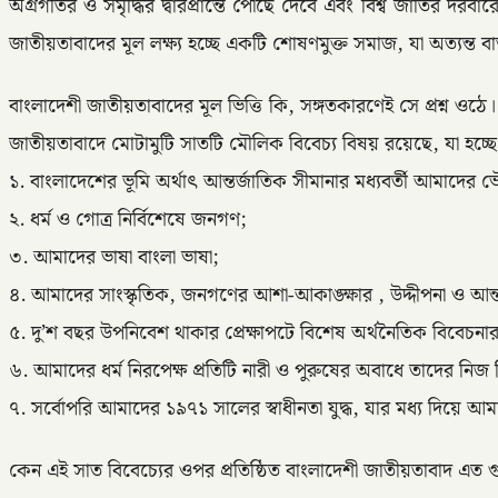
অগ্রগতির ও সমৃদ্ধির দ্বারপ্রান্তে পৌঁছে দেবে এবং বিশ্ব জাতির দর
জাতীয়তাবাদের মূল লক্ষ্য হচ্ছে একটি শোষণমুক্ত সমাজ, যা অত্যন্ত 
বাংলাদেশী জাতীয়তাবাদের মূল ভিত্তি কি, সঙ্গতকারণেই সে প্রশ্ন ও
জাতীয়তাবাদে মোটামুটি সাতটি মৌলিক বিবেচ্য বিষয় রয়েছে, যা হচ্ছে
১. বাংলাদেশের ভূমি অর্থাৎ আন্তর্জাতিক সীমানার মধ্যবর্তী আমাদ
২. ধর্ম ও গোত্র নির্বিশেষে জনগণ;
৩. আমাদের ভাষা বাংলা ভাষা;
৪. আমাদের সাংস্কৃতিক, জনগণের আশা-আকাঙ্ক্ষার , উদ্দীপনা ও আন্ত
৫. দু’শ বছর উপনিবেশ থাকার প্রেক্ষাপটে বিশেষ অর্থনৈতিক বিবেচনার
৬. আমাদের ধর্ম নিরপেক্ষ প্রতিটি নারী ও পুরুষের অবাধে তাদের নিজ ন
৭. সর্বোপরি আমাদের ১৯৭১ সালের স্বাধীনতা যুদ্ধ, যার মধ্য দিয়ে আম
কেন এই সাত বিবেচ্যের ওপর প্রতিষ্ঠিত বাংলাদেশী জাতীয়তাবাদ এত গুরু