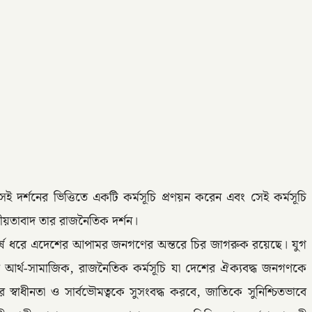
 দর্শনের ভিত্তিতে একটি কর্মসূচি প্রণয়ন করেন এবং সেই কর্মসূচি
ীয়তাবাদ তার রাজনৈতিক দর্শন।
ত বর্ষ ধরে এদেশের আপামর জনগণের অন্তরে চির জাগরুক রয়েছে। যুগ
স্তব আর্থ-সামাজিক, রাজনৈতিক কর্মসূচি যা দেশের ঐক্যবদ্ধ জনগণকে
র স্বাধীনতা ও সার্বভৌমত্বকে সুসংবদ্ধ করবে, জাতিকে সুনিশ্চিতভাবে