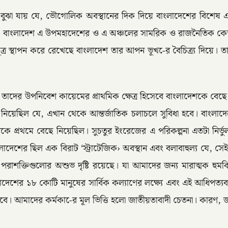
 বুঝা যায় যে, ভৌগোলিক অবস্থানের দিক দিয়ে বাংলাদেশের বিশেষ একট
বাংলাদেশ এ উপমহাদেশের ও এ অঞ্চলের সামরিক ও রাজনৈতিক কেন্দ্রবিন
োগসূত্র স্থাপন করে রেখেছে বাংলাদেশ তার আপন ভূখ-ের বৈচিত্র্য দিয়
 তাদের উপনিবেশ কায়েমের প্রাথমিক ক্ষেত্র হিসেবে বাংলাদেশকে বেছ
ছে নিয়েছিল যে, এখান থেকে আন্তর্জাতিক চলাচলে সুবিধা হবে। বাং
নকে প্রথমে বেছে নিয়েছিল। সুচতুর ইংরেজের এ পরিকল্পনা এতটা নির্ভুল
াদেশের ছিল এক বিরাট ‘স্ট্রাটেজিক› অবস্থান এবং বলাবাহুল্য যে, সে
াশক্তিগুলোর অশুভ দৃষ্টি রয়েছে। যা আমাদের জন্য মারাত্মক হুমকিস
াদেশের ১৮ কোটি মানুষের সার্বিক কল্যাণের লক্ষ্যে এবং এই আধিপত্যবা
ে হবে। আমাদের কর্মকা-ের মূল ভিত্তি হলো জাতীয়তাবাদী চেতনা। কারণ,