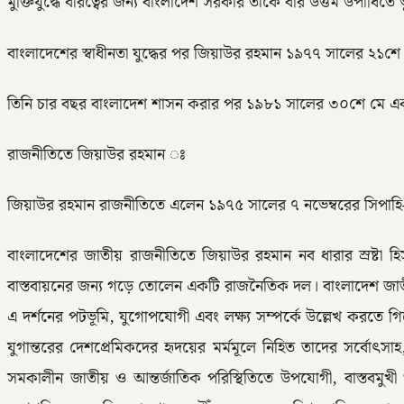
মুক্তিযুদ্ধে বীরত্বের জন্য বাংলাদেশ সরকার তাকে বীর উত্তম উপাধিতে
বাংলাদেশের স্বাধীনতা যুদ্ধের পর জিয়াউর রহমান ১৯৭৭ সালের ২১শে এপ
তিনি চার বছর বাংলাদেশ শাসন করার পর ১৯৮১ সালের ৩০শে মে এক ব্যর্
রাজনীতিতে জিয়াউর রহমান ঃ
জিয়াউর রহমান রাজনীতিতে এলেন ১৯৭৫ সালের ৭ নভেম্বরের সিপাহি-জ
বাংলাদেশের জাতীয় রাজনীতিতে জিয়াউর রহমান নব ধারার স্রষ্টা হি
বাস্তবায়নের জন্য গড়ে তোলেন একটি রাজনৈতিক দল। বাংলাদেশ জাতী
এ দর্শনের পটভূমি, যুগোপযোগী এবং লক্ষ্য সম্পর্কে উল্লেখ করত
যুগান্তরের দেশপ্রেমিকদের হৃদয়ের মর্মমূলে নিহিত তাদের সর্বোৎ
সমকালীন জাতীয় ও আন্তর্জাতিক পরিস্থিতিতে উপযোগী, বাস্তবমুখী ও স