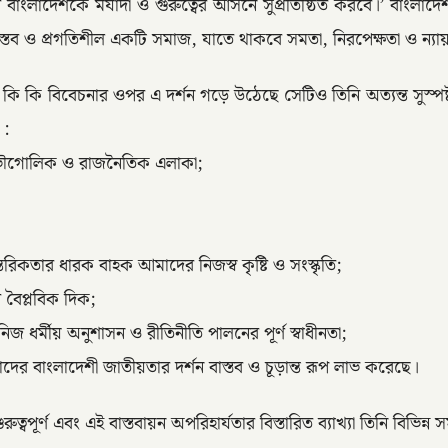
বারে বাংলাদেশকে মর্যাদা ও গুরুত্বের আসনে সুপ্রতিষ্ঠিত করবে।’ বাংলা
বাস্তব ও প্রগতিশীল একটি সমাজ, যাতে থাকবে সমতা, নিরপেক্ষতা ও ন্যা
ঠে। কি কি বিবেচনার ওপর এ দর্শন গড়ে উঠেছে সেটিও তিনি অত্যন্ত সুস্
 :
ের ভৌগোলিক ও রাজনৈতিক এলাকা;
রিকতার ধারক বাহক আমাদের নিজস্ব কৃষ্টি ও সংস্কৃতি;
 বৈপ্লবিক দিক;
িজ ধর্মীয় অনুশাসন ও রীতিনীতি পালনের পূর্ণ স্বাধীনতা;
াদের বাংলাদেশী জাতীয়তার দর্শন বাস্তব ও চূড়ান্ত রূপ লাভ করেছে।
ত্বপূর্ণ এবং এই বাস্তবায়ন অপরিহার্যতার বিস্তারিত ব্যাখ্যা তিনি বিভ