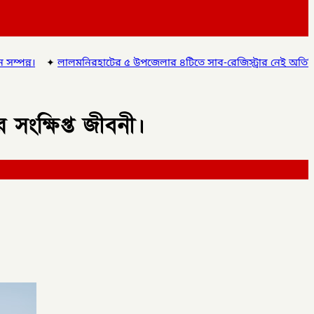
৫ উপজেলার ৪টিতে সাব-রেজিস্ট্রার নেই অতিরিক্ত দায়িত্বে চলছে অফিস, ভোগ
র সংক্ষিপ্ত জীবনী।