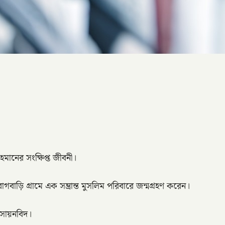
রহমানের সংক্ষিপ্ত জীবনী।
ড়ি গ্রামে এক সম্ভ্রান্ত মুসলিম পরিবারে জন্মগ্রহণ করেন।
রসায়নবিদ।