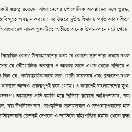
া গুরুত্ব রয়েছে। বাংলাদেশের ভৌগোলিক অবস্থানের সঙ্গে তুরস্ক,
্দুতে অবস্থান করছে। এর উত্তরে সুউচ্চ হিমালয় পর্বত আর দক্ষিণে
ে। তাই বাংলাদেশ নামক ভূখ-টিতে অতীতে অনেক উত্থান-পতন ঘটে গেছে।
ে নিয়েছিল কেন? উপমহাদেশের অন্য যে কোনো স্থান তারা প্রথমে দখল
লাদেশের যে ভৌগোলিক অবস্থান ও আকার তাতে এখান থেকে পশ্চিমে ও
 ছিল যে, পর্যায়ক্রমিকভাবে তারা গোটা ভারতবর্ষ এবং ব্রহ্মদেশ দখল
ই অবস্থান আজও গুরুত্বপূর্ণই রয়ে গেছে। এ কারণেই বাংলাদেশের ভূখ-
্বরূপ। আমাদের প্রতি হুমকি হয়ে দাঁড়িয়ে রয়েছে আধিপত্যবাদ, নয়া
দ, নয়া উপনিবেশবাদ, সাংস্কৃতিক সাম্রাজ্যবাদ ও সম্প্রসারণবাদের হাত
 জাতীয়তাবাদী চেতনাই দেশকে ও জাতিকে বহিঃশক্তির হুমকি থেকে রক্ষা