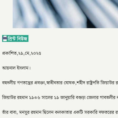
প্রকাশিত,২৯,মে,২০২৫
আয়নাল ইসলাম।
বহুদলীয় গণতন্ত্রের প্রবক্তা,স্বাধীনতার ঘোষক,শহীদ রাষ্ট্রপতি জিয়াউর 
জিয়াউর রহমান ১৯৩৬ সালের ১৯ জানুয়ারি বগুড়া জেলার গাবতলীর বাগবা
তাঁর বাবা, মনসুর রহমান ছিলেন কলকাতার একটি সরকারি দফতরের 