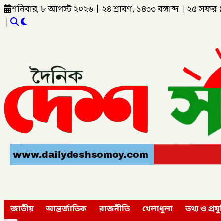
শনিবার, ৮ আগস্ট ২০২৬
|
২৪ শ্রাবণ, ১৪৩৩ বঙ্গাব্দ
|
২৫ সফর 
|
জাতীয়
আন্তর্জাতিক
রাজনীতি
খেলাধুলা
তথ্য ও প্রযু