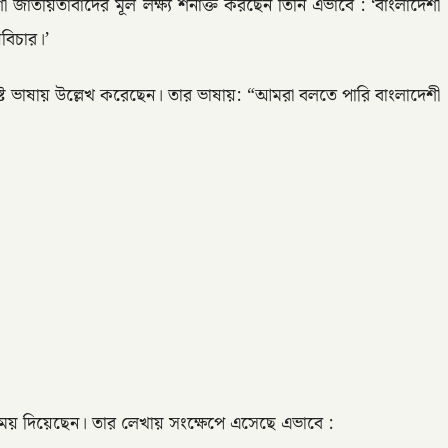
দেশী জাতীয়তাবাদের মূল লক্ষ্য শনাক্ত করছেন তিনি এভাবে : ‘বাংলাদেশী
য়বিচার।’
পষ্ট ভাষায় উল্লেখ করেছেন। তার ভাষায়: “আমরা বলতে পারি বাংলাদেশী
িন্ন সময় দিয়েছেন। তার লেখায় সংক্ষেপে এসেছে এভাবে :